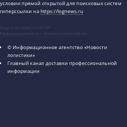
условии прямой открытой для поисковых систем
гиперссылки на
https://lognews.ru
Защита от спама reCAPTCHA
Конфиденциальность
и
Условия использования
.
© Информационное агентство «Новости
логистики»
Главный канал доставки профессиональной
информации