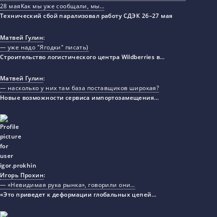
28 маяКак мы уже сообщали, мы…
Технический сбой парализовал работу СДЭК 26–27 мая
Матвей Гулин
:
— уже надо "Ягодки" писать)
Строительство логистического центра Wildberries в…
Матвей Гулин
:
— насколько у них там база поставщиков широкая?
Новые возможности сервиса импортозамещения…
Игорь Прохин
:
— «Невидимая рука рынка», говорили они…
«Это приведет к деформации глобальных цепей…