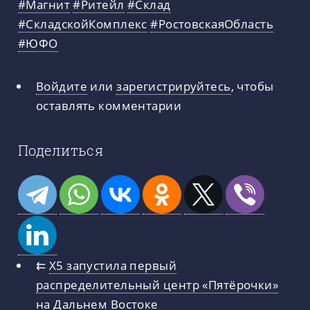
#Магнит
#Ритейл
#Склад
#СкладскойКомплекс
#РостовскаяОбласть
#ЮФО
Войдите
или
зарегистрируйтесь
, чтобы
оставлять комментарии
Поделиться
⇇
X5 запустила первый
распределительный центр «Пятёрочки»
на Дальнем Востоке