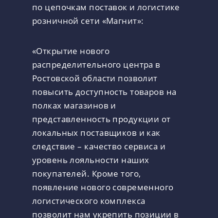
по цепочкам поставок и логистике
розничной сети «Магнит»:
«Открытие нового
распределительного центра в
Ростовской области позволит
повысить доступность товаров на
полках магазинов и
представленность продукции от
локальных поставщиков и как
следствие – качество сервиса и
уровень лояльности наших
покупателей. Кроме того,
появление нового современного
логистического комплекса
позволит нам укрепить позиции в