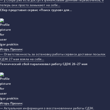
— у Сбера уже есть доступ к финансовым данным перевозчиков, а
теперь они просто замыкают на себе…
Сбер представил сервис «Поиск грузов» для…
Игорь Прохин
:
— Ответственность за остановку работы сервиса доставки посылок
СДЭК 27 мая взяла на себя…
Технический сбой парализовал работу СДЭК 26–27 мая
Игорь Прохин
:
— Актуальная информация о восстановлении работы СДЭК.