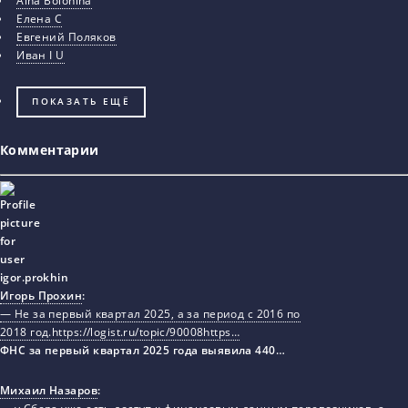
Aina Bolonina
Елена С
Евгений Поляков
Иван I U
ПОКАЗАТЬ ЕЩЁ
Комментарии
Игорь Прохин
:
— Не за первый квартал 2025, а за период с 2016 по
2018 год.https://logist.ru/topic/90008https…
ФНС за первый квартал 2025 года выявила 440…
Михаил Назаров
: