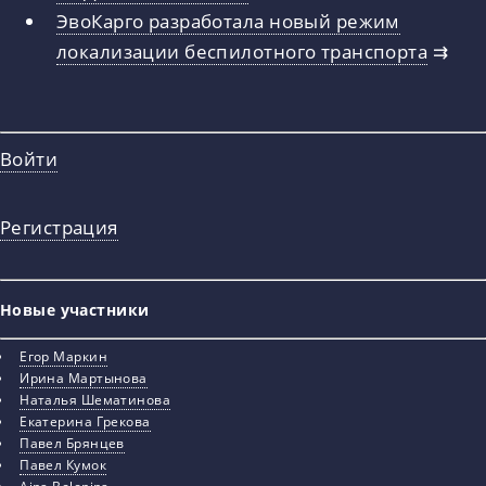
ЭвоКарго разработала новый режим
локализации беспилотного транспорта
⇉
Войти
Регистрация
Новые участники
Егор Маркин
Ирина Мартынова
Наталья Шематинова
Екатерина Грекова
Павел Брянцев
Павел Кумок