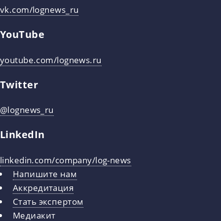
vk.com/lognews_ru
YouTube
youtube.com/lognews.ru
Twitter
@lognews_ru
LinkedIn
linkedin.com/company/log-news
Напишите нам
Аккредитация
Стать экспертом
Медиакит