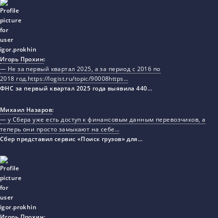
Игорь Прохин
:
— Не за первый квартал 2025, а за период с 2016 по
2018 год.https://logist.ru/topic/90008https…
ФНС за первый квартал 2025 года выявила 440…
Михаил Назаров
:
— у Сбера уже есть доступ к финансовым данным перевозчиков, а
теперь они просто замыкают на себе…
Сбер представил сервис «Поиск грузов» для…
Игорь Прохин
: