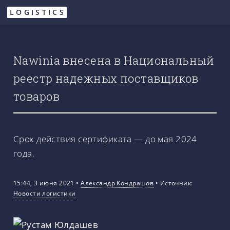
Перейти
LOGISTICS
к
основному
содержанию
Nawinia внесена в Национальный
реестр надежных поставщиков
товаров
Срок действия сертификата — до мая 2024
года.
15:44, 3 июня 2021
•
Александр Кондрашов
•
Источник:
Новости логистики