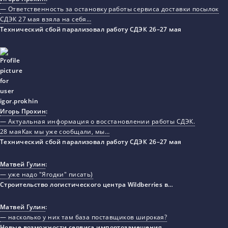
— Ответственность за остановку работы сервиса доставки посылок
СДЭК 27 мая взяла на себя…
Технический сбой парализовал работу СДЭК 26–27 мая
Игорь Прохин
:
— Актуальная информация о восстановлении работы СДЭК.
28 маяКак мы уже сообщали, мы…
Технический сбой парализовал работу СДЭК 26–27 мая
Матвей Гулин
:
— уже надо "Ягодки" писать)
Строительство логистического центра Wildberries в…
Матвей Гулин
:
— насколько у них там база поставщиков широкая?
Новые возможности сервиса импортозамещения…