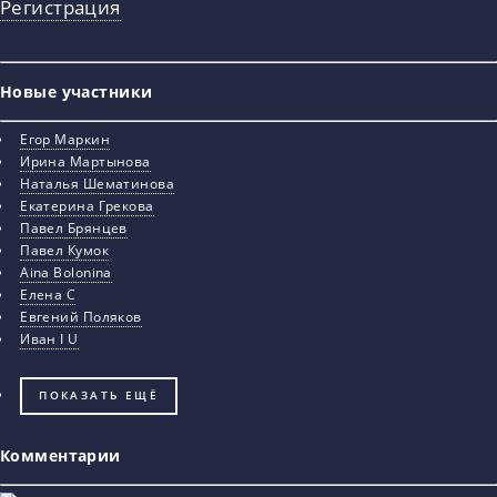
Регистрация
Новые участники
Егор Маркин
Ирина Мартынова
Наталья Шематинова
Екатерина Грекова
Павел Брянцев
Павел Кумок
Aina Bolonina
Елена С
Евгений Поляков
Иван I U
ПОКАЗАТЬ ЕЩЁ
Комментарии