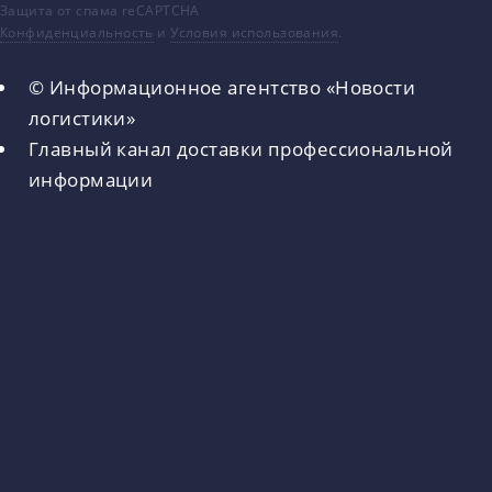
Защита от спама reCAPTCHA
Конфиденциальность
и
Условия использования
.
© Информационное агентство «Новости
логистики»
Главный канал доставки профессиональной
информации