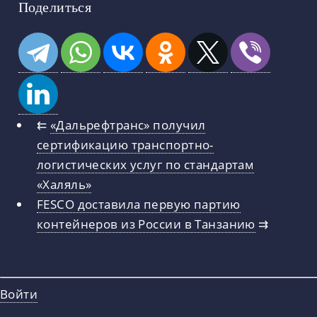
Поделиться
⇇
«Дальрефтранс» получил
сертификацию транспортно-
логистических услуг по стандартам
«Халяль»
FESCO доставила первую партию
контейнеров из России в Танзанию
⇉
Войти