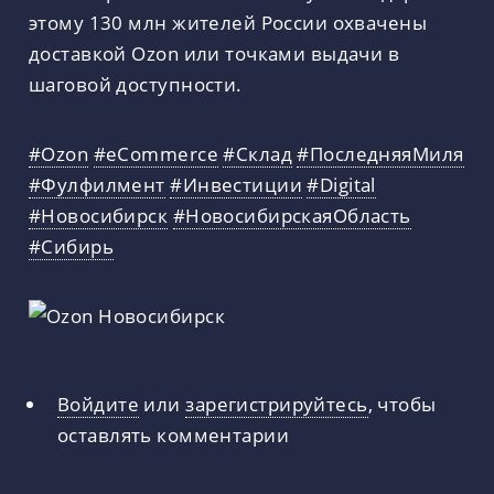
этому 130 млн жителей России охвачены
доставкой Ozon или точками выдачи в
шаговой доступности.
#Ozon
#eCommerce
#Склад
#ПоследняяМиля
#Фулфилмент
#Инвестиции
#Digital
#Новосибирск
#НовосибирскаяОбласть
#Сибирь
Войдите
или
зарегистрируйтесь
, чтобы
оставлять комментарии