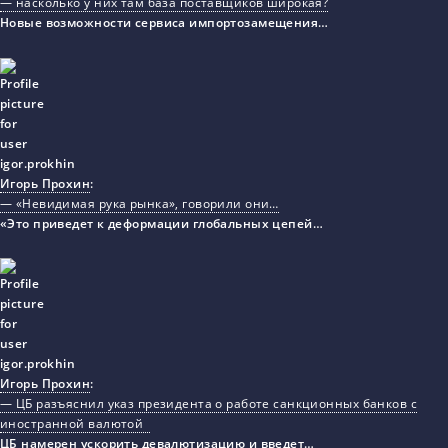
— насколько у них там база поставщиков широкая?
Новые возможности сервиса импортозамещения…
Игорь Прохин
:
— «Невидимая рука рынка», говорили они…
«Это приведет к деформации глобальных цепей…
Игорь Прохин
:
— ЦБ разъяснил указ президента о работе санкционных банков с
иностранной валютой
ЦБ намерен ускорить девалютизацию и введет…