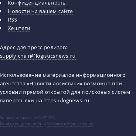
Конфиденциальность
Новости на вашем сайте
RSS
Хештеги
Адрес для пресс-релизов:
supply.chain@logisticsnews.ru
Использование материалов информационного
агентства «Новости логистики» возможно при
условии прямой открытой для поисковых систем
гиперссылки на
https://lognews.ru
Защита от спама reCAPTCHA
Конфиденциальность
и
Условия использования
.