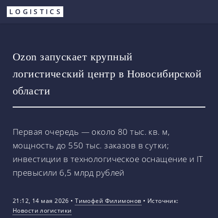
Перейти
LOGISTICS
к
основному
содержанию
Ozon запускает крупный
логистический центр в Новосибирской
области
Первая очередь — около 80 тыс. кв. м,
мощность до 550 тыс. заказов в сутки;
инвестиции в технологическое оснащение и IT
превысили 6,5 млрд рублей
21:12, 14 мая 2026
•
Тимофей Филимонов
•
Источник:
Новости логистики