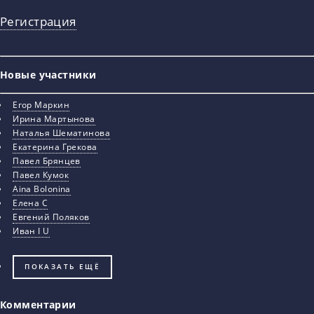
Регистрация
Новые участники
Егор Маркин
Ирина Мартынова
Наталья Шематинова
Екатерина Грекова
Павел Брянцев
Павел Кумок
Aina Bolonina
Елена С
Евгений Поляков
Иван I U
ПОКАЗАТЬ ЕЩЁ
Комментарии