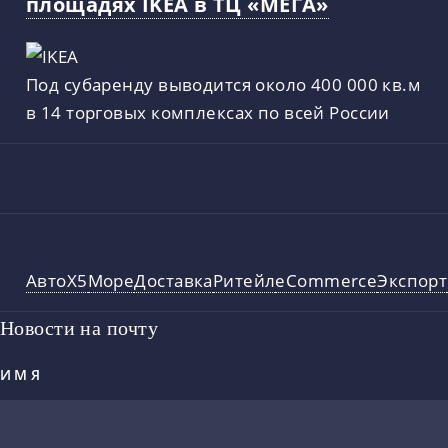
площадях IKEA в ТЦ «МЕГА»
Под субаренду выводится около 400 000 кв.м
в 14 торговых комплексах по всей России
Авто
X5
Море
Доставка
Ритейл
eCommerce
Экспорт
Новости на почту
ИМЯ