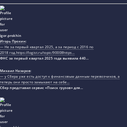
Игорь Прохин
:
— Не за первый квартал 2025, а за период с 2016 по
2018 год.https://logist.ru/topic/90008https…
ФНС за первый квартал 2025 года выявила 440…
Михаил Назаров
:
— у Сбера уже есть доступ к финансовым данным перевозчиков, а
теперь они просто замыкают на себе…
Сбер представил сервис «Поиск грузов» для…