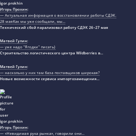
Игорь Прохин
:
— Актуальная информация о восстановлении работы СДЭК.
28 маяКак мы уже сообщали, мы…
Технический сбой парализовал работу СДЭК 26–27 мая
Матвей Гулин
:
— уже надо "Ягодки" писать)
Строительство логистического центра Wildberries в…
Матвей Гулин
:
— насколько у них там база поставщиков широкая?
Новые возможности сервиса импортозамещения…
Игорь Прохин
:
— «Невидимая рука рынка», говорили они…