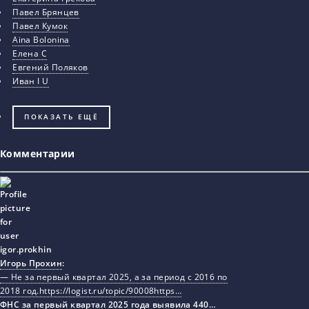
Павел Брянцев
Павел Кумок
Aina Bolonina
Елена С
Евгений Поляков
Иван I U
ПОКАЗАТЬ ЕЩЁ
Комментарии
Игорь Прохин
:
— Не за первый квартал 2025, а за период с 2016 по
2018 год.https://logist.ru/topic/90008https…
ФНС за первый квартал 2025 года выявила 440…