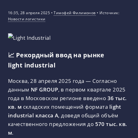
16:35, 28 апреля 2025
•
Тимофей Филимонов
•
Источник:
Новости логистики
📈 Рекордный ввод на рынке
light industrial
Москва, 28 апреля 2025 года — Согласно
данным
NF GROUP
, в первом квартале 2025
года в Московском регионе введено
36 тыс.
кв. м
складских помещений формата
light
industrial класса А
, доведя общий объём
качественного предложения до
570 тыс. кв.
м
.