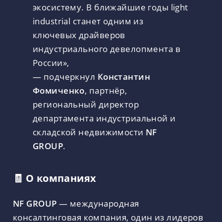
экосистему. В ближайшие годы light
industrial станет одним из
ключевых драйверов
индустриального девелопмента в
России»,
— подчеркнул
Константин
Фомиченко
, партнёр,
региональный директор
департамента индустриальной и
складской недвижимости
NF
GROUP
.
🧾 О компаниях
NF GROUP
— международная
консалтинговая компания, один из лидеров