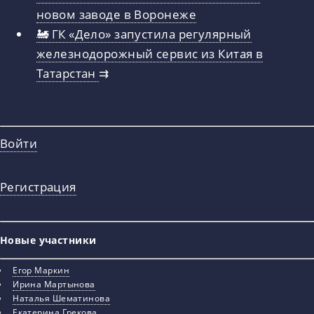
новом заводе в Воронеже
🚂 ГК «Дело» запустила регулярный
железнодорожный сервис из Китая в
Татарстан
⇉
Войти
Регистрация
Новые участники
Егор Маркин
Ирина Мартынова
Наталья Шематинова
Екатерина Грекова