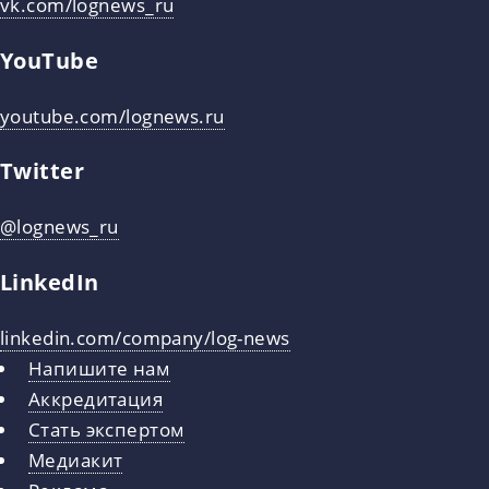
vk.com/lognews_ru
YouTube
youtube.com/lognews.ru
Twitter
@lognews_ru
LinkedIn
linkedin.com/company/log-news
Напишите нам
Аккредитация
Стать экспертом
Медиакит