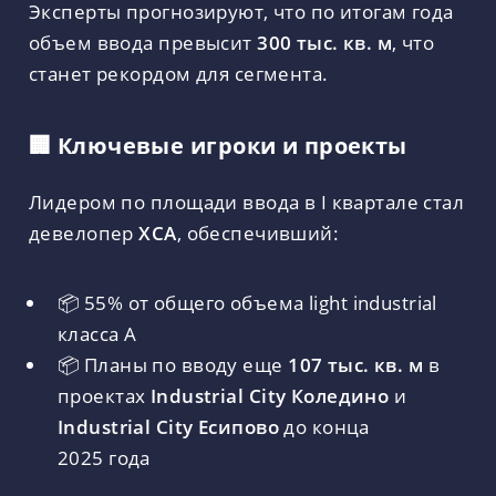
Эксперты прогнозируют, что по итогам года
объем ввода превысит
300 тыс. кв. м
, что
станет рекордом для сегмента.
🏢 Ключевые игроки и проекты
Лидером по площади ввода в I квартале стал
девелопер
ХСА
, обеспечивший:
📦 55% от общего объема light industrial
класса А
📦 Планы по вводу еще
107 тыс. кв. м
в
проектах
Industrial City Коледино
и
Industrial City Есипово
до конца
2025 года