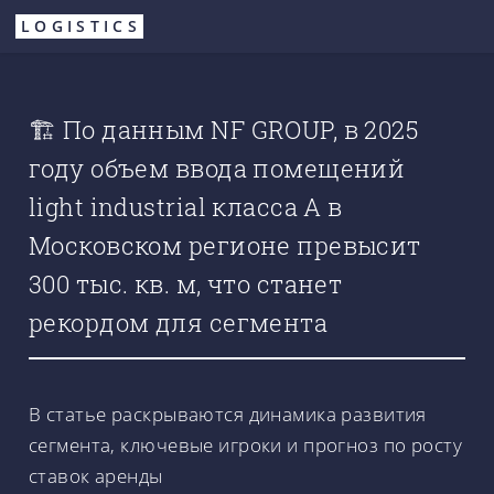
Перейти
LOGISTICS
к
основному
содержанию
🏗 По данным NF GROUP, в 2025
году объем ввода помещений
light industrial класса А в
Московском регионе превысит
300 тыс. кв. м, что станет
рекордом для сегмента
В статье раскрываются динамика развития
сегмента, ключевые игроки и прогноз по росту
ставок аренды