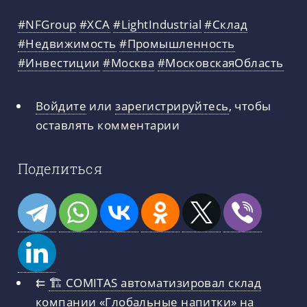
#NFGroup
#ХСА
#LightIndustrial
#Склад
#Недвижимость
#Промышленность
#Инвестиции
#Москва
#МосковскаяОбласть
Войдите
или
зарегистрируйтесь
, чтобы
оставлять комментарии
Поделиться
⇇
🏗 COMITAS автоматизировал склад
компании «Глобальные напитки» на