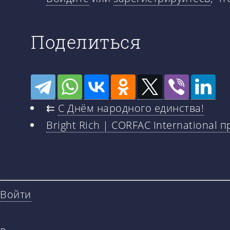
Поделиться
⇇
С Днём народного единства!
Bright Rich | CORFAC International
Войти