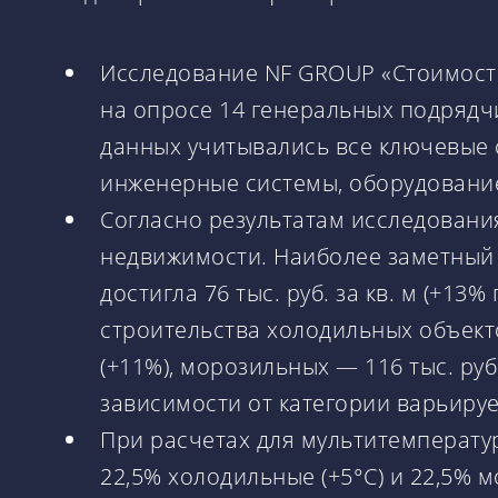
Исследование NF GROUP «Стоимость 
на опросе 14 генеральных подрядч
данных учитывались все ключевые 
инженерные системы, оборудование
Согласно результатам исследовани
недвижимости. Наиболее заметный ро
достигла 76 тыс. руб. за кв. м (+1
строительства холодильных объектов
(+11%), морозильных — 116 тыс. руб
зависимости от категории варьируетс
При расчетах для мультитемперату
22,5% холодильные (+5°C) и 22,5% 