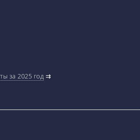
ты за 2025 год
⇉