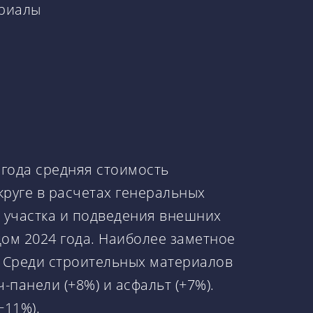
ериалы
 года средняя стоимость
круге в расчетах генеральных
го участка и подведения внешних
ом 2024 года. Наиболее заметное
/г). Среди строительных материалов
-панели (+8%) и асфальт (+7%).
−11%).