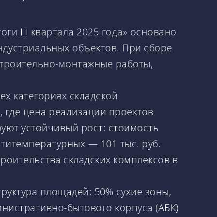
и III квартала 2025 года» основано
ндустриальных объектов. При сборе
строительно-монтажные работы,
ех категориях складской
l, где цена реализации проектов
ируют устойчивый рост: стоимость
льтитемпературных — 101 тыс. руб.
строительства складских комплексов в
руктура площадей: 50% сухие зоны,
инистративно-бытового корпуса (АБК)