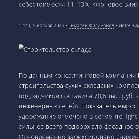
себестоимости 11–13%, ключевое вли
12:40, 5 ноября 2025
•
Тимофей Филимонов
•
Источни
По данным консалтинговой компании N
строительства сухих складских компле
подрядчиков составила 70,6 тыс. руб. 
инженерных сетей). Показатель вырос
удорожание отмечено в сегменте light i
сильнее всего подорожало фасадное ост
Одновременно зафиксировано снижение