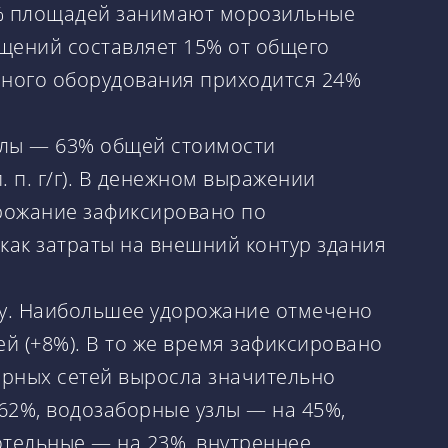
5% площадей занимают морозильные
мещений составляет 15% от общего
нного оборудования приходится 24%
иалы — 63% общей стоимости
п. п. г/г). В денежном выражении
орожание зафиксировано по
 как затраты на внешний контур здания
у. Наибольшее удорожание отмечено
ей (+8%). В то же время зафиксировано
ерных сетей выросла значительно
2%, водозаборные узлы — на 45%,
тельные — на 23%, внутреннее