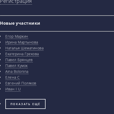
Регистрация
Новые участники
Егор Маркин
Ирина Мартынова
Наталья Шематинова
Екатерина Грекова
Павел Брянцев
Павел Кумок
Aina Bolonina
Елена С
Евгений Поляков
Иван I U
ПОКАЗАТЬ ЕЩЁ