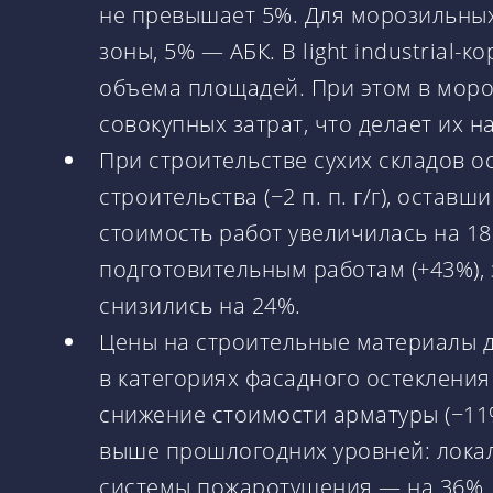
не превышает 5%. Для морозильных
зоны, 5% — АБК. В light industria
объема площадей. При этом в мор
совокупных затрат, что делает их 
При строительстве сухих складов 
строительства (−2 п. п. г/г), остав
стоимость работ увеличилась на 1
подготовительным работам (+43%), 
снизились на 24%.
Цены на строительные материалы 
в категориях фасадного остекления 
снижение стоимости арматуры (−11
выше прошлогодних уровней: локал
системы пожаротушения — на 36%, 