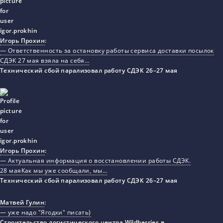
Игорь Прохин
:
— Ответственность за остановку работы сервиса доставки посылок
СДЭК 27 мая взяла на себя…
Технический сбой парализовал работу СДЭК 26–27 мая
Игорь Прохин
:
— Актуальная информация о восстановлении работы СДЭК.
28 маяКак мы уже сообщали, мы…
Технический сбой парализовал работу СДЭК 26–27 мая
Матвей Гулин
:
— уже надо "Ягодки" писать)
Строительство логистического центра Wildberries в…