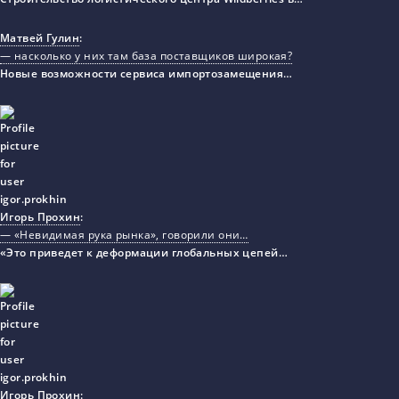
Матвей Гулин
:
— насколько у них там база поставщиков широкая?
Новые возможности сервиса импортозамещения…
Игорь Прохин
:
— «Невидимая рука рынка», говорили они…
«Это приведет к деформации глобальных цепей…
Игорь Прохин
: