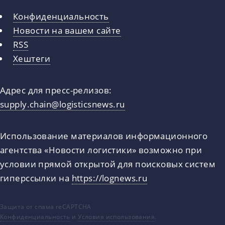
Конфиденциальность
Новости на вашем сайте
RSS
Хештеги
Адрес для пресс-релизов:
supply.chain@logisticsnews.ru
Использование материалов информационного
агентства «Новости логистики» возможно при
условии прямой открытой для поисковых систем
гиперссылки на
https://lognews.ru
Защита от спама reCAPTCHA
Конфиденциальность
и
Условия использования
.