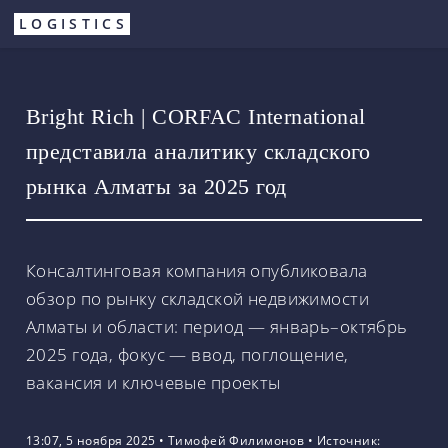
Перейти
LOGISTICS
к
основному
содержанию
Bright Rich | CORFAC International
представила аналитику складского
рынка Алматы за 2025 год
Консалтинговая компания опубликовала
обзор по рынку складской недвижимости
Алматы и области: период — январь–октябрь
2025 года, фокус — ввод, поглощение,
вакансия и ключевые проекты
13:07, 5 ноября 2025
•
Тимофей Филимонов
•
Источник: