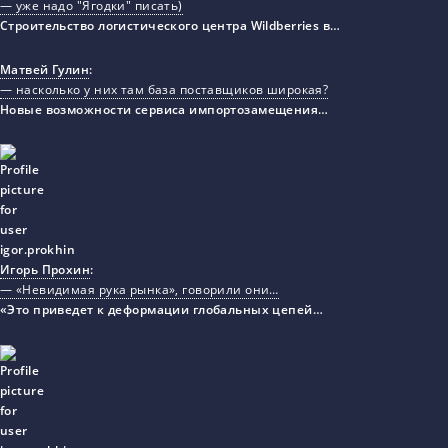
— уже надо "Ягодки" писать)
Строительство логистического центра Wildberries в…
Матвей Гулин
:
— насколько у них там база поставщиков широкая?
Новые возможности сервиса импортозамещения…
Игорь Прохин
:
— «Невидимая рука рынка», говорили они…
«Это приведет к деформации глобальных цепей…