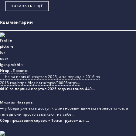
ПОКАЗАТЬ ЕЩЁ
Комментарии
Игорь Прохин
:
— Не за первый квартал 2025, а за период с 2016 по
2018 год.https://logist.ru/topic/90008https…
ФНС за первый квартал 2025 года выявила 440…
Михаил Назаров
:
— у Сбера уже есть доступ к финансовым данным перевозчиков, а
теперь они просто замыкают на себе…
Сбер представил сервис «Поиск грузов» для…