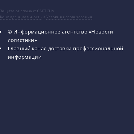
Защита от спама reCAPTCHA
Конфиденциальность
и
Условия использования
.
© Информационное агентство «Новости
логистики»
Главный канал доставки профессиональной
информации