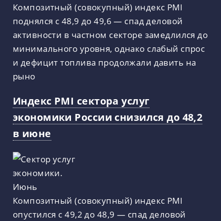
Композитный (совокупный) индекс PMI
поднялся с 48,9 до 49,6 — спад деловой
активности в частном секторе замедлился до
минимального уровня, однако слабый спрос
и дефицит топлива продолжали давить на
рыно
Индекс PMI сектора услуг
экономики России снизился до 48,2
в июне
Композитный (совокупный) индекс PMI
опустился с 49,2 до 48,9 — спад деловой