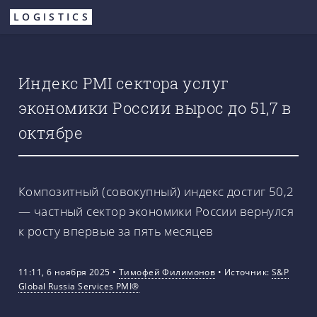
Перейти
LOGISTICS
к
основному
содержанию
Индекс PMI сектора услуг
экономики России вырос до 51,7 в
октябре
Композитный (совокупный) индекс достиг 50,2
— частный сектор экономики России вернулся
к росту впервые за пять месяцев
11:11, 6 ноября 2025
•
Тимофей Филимонов
•
Источник:
S&P
Global Russia Services PMI®