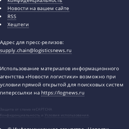
Новости на вашем сайте
RSS
Хештеги
Адрес для пресс-релизов:
supply.chain@logisticsnews.ru
Использование материалов информационного
агентства «Новости логистики» возможно при
условии прямой открытой для поисковых систем
гиперссылки на
https://lognews.ru
Защита от спама reCAPTCHA
Конфиденциальность
и
Условия использования
.
© Информационное агентство «Новости