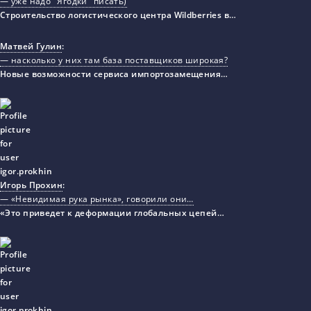
— уже надо "Ягодки" писать)
Строительство логистического центра Wildberries в…
Матвей Гулин
:
— насколько у них там база поставщиков широкая?
Новые возможности сервиса импортозамещения…
Игорь Прохин
:
— «Невидимая рука рынка», говорили они…
«Это приведет к деформации глобальных цепей…