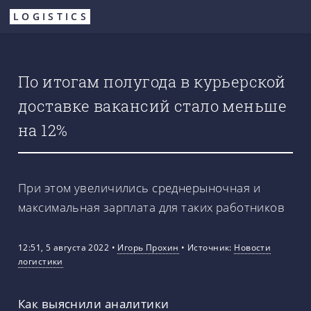
Перейти
LOGISTICS
к
основному
содержанию
По итогам полугода в курьерской
доставке вакансий стало меньше
на 12%
При этом увеличились среднерыночная и
максимальная зарплата для таких работников
12:51, 5 августа 2022
•
Игорь Прохин
•
Источник:
Новости
логистики
Как выяснили аналитики