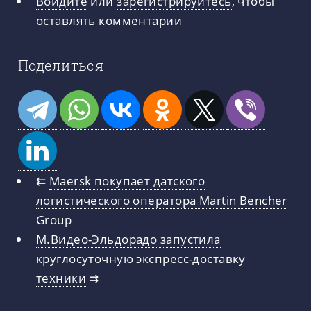
Войдите
или
зарегистрируйтесь
, чтобы
оставлять комментарии
Поделиться
⇇
Maersk покупает датского
логистического оператора Martin Bencher
Group
М.Видео-Эльдорадо запустила
круглосуточную экспресс-доставку
техники
⇉