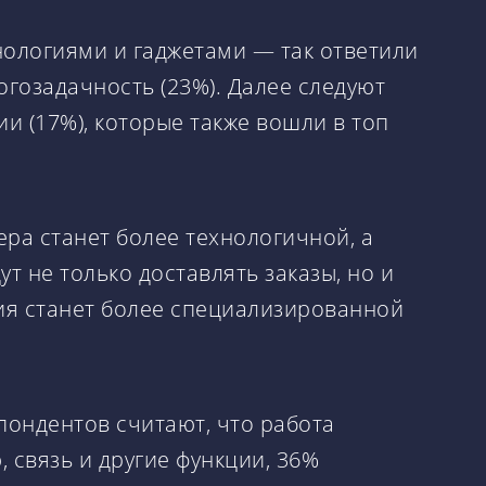
нологиями и гаджетами — так ответили
гозадачность (23%). Далее следуют
и (17%), которые также вошли в топ
ера станет более технологичной, а
 не только доставлять заказы, но и
сия станет более специализированной
пондентов считают, что работа
 связь и другие функции, 36%