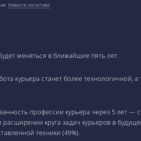
ник:
Новости логистики
будет меняться в ближайшие пять лет.
бота курьера станет более технологичной, 
анность профессии курьера через 5 лет — 
м расширении круга задач курьеров в будущ
ставленной техники (49%).