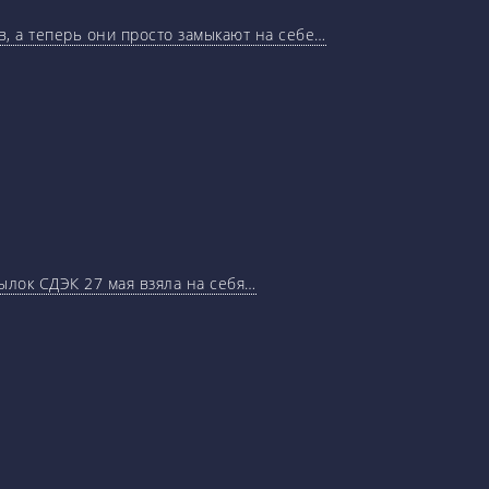
, а теперь они просто замыкают на себе…
ылок СДЭК 27 мая взяла на себя…