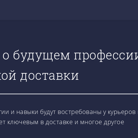
 о будущем профессии
кой доставки
ии и навыки будут востребованы у курьеров 
ет ключевым в доставке и многое другое