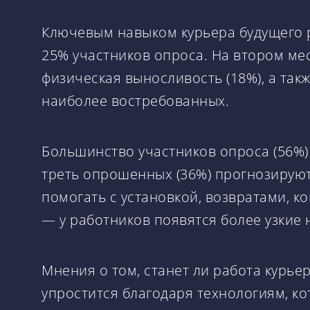
Ключевым навыком курьера будущего р
25% участников опроса. На втором ме
физическая выносливость (18%), а так
наиболее востребованных.
Большинство участников опроса (56%) 
треть опрошенных (36%) прогнозируют 
помогать с установкой, возвратами, 
— у работников появятся более узкие
Мнения о том, станет ли работа курье
упростится благодаря технологиям, ко