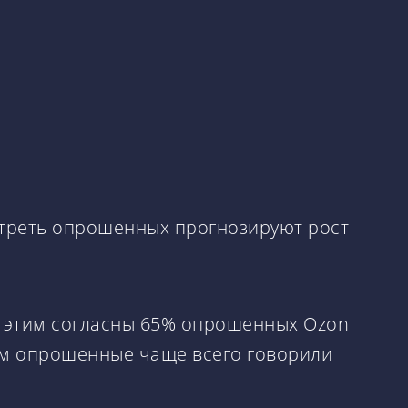
а треть опрошенных прогнозируют рост
с этим согласны 65% опрошенных Ozon
ем опрошенные чаще всего говорили