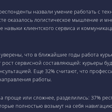
еспонденты назвали умение работать с тех
сте оказалось логистическое мышление и мно
же навыки клиентского сервиса и коммуникаци
уверены, что в ближайшие годы работа курь
рост сервисной составляющей: курьеры будут
консультацией. Еще 32% считают, что профес
 направления работы.
ра проще или сложнее, разделились: 37% рес
торые полностью возьмут на себя навигацию,