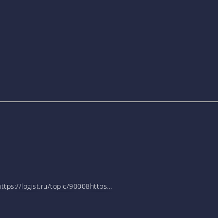
tps://logist.ru/topic/90008https…