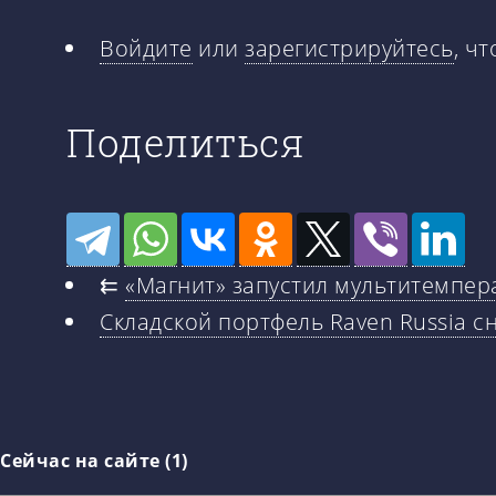
Войдите
или
зарегистрируйтесь
, ч
Поделиться
⇇
«Магнит» запустил мультитемпер
Складской портфель Raven Russia с
Сейчас на сайте (1)