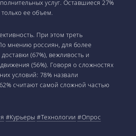
дополнительных услуг. Оставшиеся 27%
 только ее объем.
ективность. При этом треть
По мнению россиян, для более
оставки (67%), вежливость и
едвижения (56%). Говоря о сложностях
них условий: 78% назвали
а 62% считают самой сложной частью
ля
#Курьеры
#Технологии
#Опрос