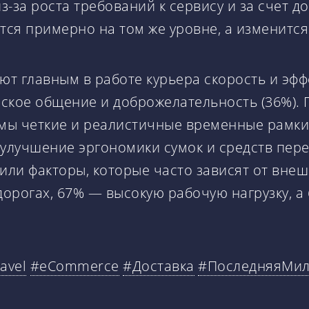
из-за роста требований к сервису и за счет 
тся примерно на том же уровне, а изменится
т главным в работе курьера скорость и эфф
ское общение и доброжелательность (36%). 
ы четкие и реалистичные временные рамки д
е улучшение эргономики сумок и средств пер
или факторы, которые часто зависят от внеш
 дорогах, 67% — высокую рабочую нагрузку, 
avel
#eCommerce
#Доставка
#ПоследняяМи