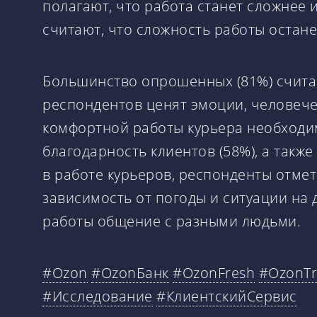
полагают, что работа станет сложнее 
считают, что сложность работы остане
Большинство опрошенных (81%) считаю
респондентов ценят эмоции, человече
комфортной работы курьера необходим
благодарность клиентов (58%), а такж
в работе курьеров, респонденты отмет
зависимость от погоды и ситуации на
работы общение с разными людьми.
#Ozon
#OzonБанк
#OzonFresh
#OzonTr
#Исследование
#КлиентскийСервис