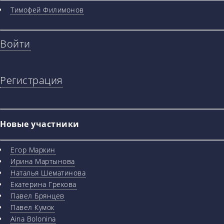
Тимофей Филимонов
Войти
Регистрация
Новые участники
Егор Маркин
Ирина Мартынова
Наталья Шематинова
Екатерина Грекова
Павел Брянцев
Павел Кумок
Aina Bolonina