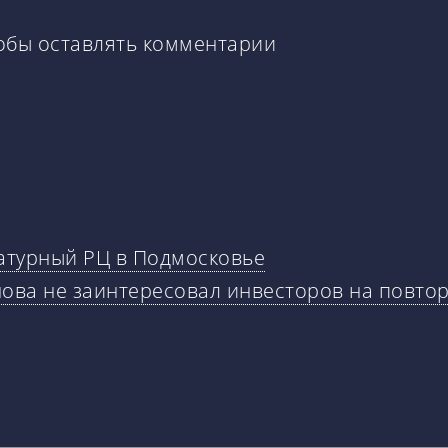
тобы оставлять комментарии
атурный РЦ в Подмосковье
нова не заинтересовал инвесторов на повто