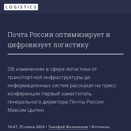
Перейти
LOGISTICS
к
основному
содержанию
Почта России оптимизирует и
цифровизует логистику
Об изменениях в сфере логистики от
транспортной инфраструктуры до
информационных систем рассказал на пресс-
конференции первый заместитель
генерального директора Почты России
Максим Цыпин
16:47, 25 июня 2024
•
Тимофей Филимонов
•
Источник: