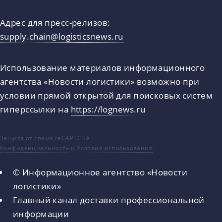
Адрес для пресс-релизов:
supply.chain@logisticsnews.ru
Использование материалов информационного
агентства «Новости логистики» возможно при
условии прямой открытой для поисковых систем
гиперссылки на
https://lognews.ru
Защита от спама reCAPTCHA
Конфиденциальность
и
Условия использования
.
© Информационное агентство «Новости
логистики»
Главный канал доставки профессиональной
информации