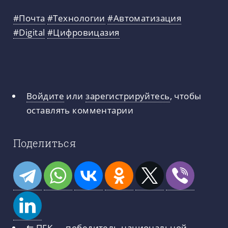
#Почта
#Технологии
#Автоматизация
#Digital
#Цифровицазия
Войдите
или
зарегистрируйтесь
, чтобы
оставлять комментарии
Поделиться
⇇
ПГК — победитель национальной