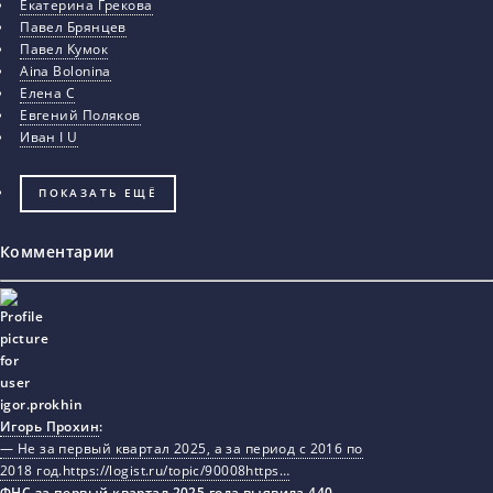
Екатерина Грекова
Павел Брянцев
Павел Кумок
Aina Bolonina
Елена С
Евгений Поляков
Иван I U
ПОКАЗАТЬ ЕЩЁ
Комментарии
Игорь Прохин
:
— Не за первый квартал 2025, а за период с 2016 по
2018 год.https://logist.ru/topic/90008https…
ФНС за первый квартал 2025 года выявила 440…