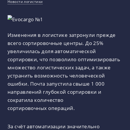
Новости логистики
Изменения в логистике затронули прежде
всего сортировочные центры. До 25%
увеличилась доля автоматической
сортировки, что позволило оптимизировать
множество логистических задач, а также
устранить возможность человеческой
ошибки. Почта запустила свыше 1 000
направлений глубокой сортировки и
сократила количество
сортировочных операций.
За счёт автоматизации значительно