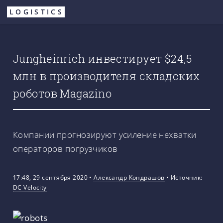
Перейти
LOGISTICS
к
основному
содержанию
Jungheinrich инвестирует $24,5
млн в производителя складских
роботов Magazino
Компании прогнозируют усиление нехватки
операторов погрузчиков
17:48, 29 сентября 2020
•
Александр Кондрашов
•
Источник:
DC Velocity