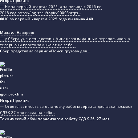
Игорь Прохин
:
— Не за первый квартал 2025, а за период с 2016 по
2018 год.https://logist.ru/topic/90008https…
ФНС за первый квартал 2025 года выявила 440…
Михаил Назаров
:
— у Сбера уже есть доступ к финансовым данным перевозчиков, а
теперь они просто замыкают на себе…
Сбер представил сервис «Поиск грузов» для…
Игорь Прохин
:
— Ответственность за остановку работы сервиса доставки посылок
СДЭК 27 мая взяла на себя…
Технический сбой парализовал работу СДЭК 26–27 мая