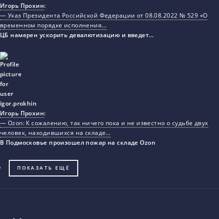
Игорь Прохин
:
— Указ Президента Российской Федерации от 08.08.2022 № 529 «О
временном порядке исполнения…
ЦБ намерен ускорить девалютизацию и введет…
Игорь Прохин
:
— Ozon: К сожалению, так ничего пока и не известно о судьбе двух
человек, находившихся на складе…
В Подмосковье произошел пожар на складе Ozon
ПОКАЗАТЬ ЕЩЁ