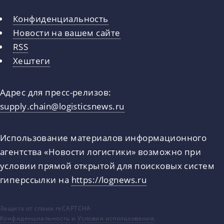
Конфиденциальность
Новости на вашем сайте
RSS
Хештеги
Адрес для пресс-релизов:
supply.chain@logisticsnews.ru
Использование материалов информационного
агентства «Новости логистики» возможно при
условии прямой открытой для поисковых систем
гиперссылки на
https://lognews.ru
Защита от спама reCAPTCHA
Конфиденциальность
и
Условия использования
.