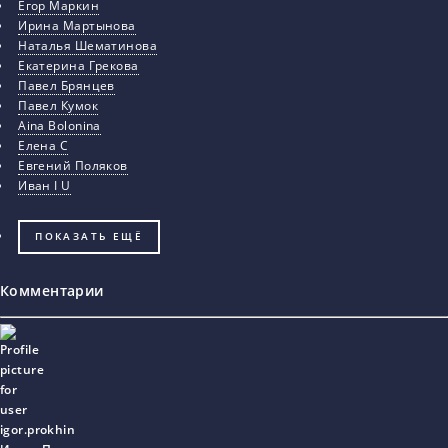
Егор Маркин
Ирина Мартынова
Наталья Шематинова
Екатерина Грекова
Павел Брянцев
Павел Кумок
Aina Bolonina
Елена С
Евгений Поляков
Иван I U
ПОКАЗАТЬ ЕЩЁ
Комментарии