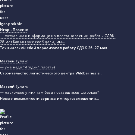
Игорь Прохин
:
— Актуальная информация о восстановлении работы СДЭК.
28 маяКак мы уже сообщали, мы…
Технический сбой парализовал работу СДЭК 26–27 мая
Матвей Гулин
:
— уже надо "Ягодки" писать)
Строительство логистического центра Wildberries в…
Матвей Гулин
:
— насколько у них там база поставщиков широкая?
Новые возможности сервиса импортозамещения…