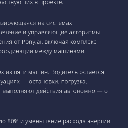
частвующих в проекте.
изирующаяся на системах
печение и управляющие алгоритмы
ния от Pony.ai, включая комплекс
 координации между машинами.
х из пяти машин. Водитель остаётся
уациях — остановки, погрузка,
а выполняют действия автономно — от
до 80% и уменьшение расхода энергии