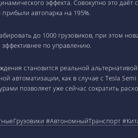
динамического эффекта. Совокупно это даёт 
 прибыли автопарка на 195%.
абировать до 1000 грузовиков, при этом но
и эффективнее по управлению.
ождения становится реальной альтернативой
ой автоматизации, как в случае с Tesla Sem
рами позволяет уже сейчас сократить расх
тныеГрузовики
#АвтономныйТранспорт
#Кит