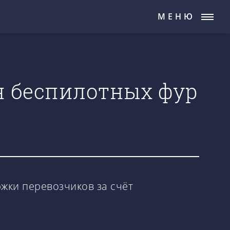
МЕНЮ
н беспилотных фур
жки перевозчиков за счёт