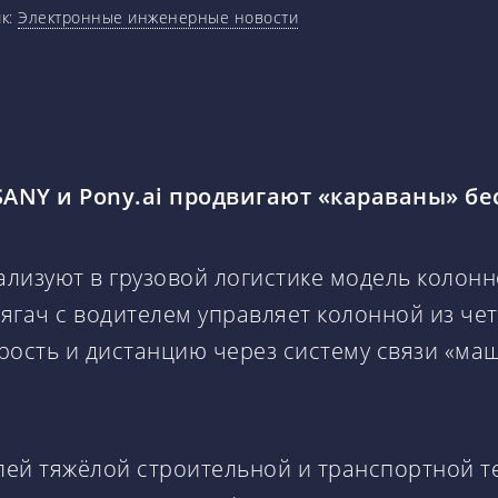
к:
Электронные инженерные новости
SANY и Pony.ai продвигают «караваны» бе
еализуют в грузовой логистике модель колон
 тягач с водителем управляет колонной из ч
рость и дистанцию через систему связи «м
ей тяжёлой строительной и транспортной т