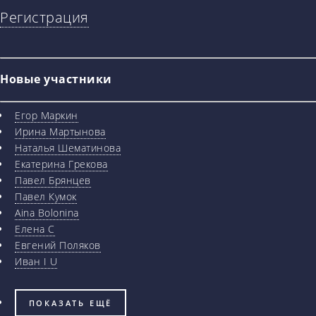
Регистрация
Новые участники
Егор Маркин
Ирина Мартынова
Наталья Шематинова
Екатерина Грекова
Павел Брянцев
Павел Кумок
Aina Bolonina
Елена С
Евгений Поляков
Иван I U
ПОКАЗАТЬ ЕЩЁ