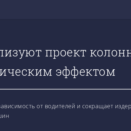
ализуют проект колон
мическим эффектом
ависимость от водителей и сокращает издер
шин