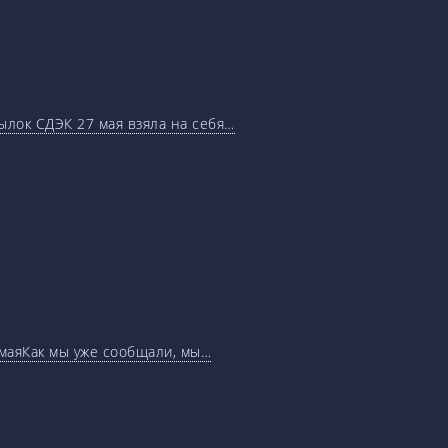
ылок СДЭК 27 мая взяла на себя…
маяКак мы уже сообщали, мы…