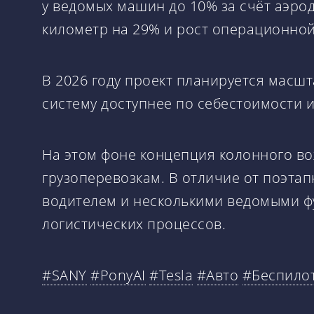
у ведомых машин до 10% за счёт аэро
километр на 29% и рост операционной
В 2026 году проект планируется масшт
систему доступнее по себестоимости 
На этом фоне концепция колонного в
грузоперевозкам. В отличие от поэтапн
водителем и несколькими ведомыми фу
логистических процессов.
#SANY
#PonyAI
#Tesla
#Авто
#Беспило