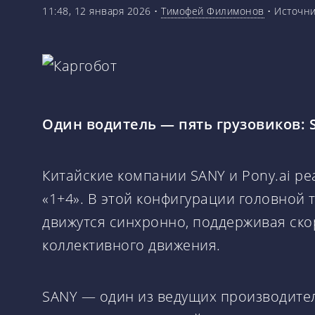
11:48, 12 января 2026
•
Тимофей Филимонов
•
Источни
Один водитель — пять грузовиков: 
Китайские компании SANY и Pony.ai р
«1+4». В этой конфигурации головной
движутся синхронно, поддерживая ско
коллективного движения.
SANY — один из ведущих производител