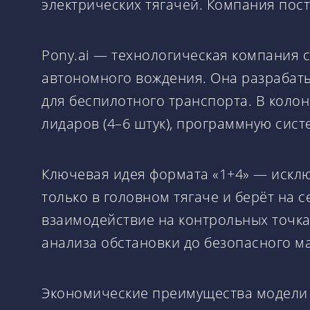
электрических тягачей. Компания пост
Pony.ai — технологическая компания 
автономного вождения. Она разрабат
для беспилотного транспорта. В колон
лидаров (4–6 штук), программную сис
Ключевая идея формата «1+4» — исклю
только в головном тягаче и берёт на 
взаимодействие на контрольных точк
анализа обстановки до безопасного м
Экономические преимущества модели 