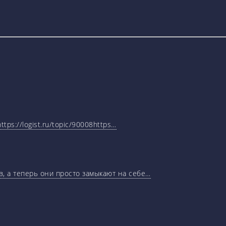
tps://logist.ru/topic/90008https…
, а теперь они просто замыкают на себе…