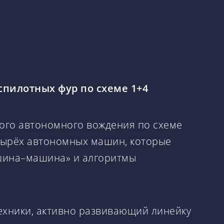
спилотных фур по схеме 1+4
ного автономного вождения по схеме
етырёх автономных машин, которые
ашина–машина» и алгоритмы
ехники, активно развивающий линейку