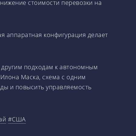
снижение стоимости перевозки на
вая аппаратная конфигурация делает
 другим подходам к автономным
i Илона Маска, схема с одним
оды и повысить управляемость
ай
#США