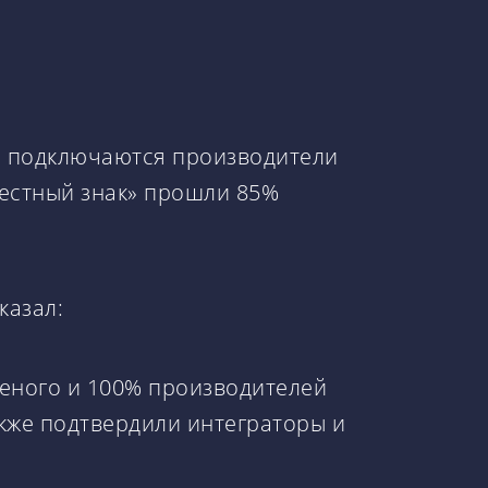
й подключаются производители
Честный знак» прошли 85%
казал:
женого и 100% производителей
акже подтвердили интеграторы и