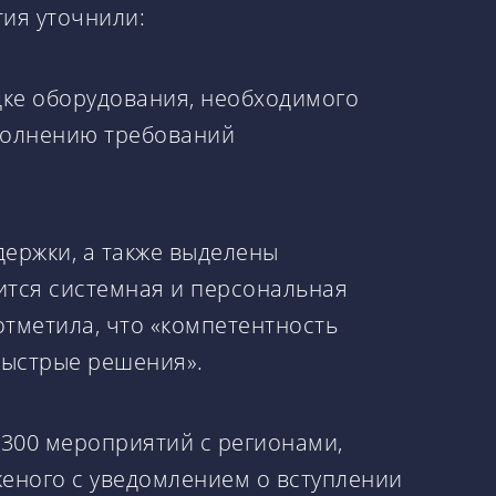
тия уточнили:
дке оборудования, необходимого
ыполнению требований
ержки, а также выделены
тся системная и персональная
тметила, что «компетентность
быстрые решения».
 300 мероприятий с регионами,
женого с уведомлением о вступлении