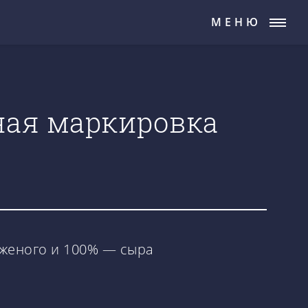
МЕНЮ
ьная маркировка
оженого и 100% — сыра