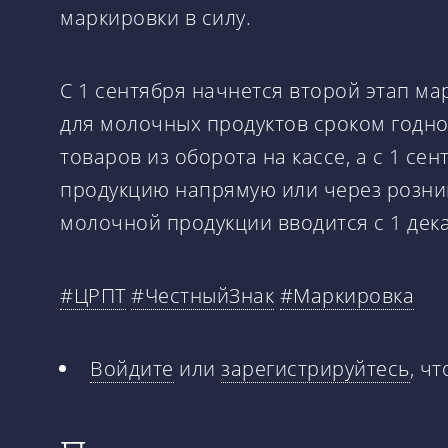
маркировки в силу.
С 1 сентября начнется второй этап ма
для молочных продуктов сроком годнос
товаров из оборота на кассе, а с 1 с
продукцию напрямую или через розниц
молочной продукции вводится с 1 дека
#ЦРПТ
#ЧестныйЗнак
#Маркировка
Войдите
или
зарегистрируйтесь
, ч