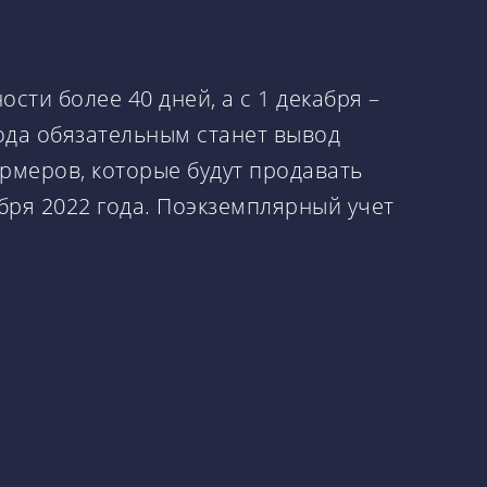
сти более 40 дней, а с 1 декабря –
года обязательным станет вывод
ермеров, которые будут продавать
бря 2022 года. Поэкземплярный учет