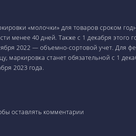
ркировки «молочки» для товаров сроком годно
ти менее 40 дней. Также с 1 декабря этого 
ентября 2022 — объемно-сортовой учет. Для ф
у, маркировка станет обязательной с 1 дека
бря 2023 года.
тобы оставлять комментарии