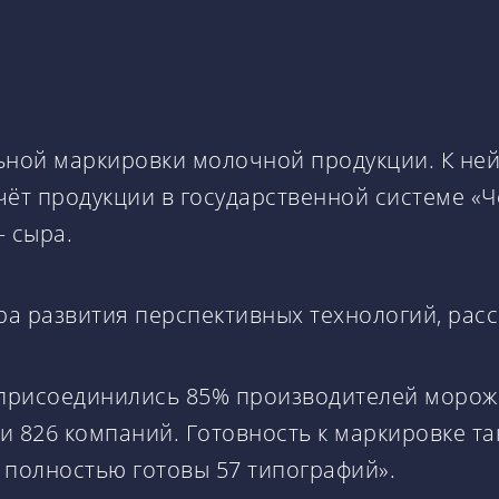
льной маркировки молочной продукции. К не
чёт продукции в государственной системе «
 сыра.
ра развития перспективных технологий, расс
ме присоединились 85% производителей моро
ли 826 компаний. Готовность к маркировке т
 полностью готовы 57 типографий».