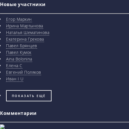
Новые участники
Егор Маркин
Ирина Мартынова
Наталья Шематинова
Екатерина Грекова
Павел Брянцев
Павел Кумок
Aina Bolonina
Елена С
Евгений Поляков
Иван I U
ПОКАЗАТЬ ЕЩЁ
Комментарии