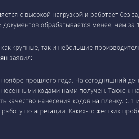
яется с высокой нагрузкой и работает без з
% документов обрабатывается менее, чем за 
 как крупные, так и небольшие производите
ян
заявил:
-ноябре прошлого года. На сегодняшний де
нанесенными кодами нами получен. Также к 
ь качество нанесения кодов на пленку. С 1 
 работу по агрегации. Каких-то жестких про