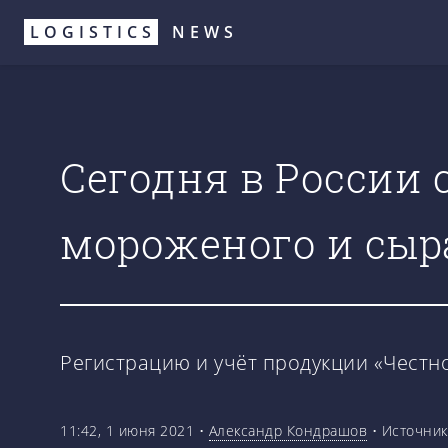
Перейти
LOGISTICS
NEWS
к
основному
содержанию
Сегодня в России 
мороженого и сыр
Регистрацию и учёт продукции «Чест
11:42, 1 июня 2021
•
Александр Кондрашов
•
Источник