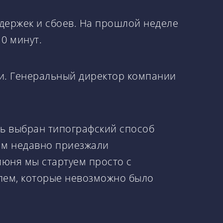
адержек и сбоев. На прошлой неделе
10 минут.
ли. Генеральный директор компании
нь выбран типографский способ
нам недавно приезжали
июня мы стартуем просто с
блем, которые невозможно было