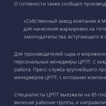
О готовности также сообщил производи
«Собственный завод компании в М
для нанесения маркировки на гот
законодательства, вступающего в с
Для производителей сыра и мороженог
персональные менеджеры ЦРПТ. С каж
работа. Пресс-служба крупнейшего пр
менеджеров ЦРПТ, с которыми компан
Специалисты ЦРПТ выезжали на 85 пло
включая рабочие группы, и направили