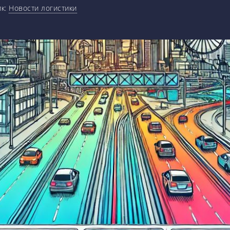
ик:
Новости логистики