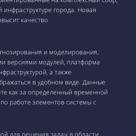
й инфраструктуре города. Новая
высит качество
огнозирования и моделирования,
ми версиями модулей, платформа
фраструктурой, а также
бражаться в удобном виде. Данные
арте как за определенный временной
 по работе элементов системы с
ной для решения задач в области