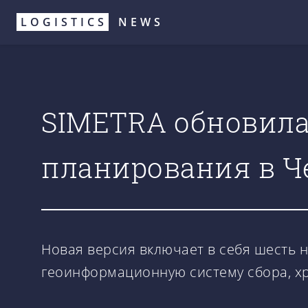
Перейти
LOGISTICS
NEWS
к
основному
содержанию
SIMETRA обновила
планирования в Ч
Новая версия включает в себя шесть 
геоинформационную систему сбора, хр