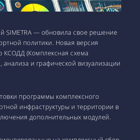
ий SIMETRA — обновила свое решение
ортной политики. Новая версия
ую КСОДД (Комплексная схема
, анализа и графической визуализации
готовки программы комплексного
ртной инфраструктуры и территории в
ключения дополнительных модулей.
риентированные на комплексный сбор,