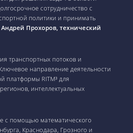
долгосрочное сотрудничество с
нспортной политики и принимать
Андрей Прохоров, технический
ия транспортных потоков и
 Ключевое направление деятельности
й платформы RITM³ для
регионов, интеллектуальных
ые с помощью математического
бурга, Краснодара, Грозного и