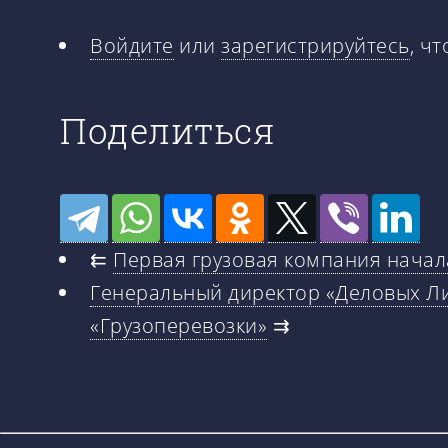
Войдите
или
зарегистрируйтесь
, ч
Поделиться
⇇
Первая грузовая компания начала
Генеральный директор «Деловых Л
«Грузоперевозки»
⇉