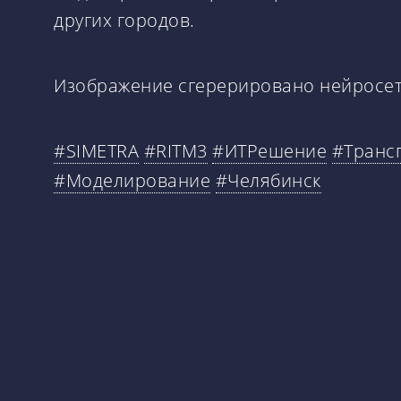
других городов.
Изображение сгерерировано нейросе
#SIMETRA
#RITM3
#ИТРешение
#Транс
#Моделирование
#Челябинск