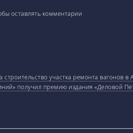
тобы оставлять комментарии
 строительство участка ремонта вагонов в 
иний» получил премию издания «Деловой Пе