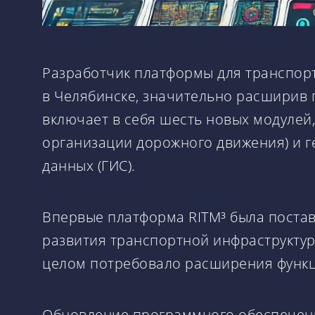
Разработчик платформы для транспор
в Челябинске, значительно расширив 
включает в себя шесть новых модулей
организации дорожного движения) и г
данных (ГИС).
Впервые платформа RITM³ была постав
развития транспортной инфраструктур
целом потребовало расширения функц
Обновление программного обеспечени