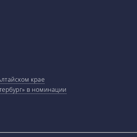
Алтайском крае
тербург» в номинации