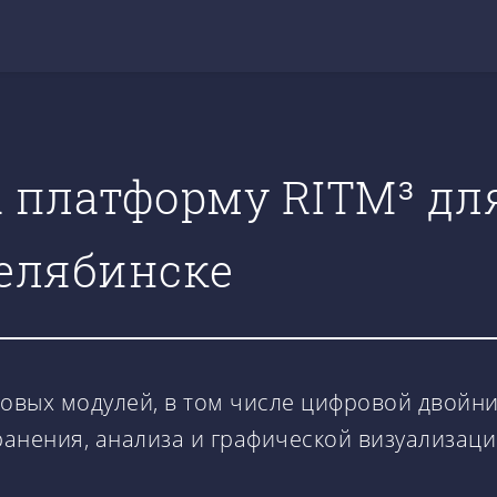
 платформу RITM³ дл
елябинске
новых модулей, в том числе цифровой двойн
анения, анализа и графической визуализаци