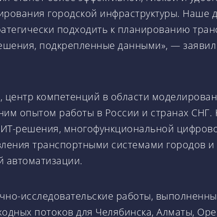
ирования городской инфраструктуры. Наше 
ратегически подходить к планированию тра
ешения, подкрепленные данными», — заявил
, центр компетенций в области моделирован
ним опытом работы в России и странах СНГ.
 ИТ-решения, многофункциональной цифрово
вления транспортными системами городов и 
 автоматизации.
учно-исследовательские работы, выполненн
дных потоков для Челябинска, Алматы, Орен