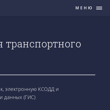
МЕНЮ
я транспортного
ик, электронную КСОДД и
и данных (ГИС)