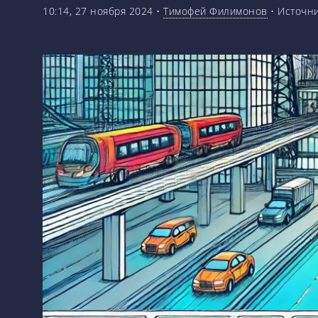
10:14, 27 ноября 2024
•
Тимофей Филимонов
•
Источн