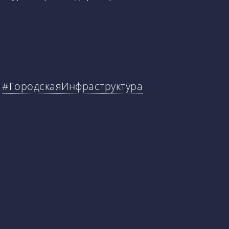
#ГородскаяИнфраструктура