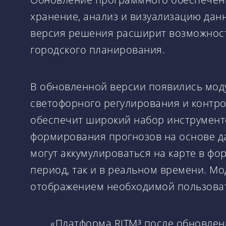
хранение, анализ и визуализацию дан
версия решения расширит возможност
городского планирования.
В обновленной версии появились мод
светофорного регулирования и контр
обеспечит широкий набор инструменто
формирования прогнозов на основе да
могут аккумулироваться на карте в фо
период, так и в реальном времени. М
отображением необходимой пользова
«Платформа RITM³ после обновлени