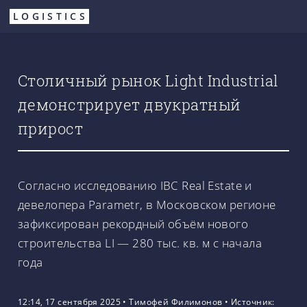
Перейти
LOGISTICS
к
основному
содержанию
Столичный рынок Light Industrial
демонстрирует двукратный
прирост
Согласно исследованию IBC Real Estate и
девелопера Parametr, в Московском регионе
зафиксирован рекордный объём нового
строительства LI — 280 тыс. кв. м с начала
года
12:14, 17 сентября 2025
•
Тимофей Филимонов
•
Источник: