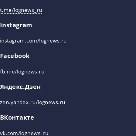
t.me/lognews_ru
Instagram
instagram.com/lognews.ru
Facebook
fb.me/lognews.ru
Яндекс.Дзен
zen.yandex.ru/lognews.ru
ВКонтакте
vk.com/lognews_ru