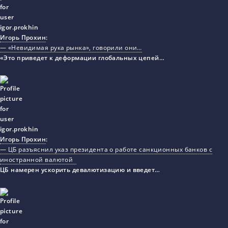
Игорь Прохин
:
— «Невидимая рука рынка», говорили они…
«Это приведет к деформации глобальных цепей…
Игорь Прохин
:
— ЦБ разъяснил указ президента о работе санкционных банков с
иностранной валютой
ЦБ намерен ускорить девалютизацию и введет…