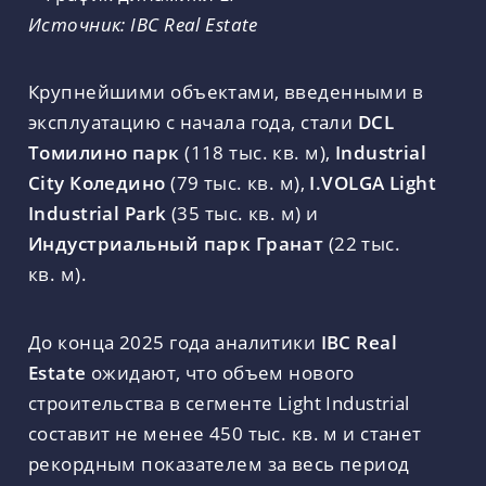
Источник: IBC Real Estate
Крупнейшими объектами, введенными в
эксплуатацию с начала года, стали
DCL
Томилино парк
(118 тыс. кв. м),
Industrial
City Коледино
(79 тыс. кв. м),
I.VOLGA Light
Industrial Park
(35 тыс. кв. м) и
Индустриальный парк Гранат
(22 тыс.
кв. м).
До конца 2025 года аналитики
IBC Real
Estate
ожидают, что объем нового
строительства в сегменте Light Industrial
составит не менее 450 тыс. кв. м и станет
рекордным показателем за весь период