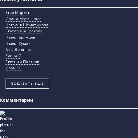
Егор Маркин
Ирина Мартынова
Наталья Шематинова
Екатерина Грекова
Павел Брянцев
Павел Кумок
Aina Bolonina
Елена С
Евгений Поляков
Иван I U
ПОКАЗАТЬ ЕЩЁ
Комментарии