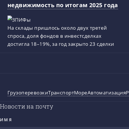
недвижимость по итогам 2025 года
На склады пришлось около двух третей
спроса, доля фондов в инвестсделках
достигла 18–19%, за год закрыто 23 сделки
Грузоперевозки
Транспорт
Море
Автоматизация
Р
Новости на почту
ИМЯ