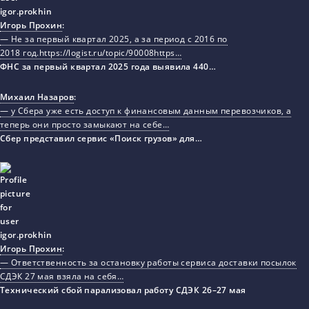
Игорь Прохин
:
— Не за первый квартал 2025, а за период с 2016 по
2018 год.https://logist.ru/topic/90008https…
ФНС за первый квартал 2025 года выявила 440…
Михаил Назаров
:
— у Сбера уже есть доступ к финансовым данным перевозчиков, а
теперь они просто замыкают на себе…
Сбер представил сервис «Поиск грузов» для…
Игорь Прохин
:
— Ответственность за остановку работы сервиса доставки посылок
СДЭК 27 мая взяла на себя…
Технический сбой парализовал работу СДЭК 26–27 мая