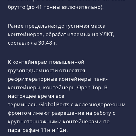
брутто (до 41 тонны включительно).
Ранее предельная допустимая масса
контейнеров, обрабатываемых на УЛКТ,
составляла 30,48 т.
К контейнерам повышенной
грузоподъемности относятся
рефрижераторные контейнеры, танк-
контейнеры, контейнеры Open Top. В
настоящее время все
терминалы Global Ports с железнодорожным
фронтом имеют разрешение на работу с
крупнотоннажными контейнерами по
параграфам 11н и 12н.