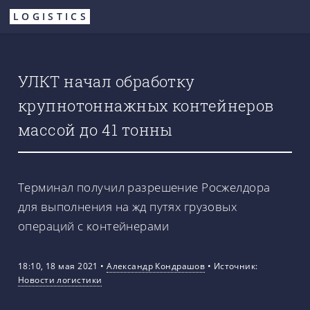
Перейти
LOGISTICS
к
основному
содержанию
УЛКТ начал обработку
крупнотоннажных контейнеров
массой до 41 тонны
Терминал получил разрешение Росжелдора
для выполнения на жд путях грузовых
операций с контейнерами
18:10, 18 мая 2021
•
Александр Кондрашов
•
Источник:
Новости логистики