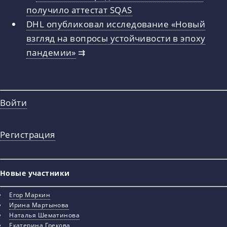
получило аттестат SQAS
DHL опубликовал исследование «Новый
взгляд на вопросы устойчивости в эпоху
пандемии»
⇉
Войти
Регистрация
Новые участники
Егор Маркин
Ирина Мартынова
Наталья Шематинова
Екатерина Грекова