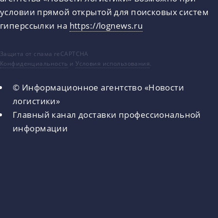
условии прямой открытой для поисковых систем
гиперссылки на
https://lognews.ru
Защита от спама reCAPTCHA
Конфиденциальность
и
Условия использования
.
© Информационное агентство «Новости
логистики»
Главный канал доставки профессиональной
информации