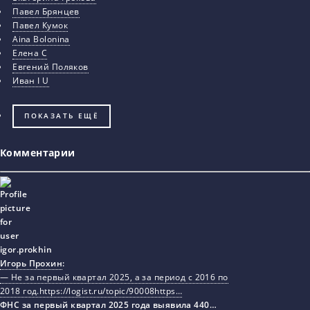
Павел Брянцев
Павел Кумок
Aina Bolonina
Елена С
Евгений Поляков
Иван I U
ПОКАЗАТЬ ЕЩЁ
Комментарии
Игорь Прохин
:
— Не за первый квартал 2025, а за период с 2016 по
2018 год.https://logist.ru/topic/90008https…
ФНС за первый квартал 2025 года выявила 440…