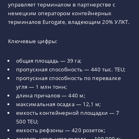
управляет терминалом в партнерстве с
немецким оператором контейнерных
терминалов Eurogate, владеющим 20% УЛКТ.
Ключевые цифры:
общая площадь — 39 га;
пропускная способность — 440 тыс. TEU;
пропускная способность по перевалке
угля — 1 млн тонн;
длина причалов — 440 м;
максимальная осадка — 12,1 м;
емкость контейнерной площадки — 7
500 TEU;
емкость рефзоны — 420 розеток;
емкость угольного склада — 100 000 т;