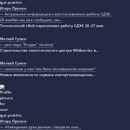
Игорь Прохин
:
— Актуальная информация о восстановлении работы СДЭК.
28 маяКак мы уже сообщали, мы…
Технический сбой парализовал работу СДЭК 26–27 мая
Матвей Гулин
:
— уже надо "Ягодки" писать)
Строительство логистического центра Wildberries в…
Матвей Гулин
:
— насколько у них там база поставщиков широкая?
Новые возможности сервиса импортозамещения…
Игорь Прохин
:
— «Невидимая рука рынка», говорили они…