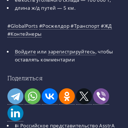
длина ж/д путей — 5 км.
#GlobalPorts
#Росжелдор
#Транспорт
#ЖД
#Контейнеры
Войдите
или
зарегистрируйтесь
, чтобы
оставлять комментарии
Поделиться
⇇
Российское представительство AsstrA