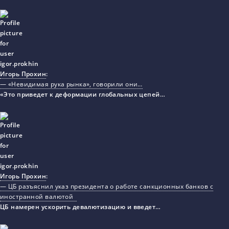
Игорь Прохин
:
— «Невидимая рука рынка», говорили они…
«Это приведет к деформации глобальных цепей…
Игорь Прохин
:
— ЦБ разъяснил указ президента о работе санкционных банков с
иностранной валютой
ЦБ намерен ускорить девалютизацию и введет…