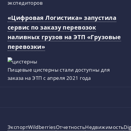
экспедиторов
«Цифровая Логистика» запустила
сервис по заказу перевозок
наливных грузов на ЭТП «Грузовые
перевозки»
Пищевые цистерны стали доступны для
заказа на ЭТП с апреля 2021 года
Экспорт
Wildberries
Отчетность
Недвижимость
Dig