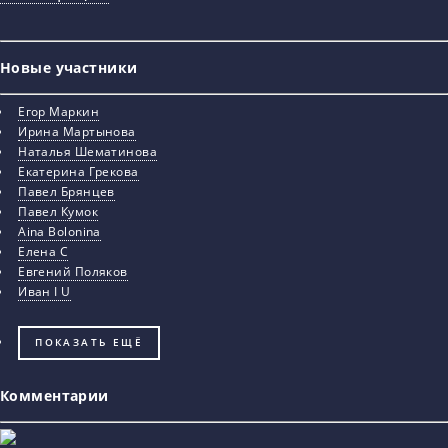
Новые участники
Егор Маркин
Ирина Мартынова
Наталья Шематинова
Екатерина Грекова
Павел Брянцев
Павел Кумок
Aina Bolonina
Елена С
Евгений Поляков
Иван I U
ПОКАЗАТЬ ЕЩЁ
Комментарии