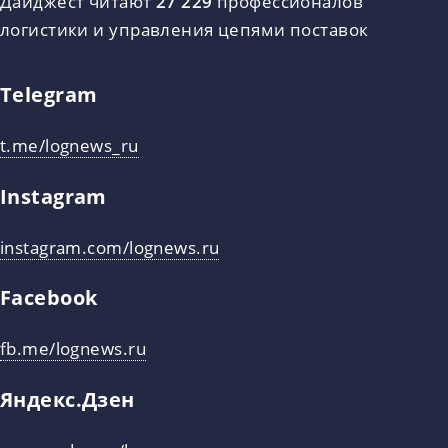
Дайджест читают
27 229
профессионалов
логистики и управления цепями поставок
Telegram
t.me/lognews_ru
Instagram
instagram.com/lognews.ru
Facebook
fb.me/lognews.ru
Яндекс.Дзен