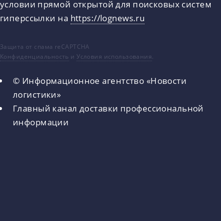
условии прямой открытой для поисковых систем
гиперссылки на
https://lognews.ru
Защита от спама reCAPTCHA
Конфиденциальность
и
Условия использования
.
© Информационное агентство «Новости
логистики»
Главный канал доставки профессиональной
информации