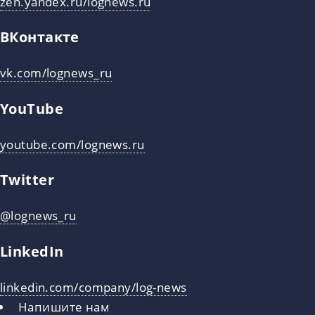
zen.yandex.ru/lognews.ru
ВКонтакте
vk.com/lognews_ru
YouTube
youtube.com/lognews.ru
Twitter
@lognews_ru
LinkedIn
linkedin.com/company/log-news
Напишите нам