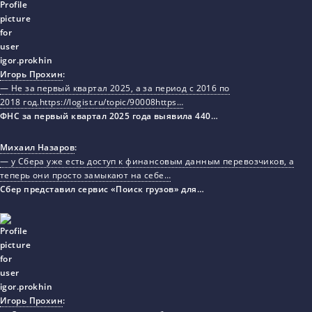
Игорь Прохин
:
— Не за первый квартал 2025, а за период с 2016 по
2018 год.https://logist.ru/topic/90008https…
ФНС за первый квартал 2025 года выявила 440…
Михаил Назаров
:
— у Сбера уже есть доступ к финансовым данным перевозчиков, а
теперь они просто замыкают на себе…
Сбер представил сервис «Поиск грузов» для…
Игорь Прохин
: