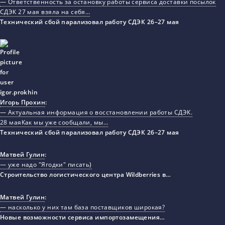
— Ответственность за остановку работы сервиса доставки посылок
СДЭК 27 мая взяла на себя…
Технический сбой парализовал работу СДЭК 26–27 мая
Игорь Прохин
:
— Актуальная информация о восстановлении работы СДЭК.
28 маяКак мы уже сообщали, мы…
Технический сбой парализовал работу СДЭК 26–27 мая
Матвей Гулин
:
— уже надо "Ягодки" писать)
Строительство логистического центра Wildberries в…
Матвей Гулин
:
— насколько у них там база поставщиков широкая?
Новые возможности сервиса импортозамещения…