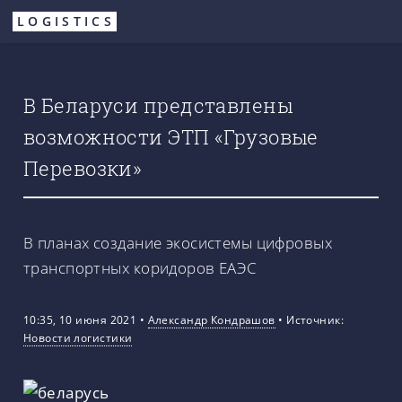
Перейти
LOGISTICS
к
основному
содержанию
В Беларуси представлены
возможности ЭТП «Грузовые
Перевозки»
В планах создание экосистемы цифровых
транспортных коридоров ЕАЭС
10:35, 10 июня 2021
•
Александр Кондрашов
•
Источник:
Новости логистики