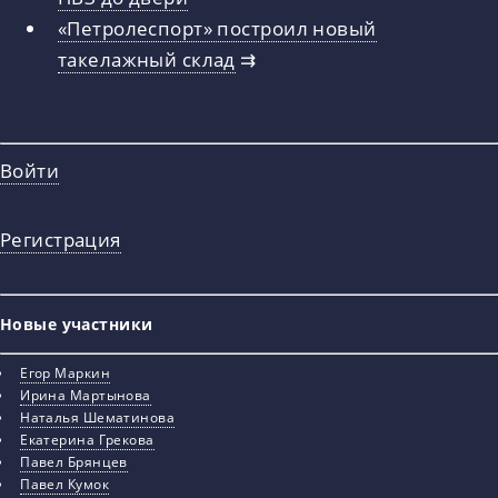
«Петролеспорт» построил новый
такелажный склад
⇉
Войти
Регистрация
Новые участники
Егор Маркин
Ирина Мартынова
Наталья Шематинова
Екатерина Грекова
Павел Брянцев
Павел Кумок