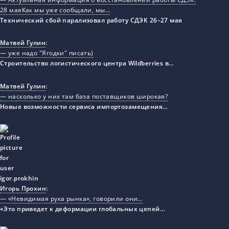
28 маяКак мы уже сообщали, мы…
Технический сбой парализовал работу СДЭК 26–27 мая
Матвей Гулин
:
— уже надо "Ягодки" писать)
Строительство логистического центра Wildberries в…
Матвей Гулин
:
— насколько у них там база поставщиков широкая?
Новые возможности сервиса импортозамещения…
Игорь Прохин
:
— «Невидимая рука рынка», говорили они…
«Это приведет к деформации глобальных цепей…