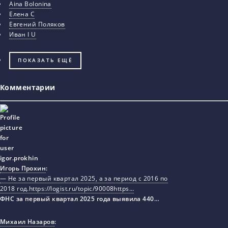
Aina Bolonina
Елена С
Евгений Поляков
Иван I U
ПОКАЗАТЬ ЕЩЁ
Комментарии
Игорь Прохин
:
— Не за первый квартал 2025, а за период с 2016 по
2018 год.https://logist.ru/topic/90008https…
ФНС за первый квартал 2025 года выявила 440…
Михаил Назаров
: