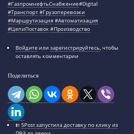
#ГазпромнефтьСнабжение
#Digital
#Транспорт
#Грузоперевозки
#Маршрутизация
#Автоматизация
#ЦепиПоставок
#Производство
Войдите
или
зарегистрируйтесь
, чтобы
оставлять комментарии
Поделиться
⇇
5Post запустила доставку по клику из
ПВЗ до двери