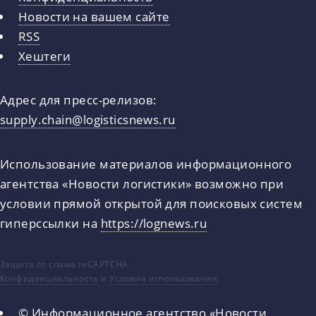
Новости на вашем сайте
RSS
Хештеги
Адрес для пресс-релизов:
supply.chain@logisticsnews.ru
Использование материалов информационного
агентства «Новости логистики» возможно при
условии прямой открытой для поисковых систем
гиперссылки на
https://lognews.ru
Защита от спама reCAPTCHA
Конфиденциальность
и
Условия использования
.
© Информационное агентство «Новости