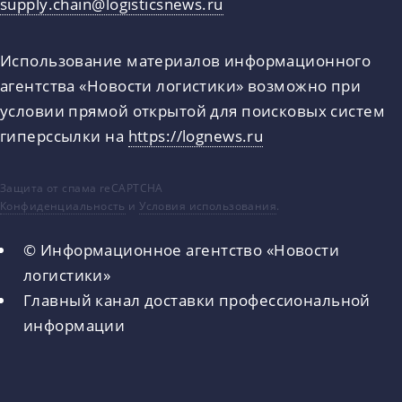
supply.chain@logisticsnews.ru
Использование материалов информационного
агентства «Новости логистики» возможно при
условии прямой открытой для поисковых систем
гиперссылки на
https://lognews.ru
Защита от спама reCAPTCHA
Конфиденциальность
и
Условия использования
.
© Информационное агентство «Новости
логистики»
Главный канал доставки профессиональной
информации