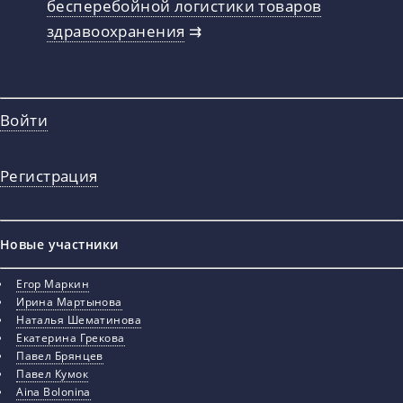
бесперебойной логистики товаров
здравоохранения
⇉
Войти
Регистрация
Новые участники
Егор Маркин
Ирина Мартынова
Наталья Шематинова
Екатерина Грекова
Павел Брянцев
Павел Кумок
Aina Bolonina