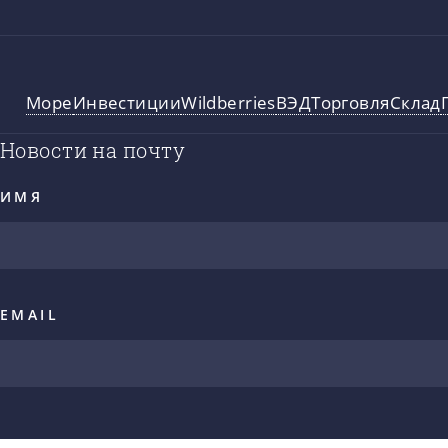
Море
Инвестиции
Wildberries
ВЭД
Торговля
Склад
Новости на почту
ИМЯ
EMAIL