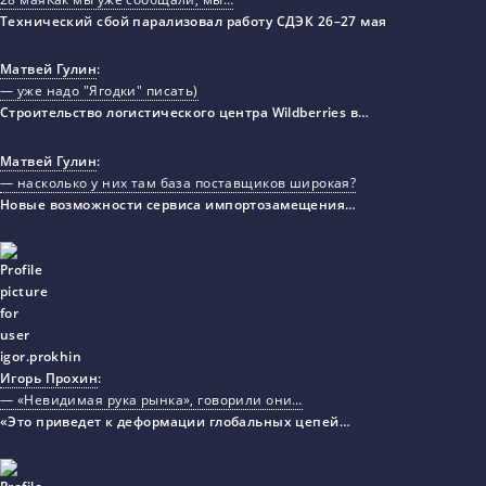
Технический сбой парализовал работу СДЭК 26–27 мая
Матвей Гулин
:
— уже надо "Ягодки" писать)
Строительство логистического центра Wildberries в…
Матвей Гулин
:
— насколько у них там база поставщиков широкая?
Новые возможности сервиса импортозамещения…
Игорь Прохин
:
— «Невидимая рука рынка», говорили они…
«Это приведет к деформации глобальных цепей…