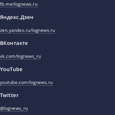
fb.me/lognews.ru
Яндекс.Дзен
zen.yandex.ru/lognews.ru
ВКонтакте
vk.com/lognews_ru
YouTube
youtube.com/lognews.ru
Twitter
@lognews_ru