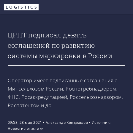
Перейти
LOGISTICS
к
основному
содержанию
ЦРПТ подписал девять
соглашений по развитию
системы маркировки в России
Оператор имеет подписанные соглашения с
Минсельхозом России, Роспотребнадзором,
ФНС, Росаккредитацией, Россельхознадзором,
Роспатентом и др.
09:53, 28 мая 2021
•
Александр Кондрашов
•
Источник:
Новости логистики