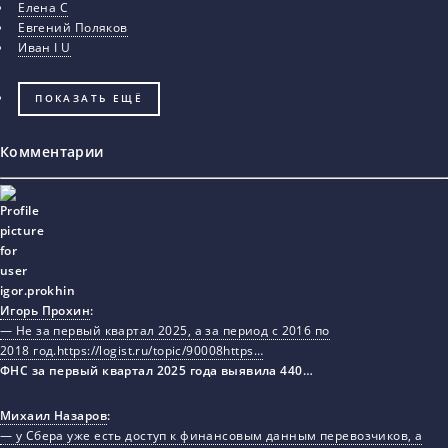
Елена С
Евгений Поляков
Иван I U
ПОКАЗАТЬ ЕЩЁ
Комментарии
Игорь Прохин
:
— Не за первый квартал 2025, а за период с 2016 по
2018 год.https://logist.ru/topic/90008https…
ФНС за первый квартал 2025 года выявила 440…
Михаил Назаров
:
— у Сбера уже есть доступ к финансовым данным перевозчиков, а