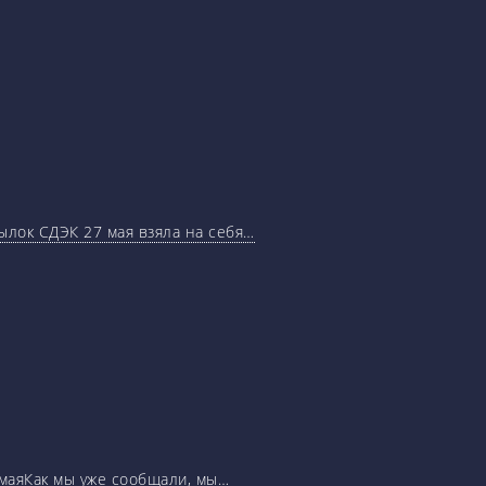
ылок СДЭК 27 мая взяла на себя…
маяКак мы уже сообщали, мы…