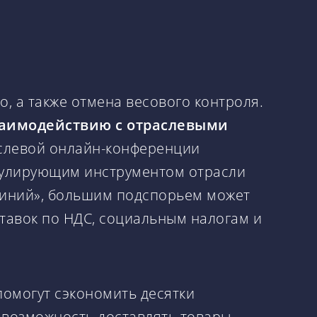
о, а также отмена весового контроля.
заимодействию с отраслевыми
слевой онлайн-конференции
имулирующим инструментом отрасли
Линий», большим подспорьем может
тавок по НДС, социальным налогам и
помогут сэкономить десятки
 возможность доставлять товары