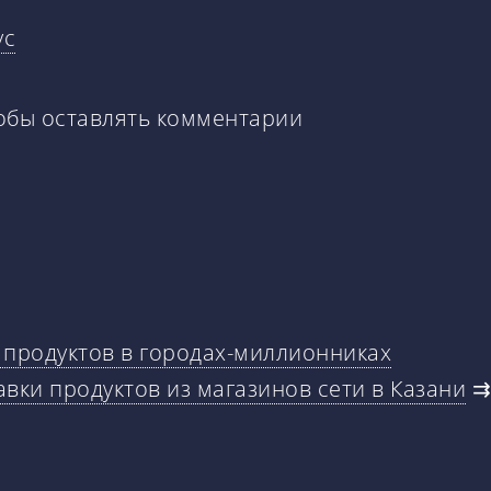
ус
тобы оставлять комментарии
и продуктов в городах-миллионниках
авки продуктов из магазинов сети в Казани
⇉