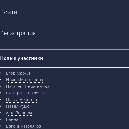
Войти
Регистрация
Новые участники
Егор Маркин
Ирина Мартынова
Наталья Шематинова
Екатерина Грекова
Павел Брянцев
Павел Кумок
Aina Bolonina
Елена С
Евгений Поляков