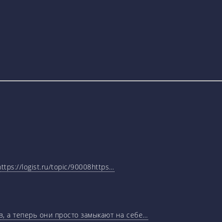
tps://logist.ru/topic/90008https…
, а теперь они просто замыкают на себе…