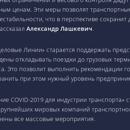
ным ценам. Эти меры позволят транспортны
стабильности, что в перспективе сохранит 
рассказал
Александр Лашкевич
.
Деловые Линии» старается поддержать предс
дены откладывать поездки до грузовых терми
еса. Это позволит выполнить рекомендации г
ранить при этом нужный уровень предприним
ние COVID-2019 для индустрии транспорта» 
рупнейших мировых компаний транспортной о
нены все массовые мероприятия.