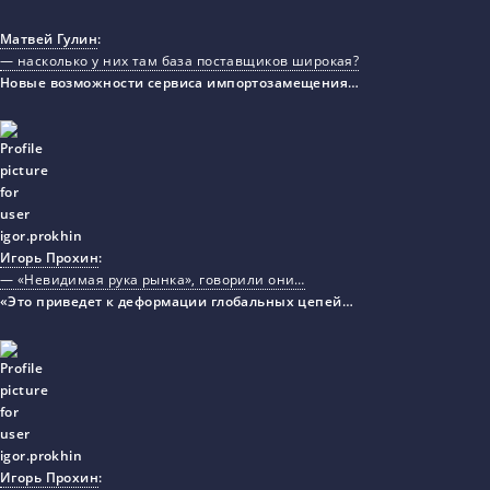
Матвей Гулин
:
— насколько у них там база поставщиков широкая?
Новые возможности сервиса импортозамещения…
Игорь Прохин
:
— «Невидимая рука рынка», говорили они…
«Это приведет к деформации глобальных цепей…
Игорь Прохин
: