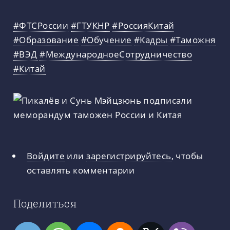
#ФТСРоссии
#ГТУКНР
#РоссияКитай
#Образование
#Обучение
#Кадры
#Таможня
#ВЭД
#МеждународноеСотрудничество
#Китай
Войдите
или
зарегистрируйтесь
, чтобы
оставлять комментарии
Поделиться