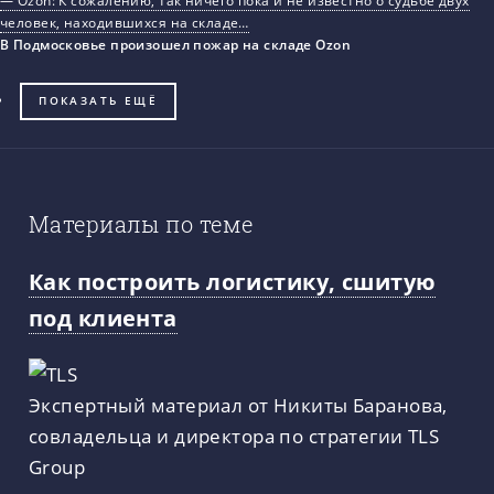
— Ozon: К сожалению, так ничего пока и не известно о судьбе двух
человек, находившихся на складе…
В Подмосковье произошел пожар на складе Ozon
ПОКАЗАТЬ ЕЩЁ
Материалы по теме
Как построить логистику, сшитую
под клиента
Экспертный материал от Никиты Баранова,
совладельца и директора по стратегии TLS
Group