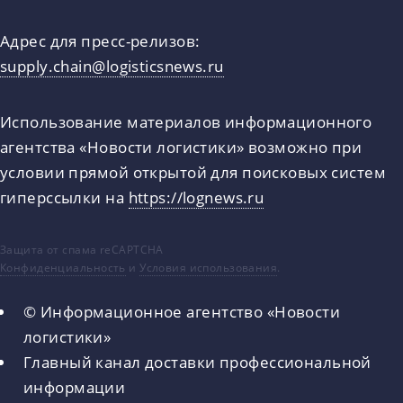
Адрес для пресс-релизов:
supply.chain@logisticsnews.ru
Использование материалов информационного
агентства «Новости логистики» возможно при
условии прямой открытой для поисковых систем
гиперссылки на
https://lognews.ru
Защита от спама reCAPTCHA
Конфиденциальность
и
Условия использования
.
© Информационное агентство «Новости
логистики»
Главный канал доставки профессиональной
информации