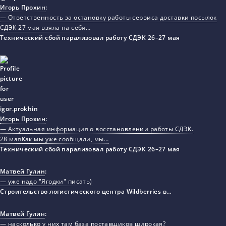
Игорь Прохин
:
— Ответственность за остановку работы сервиса доставки посылок
СДЭК 27 мая взяла на себя…
Технический сбой парализовал работу СДЭК 26–27 мая
Игорь Прохин
:
— Актуальная информация о восстановлении работы СДЭК.
28 маяКак мы уже сообщали, мы…
Технический сбой парализовал работу СДЭК 26–27 мая
Матвей Гулин
:
— уже надо "Ягодки" писать)
Строительство логистического центра Wildberries в…
Матвей Гулин
:
— насколько у них там база поставщиков широкая?