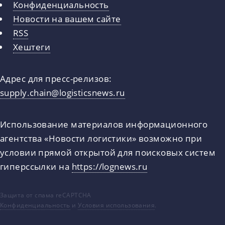
Конфиденциальность
Новости на вашем сайте
RSS
Хештеги
Адрес для пресс-релизов:
supply.chain@logisticsnews.ru
Использование материалов информационного
агентства «Новости логистики» возможно при
условии прямой открытой для поисковых систем
гиперссылки на
https://lognews.ru
Защита от спама reCAPTCHA
Конфиденциальность
и
Условия использования
.