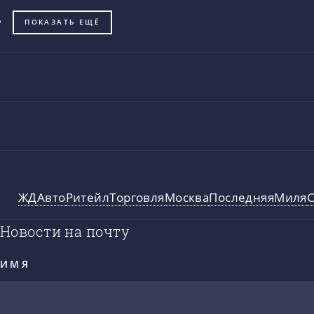
ПОКАЗАТЬ ЕЩЁ
ЖД
Авто
Ритейл
Торговля
Москва
ПоследняяМиля
Новости на почту
ИМЯ