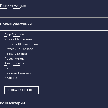
Регистрация
Новые участники
Егор Маркин
Ирина Мартынова
Наталья Шематинова
Екатерина Грекова
Павел Брянцев
Павел Кумок
Aina Bolonina
Елена С
Евгений Поляков
Иван I U
ПОКАЗАТЬ ЕЩЁ
Комментарии