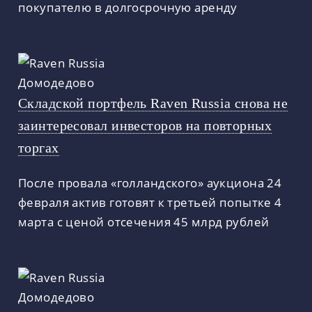
покупателю в долгосрочную аренду
Складской портфель Raven Russia снова не
заинтересовал инвесторов на повторных
торгах
После провала «голландского» аукциона 24
февраля актив готовят к третьей попытке 4
марта с ценой отсечения 45 млрд рублей