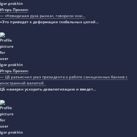
Игорь Прохин
:
— «Невидимая рука рынка», говорили они…
«Это приведет к деформации глобальных цепей…
Игорь Прохин
:
— ЦБ разъяснил указ президента о работе санкционных банков с
иностранной валютой
ЦБ намерен ускорить девалютизацию и введет…