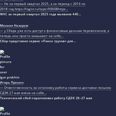
— Не за первый квартал 2025, а за период с 2016 по
2018 год.https://logist.ru/topic/90008https…
ФНС за первый квартал 2025 года выявила 440…
Михаил Назаров
:
— у Сбера уже есть доступ к финансовым данным перевозчиков, а
теперь они просто замыкают на себе…
Сбер представил сервис «Поиск грузов» для…
Игорь Прохин
:
— Ответственность за остановку работы сервиса доставки посылок
СДЭК 27 мая взяла на себя…
Технический сбой парализовал работу СДЭК 26–27 мая