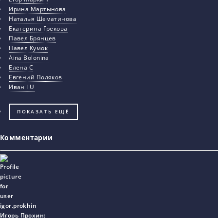
Ирина Мартынова
Наталья Шематинова
Екатерина Грекова
Павел Брянцев
Павел Кумок
Aina Bolonina
Елена С
Евгений Поляков
Иван I U
ПОКАЗАТЬ ЕЩЁ
Комментарии
Игорь Прохин
: