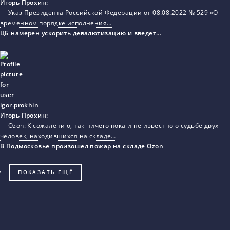
Игорь Прохин
:
— Указ Президента Российской Федерации от 08.08.2022 № 529 «О
временном порядке исполнения…
ЦБ намерен ускорить девалютизацию и введет…
Игорь Прохин
:
— Ozon: К сожалению, так ничего пока и не известно о судьбе двух
человек, находившихся на складе…
В Подмосковье произошел пожар на складе Ozon
ПОКАЗАТЬ ЕЩЁ