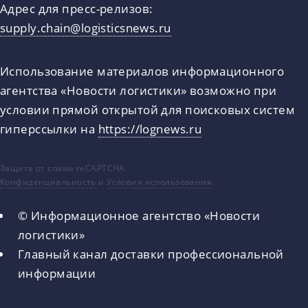
Адрес для пресс-релизов:
supply.chain@logisticsnews.ru
Использование материалов информационного
агентства «Новости логистики» возможно при
условии прямой открытой для поисковых систем
гиперссылки на
https://lognews.ru
Защита от спама reCAPTCHA
Конфиденциальность
и
Условия использования
.
© Информационное агентство «Новости
логистики»
Главный канал доставки профессиональной
информации