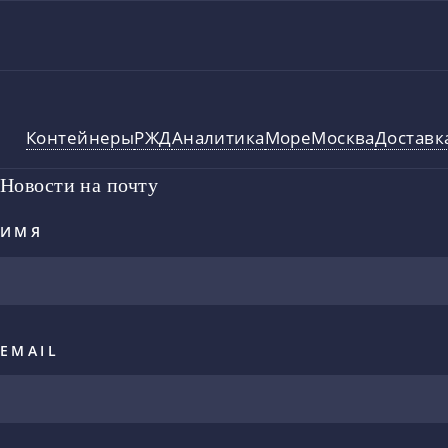
Контейнеры
РЖД
Аналитика
Море
Москва
Доставк
Новости на почту
ИМЯ
EMAIL