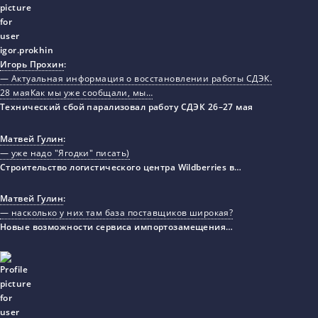
Игорь Прохин
:
— Актуальная информация о восстановлении работы СДЭК.
28 маяКак мы уже сообщали, мы…
Технический сбой парализовал работу СДЭК 26–27 мая
Матвей Гулин
:
— уже надо "Ягодки" писать)
Строительство логистического центра Wildberries в…
Матвей Гулин
:
— насколько у них там база поставщиков широкая?
Новые возможности сервиса импортозамещения…