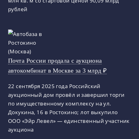
млн кв. м со стартовой ценой 90,09 млрд
рублей
Почта России продала с аукциона
автокомбинат в Москве за 3 млрд ₽
22 сентября 2025 года Российский
аукционный дом провёл и завершил торги
по имущественному комплексу на ул.
Докукина, 16 в Ростокино; лот выкупило
ООО «Эйр Левел» — единственный участник
аукциона