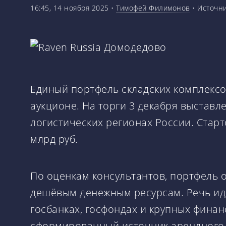
16:45, 14 ноября 2025
•
Тимофей Филимонов
•
Источн
Единый портфель складских комплексов
аукционе. На торги 3 декабря выставл
логистических регионах России. Старто
млрд руб.
По оценкам консультантов, портфель о
дешёвым денежным ресурсам. Речь идё
госбанках, госфондах и крупных финан
сформированный источник арендного 