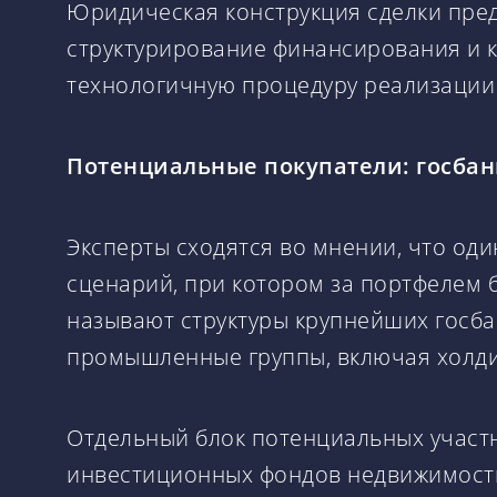
Юридическая конструкция сделки пред
структурирование финансирования и к
технологичную процедуру реализации 
Потенциальные покупатели: госбан
Эксперты сходятся во мнении, что од
сценарий, при котором за портфелем 
называют структуры крупнейших госба
промышленные группы, включая холди
Отдельный блок потенциальных участ
инвестиционных фондов недвижимости.