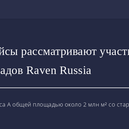
йсы рассматривают участ
адов Raven Russia
сса A общей площадью около 2 млн м² со стар