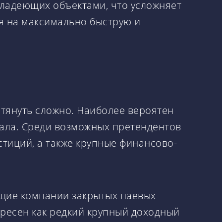
владеющих объектами, что усложняет
я на максимально быструю и
отянуть сложно. Наиболее вероятен
тала. Среди возможных претендентов
тиций, а также крупные финансово-
щие компании закрытых паевых
ресен как редкий крупный доходный