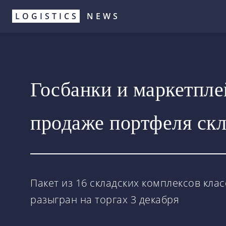
Перейти
LOGISTICS
NEWS
к
основному
содержанию
Госбанки и маркетпле
продаже портфеля скл
Пакет из 16 складских комплексов кла
разыгран на торгах 3 декабря