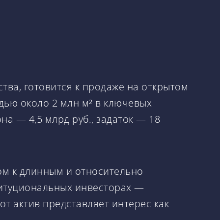
тва, готовится к продаже на открытом
адью около 2 млн м² в ключевых
на — 4,5 млрд руб., задаток — 18
пом к длинным и относительно
титуциональных инвесторах —
от актив представляет интерес как