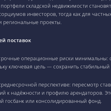
 портфели складской недвижимости становят
сорциумов инвесторов, тогда как для частны
 региональные проекты.
ей поставок
срочные операционные риски минимальны: с
льку ключевая цель — сохранить стабильный
реднесрочной перспективе: пересмотр ставо
ий к надёжности и профилю арендаторов. Эт
й госбанк или консолидированный фонд.