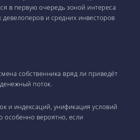
ся в первую очередь зоной интереса
х девелоперов и средних инвесторов
мена собственника вряд ли приведёт
 денежный поток.
к и индексаций, унификация условий
о особенно вероятно, если