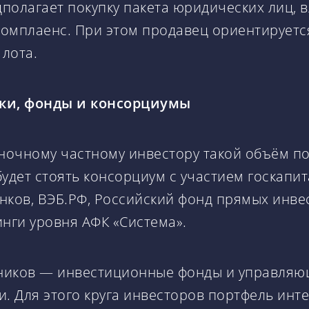
полагает покупку пакета юридических лиц, 
омплаенс. При этом продавец ориентируетс
лота.
ки, фонды и консорциумы
иночному частному инвестору такой объём п
будет стоять консорциум с участием госкапи
нков, ВЭБ.РФ, Российский фонд прямых инвес
нги уровня АФК «Система».
ников — инвестиционные фонды и управляю
 Для этого круга инвесторов портфель инте