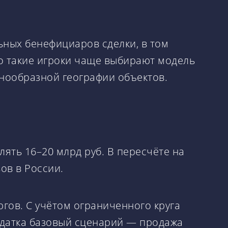
ьных бенефициаров сделки, в том
то такие игроки чаще выбирают модель
знообразной географии объектов.
ять 16–20 млрд руб. В пересчёте на
ов в России.
ргов. С учётом ограниченного круга
адатка базовый сценарий — продажа