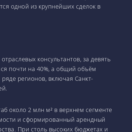
ётся одной из крупнейших сделок в
отраслевых консультантов, за девять
лся почти на 40%, а общий объём
 ряде регионов, включая Санкт-
ей.
аб около 2 млн м² в верхнем сегменте
яемости и сформированный арендный
рства. При столь высоких бюджетах и