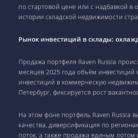
по стартовой цене или с надбавкой в 
истории складской недвижимости стра
Рынок инвестиций в склады: охлаж
Продажа портфеля Raven Russia проис
месяцев 2025 года объём инвестиций 
инвестиций в коммерческую недвижимос
Петербург, фиксируется рост вакантн
На этом фоне портфель Raven Russia в
качества, диверсификация по регион
поток, а также продажа единым лотом 