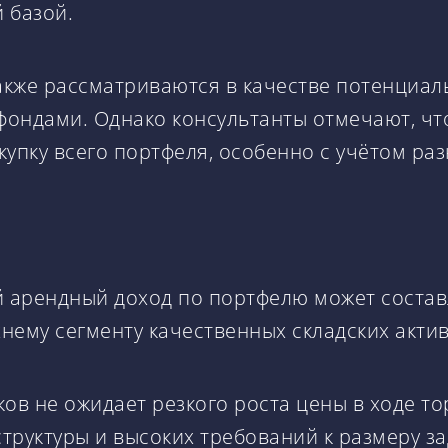
 базой.
кже рассматриваются в качестве потенциал
 фондами. Однако консультанты отмечают, ч
купку всего портфеля, особенно с учётом ра
й арендный доход по портфелю может составл
хнему сегменту качественных складских актив
ов не ожидает резкого роста цены в ходе то
труктуры и высоких требований к размеру з