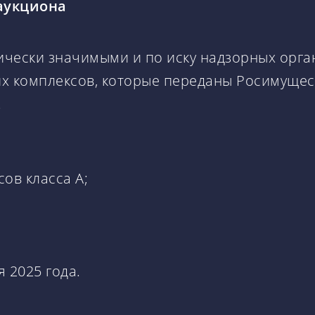
аукциона
ически значимыми и по иску надзорных орга
х комплексов, которые переданы Росимущес
.
ов класса А;
 2025 года.