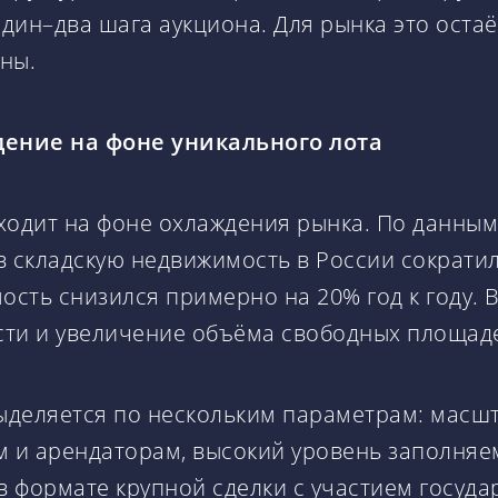
один–два шага аукциона. Для рынка это оста
ны.
дение на фоне уникального лота
ходит на фоне охлаждения рынка. По данным 
в складскую недвижимость в России сократи
ть снизился примерно на 20% год к году. В
ости и увеличение объёма свободных площад
ыделяется по нескольким параметрам: масшт
ам и арендаторам, высокий уровень заполн
в формате крупной сделки с участием госуда