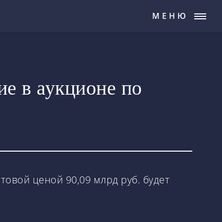
МЕНЮ
ие в аукционе по
товой ценой 90,09 млрд руб. будет