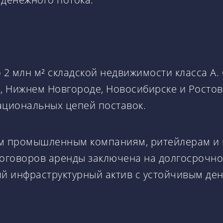
 2 млн м² складской недвижимости класса А
е, Нижнем Новгороде, Новосибирске и Росто
ациональных цепей поставок.
ым промышленным компаниям, ритейлерам и 
договоров аренды заключена на долгосрочно
ий инфраструктурный актив с устойчивым д