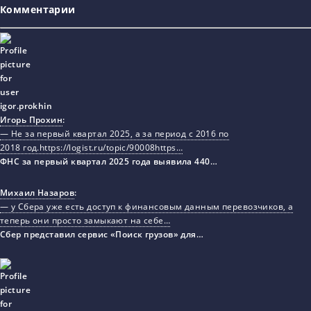
Комментарии
Игорь Прохин
:
— Не за первый квартал 2025, а за период с 2016 по
2018 год.https://logist.ru/topic/90008https…
ФНС за первый квартал 2025 года выявила 440…
Михаил Назаров
:
— у Сбера уже есть доступ к финансовым данным перевозчиков, а
теперь они просто замыкают на себе…
Сбер представил сервис «Поиск грузов» для…