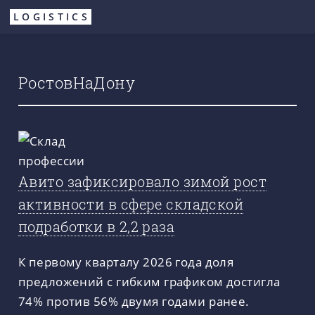
Перейти
LOGISTICS
к
основному
содержанию
РостовНаДону
Авито зафиксировало зимой рост
активности в сфере складской
подработки в 2,2 раза
К первому кварталу 2026 года доля
предложений с гибким графиком достигла
74% против 56% двумя годами ранее.