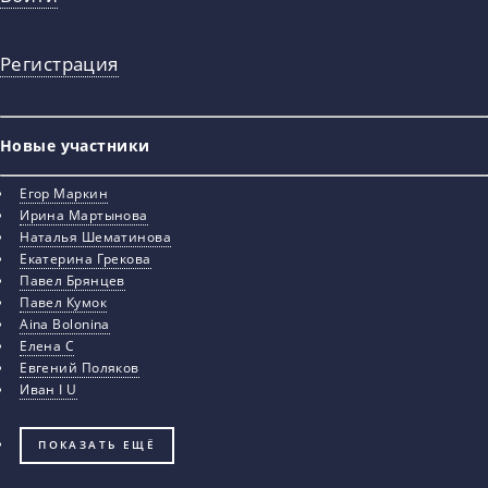
Регистрация
Новые участники
Егор Маркин
Ирина Мартынова
Наталья Шематинова
Екатерина Грекова
Павел Брянцев
Павел Кумок
Aina Bolonina
Елена С
Евгений Поляков
Иван I U
ПОКАЗАТЬ ЕЩЁ