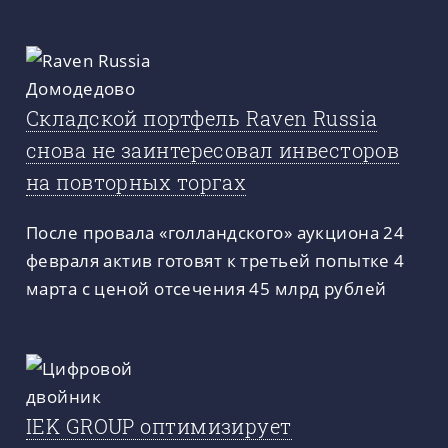
Складской портфель Raven Russia
снова не заинтересовал инвесторов
на повторных торгах
После провала «голландского» аукциона 24
февраля актив готовят к третьей попытке 4
марта с ценой отсечения 45 млрд рублей
IEK GROUP оптимизирует