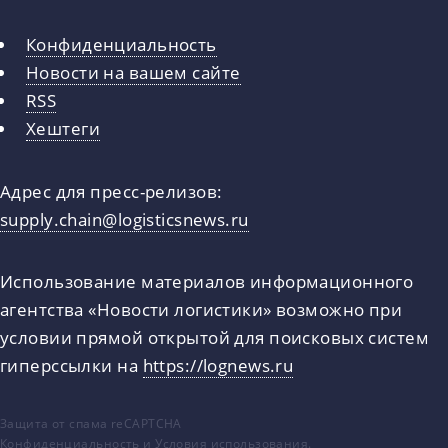
Конфиденциальность
Новости на вашем сайте
RSS
Хештеги
Адрес для пресс-релизов:
supply.chain@logisticsnews.ru
Использование материалов информационного
агентства «Новости логистики» возможно при
условии прямой открытой для поисковых систем
гиперссылки на
https://lognews.ru
Защита от спама reCAPTCHA
Конфиденциальность
и
Условия использования
.