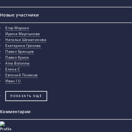
Новые участники
Егор Маркин
Ирина Мартынова
Наталья Шематинова
Екатерина Грекова
Павел Брянцев
Павел Кумок
Aina Bolonina
Елена С
Евгений Поляков
Иван I U
ПОКАЗАТЬ ЕЩЁ
Комментарии