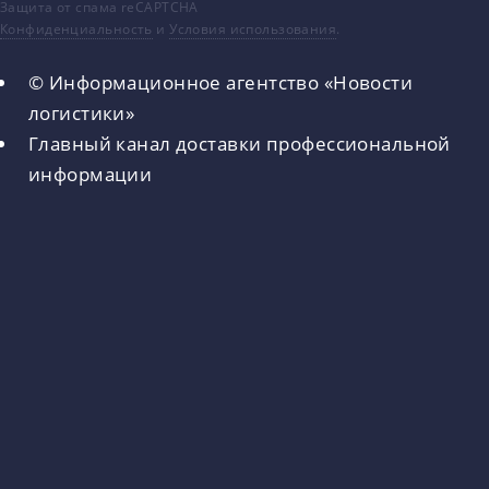
Защита от спама reCAPTCHA
Конфиденциальность
и
Условия использования
.
© Информационное агентство «Новости
логистики»
Главный канал доставки профессиональной
информации