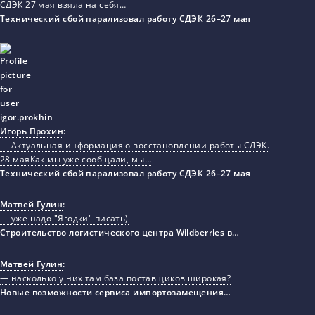
СДЭК 27 мая взяла на себя…
Технический сбой парализовал работу СДЭК 26–27 мая
Игорь Прохин
:
— Актуальная информация о восстановлении работы СДЭК.
28 маяКак мы уже сообщали, мы…
Технический сбой парализовал работу СДЭК 26–27 мая
Матвей Гулин
:
— уже надо "Ягодки" писать)
Строительство логистического центра Wildberries в…
Матвей Гулин
:
— насколько у них там база поставщиков широкая?
Новые возможности сервиса импортозамещения…