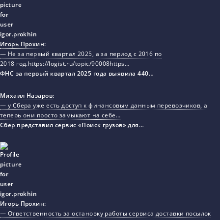
Игорь Прохин
:
— Не за первый квартал 2025, а за период с 2016 по
2018 год.https://logist.ru/topic/90008https…
ФНС за первый квартал 2025 года выявила 440…
Михаил Назаров
:
— у Сбера уже есть доступ к финансовым данным перевозчиков, а
теперь они просто замыкают на себе…
Сбер представил сервис «Поиск грузов» для…
Игорь Прохин
:
— Ответственность за остановку работы сервиса доставки посылок