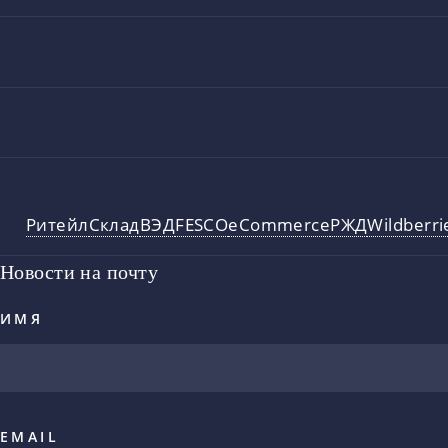
Ритейл
Склад
ВЭД
FESCO
eCommerce
РЖД
Wildberri
Новости на почту
ИМЯ
EMAIL