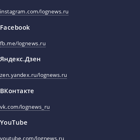
instagram.com/lognews.ru
Facebook
fb.me/lognews.ru
Яндекс.Дзен
zen.yandex.ru/lognews.ru
ВКонтакте
vk.com/lognews_ru
YouTube
youtube.com/lognews.ru