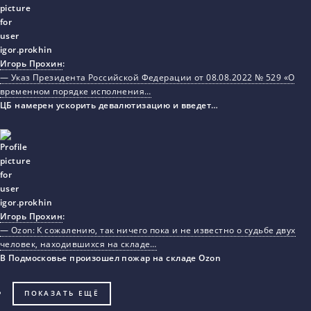
Игорь Прохин
:
— Указ Президента Российской Федерации от 08.08.2022 № 529 «О
временном порядке исполнения…
ЦБ намерен ускорить девалютизацию и введет…
Игорь Прохин
:
— Ozon: К сожалению, так ничего пока и не известно о судьбе двух
человек, находившихся на складе…
В Подмосковье произошел пожар на складе Ozon
ПОКАЗАТЬ ЕЩЁ