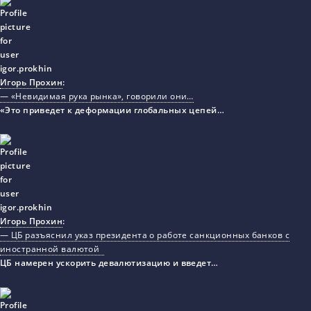
Игорь Прохин
:
— «Невидимая рука рынка», говорили они…
«Это приведет к деформации глобальных цепей…
Игорь Прохин
:
— ЦБ разъяснил указ президента о работе санкционных банков с
иностранной валютой
ЦБ намерен ускорить девалютизацию и введет…