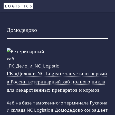
Перейти
LOGISTICS
к
основному
содержанию
Домодедово
ГК «Дело» и NC Logistic запустили первый
в России ветеринарный хаб полного цикла
для лекарственных препаратов и кормов
Хаб на базе таможенного терминала Рускона
и склада NC Logistic в Домодедово сокращает