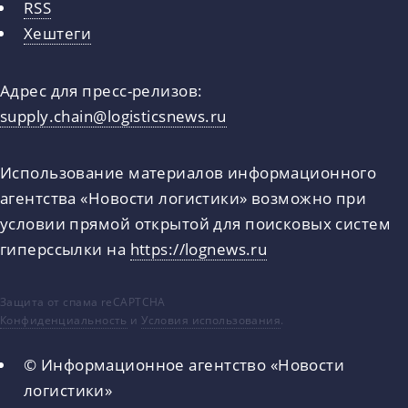
RSS
Хештеги
Адрес для пресс-релизов:
supply.chain@logisticsnews.ru
Использование материалов информационного
агентства «Новости логистики» возможно при
условии прямой открытой для поисковых систем
гиперссылки на
https://lognews.ru
Защита от спама reCAPTCHA
Конфиденциальность
и
Условия использования
.
© Информационное агентство «Новости
логистики»