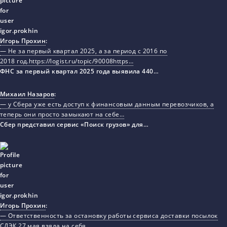
Игорь Прохин
:
— Не за первый квартал 2025, а за период с 2016 по
2018 год.https://logist.ru/topic/90008https…
ФНС за первый квартал 2025 года выявила 440…
Михаил Назаров
:
— у Сбера уже есть доступ к финансовым данным перевозчиков, а
теперь они просто замыкают на себе…
Сбер представил сервис «Поиск грузов» для…
Игорь Прохин
:
— Ответственность за остановку работы сервиса доставки посылок
СДЭК 27 мая взяла на себя…