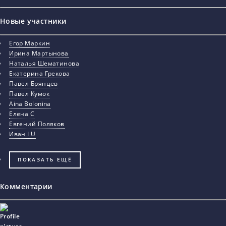
Новые участники
Егор Маркин
Ирина Мартынова
Наталья Шематинова
Екатерина Грекова
Павел Брянцев
Павел Кумок
Aina Bolonina
Елена С
Евгений Поляков
Иван I U
ПОКАЗАТЬ ЕЩЁ
Комментарии