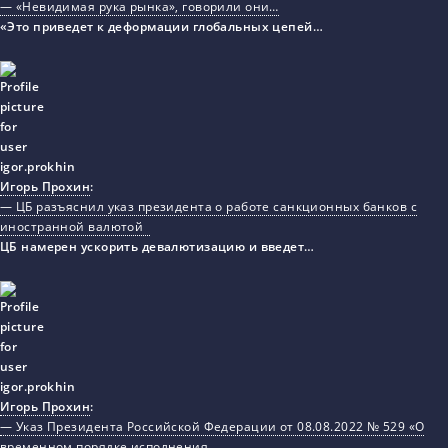
— «Невидимая рука рынка», говорили они…
«Это приведет к деформации глобальных цепей…
Игорь Прохин
:
— ЦБ разъяснил указ президента о работе санкционных банков с
иностранной валютой
ЦБ намерен ускорить девалютизацию и введет…
Игорь Прохин
:
— Указ Президента Российской Федерации от 08.08.2022 № 529 «О
временном порядке исполнения…