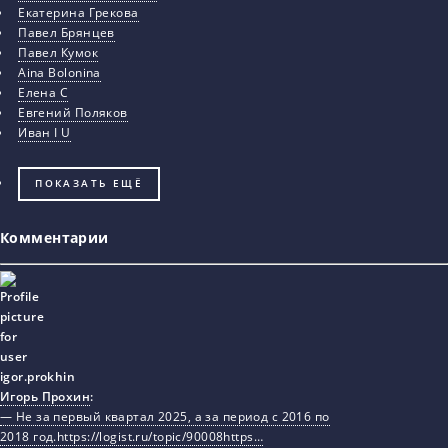
Екатерина Грекова
Павел Брянцев
Павел Кумок
Aina Bolonina
Елена С
Евгений Поляков
Иван I U
ПОКАЗАТЬ ЕЩЁ
Комментарии
Игорь Прохин
:
— Не за первый квартал 2025, а за период с 2016 по
2018 год.https://logist.ru/topic/90008https…