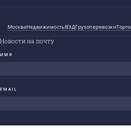
Москва
Недвижимость
ВЭД
Грузоперевозки
Торго
Новости на почту
ИМЯ
EMAIL