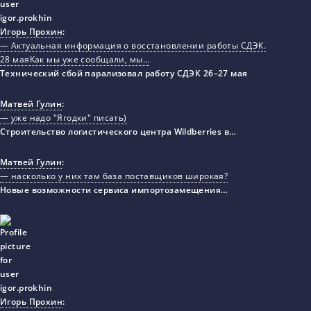
Игорь Прохин
:
— Актуальная информация о восстановлении работы СДЭК.
28 маяКак мы уже сообщали, мы…
Технический сбой парализовал работу СДЭК 26–27 мая
Матвей Гулин
:
— уже надо "Ягодки" писать)
Строительство логистического центра Wildberries в…
Матвей Гулин
:
— насколько у них там база поставщиков широкая?
Новые возможности сервиса импортозамещения…
Игорь Прохин
: