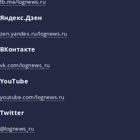
fb.me/lognews.ru
Яндекс.Дзен
zen.yandex.ru/lognews.ru
ВКонтакте
vk.com/lognews_ru
YouTube
youtube.com/lognews.ru
Twitter
@lognews_ru