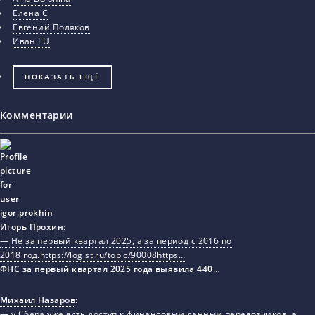
Елена С
Евгений Поляков
Иван I U
ПОКАЗАТЬ ЕЩЁ
Комментарии
Игорь Прохин
:
— Не за первый квартал 2025, а за период с 2016 по
2018 год.https://logist.ru/topic/90008https…
ФНС за первый квартал 2025 года выявила 440…
Михаил Назаров
:
— у Сбера уже есть доступ к финансовым данным перевозчиков, а