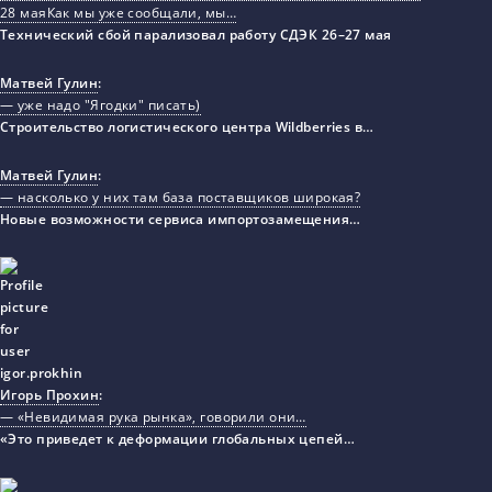
28 маяКак мы уже сообщали, мы…
Технический сбой парализовал работу СДЭК 26–27 мая
Матвей Гулин
:
— уже надо "Ягодки" писать)
Строительство логистического центра Wildberries в…
Матвей Гулин
:
— насколько у них там база поставщиков широкая?
Новые возможности сервиса импортозамещения…
Игорь Прохин
:
— «Невидимая рука рынка», говорили они…
«Это приведет к деформации глобальных цепей…