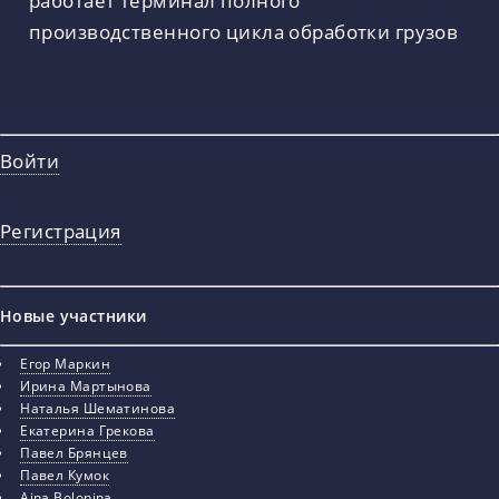
производственного цикла обработки грузов
Войти
Регистрация
Новые участники
Егор Маркин
Ирина Мартынова
Наталья Шематинова
Екатерина Грекова
Павел Брянцев
Павел Кумок
Aina Bolonina