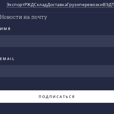
Экспорт
РЖД
Склад
Доставка
Грузоперевозки
ВЭД
Новости на почту
ИМЯ
EMAIL