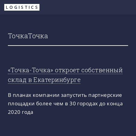
Перейти
LOGISTICS
к
основному
содержанию
ТочкаТочка
«Точка-Точка» откроет собственный
склад в Екатеринбурге
В планах компании запустить партнерские
площадки более чем в 30 городах до конца
2020 года