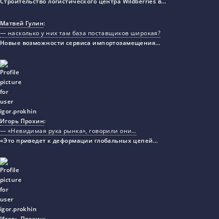
Строительство логистического центра Wildberries в…
Матвей Гулин
:
— насколько у них там база поставщиков широкая?
Новые возможности сервиса импортозамещения…
Игорь Прохин
:
— «Невидимая рука рынка», говорили они…
«Это приведет к деформации глобальных цепей…
Игорь Прохин
: