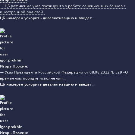
— ЦБ разъяснил указ президента о работе санкционных банков с
иностранной валютой
ЦБ намерен ускорить девалютизацию и введет…
Игорь Прохин
:
— Указ Президента Российской Федерации от 08.08.2022 № 529 «О
временном порядке исполнения…
ЦБ намерен ускорить девалютизацию и введет…
Игорь Прохин
: