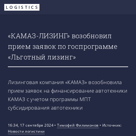
Перейти
LOGISTICS
к
основному
содержанию
«КАМАЗ-ЛИЗИНГ» возобновил
прием заявок по госпрограмме
«Льготный лизинг»
Лизинговая компания «КАМАЗ» возобновила
прием заявок на финансирование автотехники
КАМАЗ с учетом программы МПТ
субсидирования автотехники
16:34, 17 сентября 2024
•
Тимофей Филимонов
•
Источник:
Новости логистики