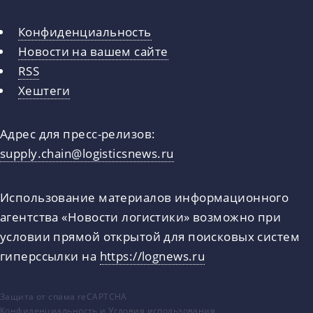
Конфиденциальность
Новости на вашем сайте
RSS
Хештеги
Адрес для пресс-релизов:
supply.chain@logisticsnews.ru
Использование материалов информационного
агентства «Новости логистики» возможно при
условии прямой открытой для поисковых систем
гиперссылки на
https://lognews.ru
Защита от спама reCAPTCHA
Конфиденциальность
и
Условия использования
.