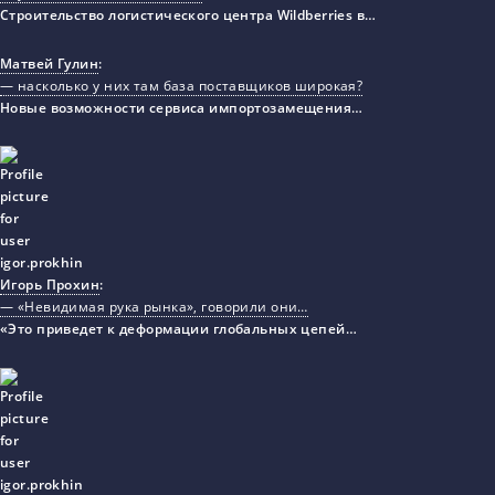
Строительство логистического центра Wildberries в…
Матвей Гулин
:
— насколько у них там база поставщиков широкая?
Новые возможности сервиса импортозамещения…
Игорь Прохин
:
— «Невидимая рука рынка», говорили они…
«Это приведет к деформации глобальных цепей…