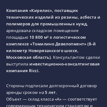
Компания «Кирелис», поставщик
технических изделий из резины, асбеста и
полимеров для промышленных нужд
,
арендовала складское помещение
площадью
10 800 м²
в
логистическом
комплексе «Томилино Девелопмент» (8‑й
километр Новорязанского шоссе,
Московская область)
. Консультантом сделки
выступила
инвестиционно‑консалтинговая
компания Ricci.
Стороны подписали долгосрочный договор
аренды сроком на
5 лет
.
Объект — склад класса «А» — соответствует
современным техническим стандартам и