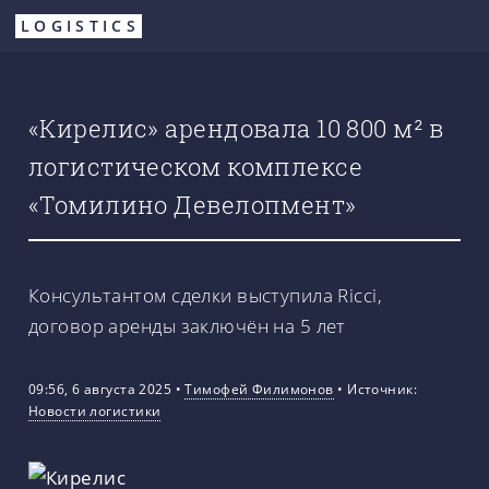
Перейти
LOGISTICS
к
основному
содержанию
«Кирелис» арендовала 10 800 м² в
логистическом комплексе
«Томилино Девелопмент»
Консультантом сделки выступила Ricci,
договор аренды заключён на 5 лет
09:56, 6 августа 2025
•
Тимофей Филимонов
•
Источник:
Новости логистики