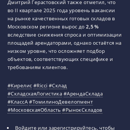
Дмитрий Герастовский также отметил, что
во II квартале 2025 года уровень вакансии
на рынке качественных готовых складов в
Московском регионе вырос до
2,5 %
вследствие снижения спроса и оптимизации
площадей арендаторами, однако остаётся на
низком уровне, что осложняет подбор
объектов, соответствующих специфике и
требованиям клиентов.
#Кирелис
#Ricci
#Склад
#СкладскаяЛогистика
#АрендаСклада
#КлассА
#ТомилиноДевелопмент
#МосковскаяОбласть
#РынокСкладов
Войдите
или
зарегистрируйтесь
, чтобы