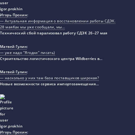
Игорь Прохин
:
— Актуальная информация о восстановлении работы СДЭК.
28 маяКак мы уже сообщали, мы…
Технический сбой парализовал работу СДЭК 26–27 мая
Матвей Гулин
:
— уже надо "Ягодки" писать)
Строительство логистического центра Wildberries в…
Матвей Гулин
:
— насколько у них там база поставщиков широкая?
Новые возможности сервиса импортозамещения…
Игорь Прохин
: