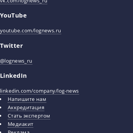
vk.com/lognews_ru
YouTube
youtube.com/lognews.ru
Twitter
@lognews_ru
LinkedIn
linkedin.com/company/log-news
Напишите нам
Аккредитация
Стать экспертом
Медиакит
Реклама