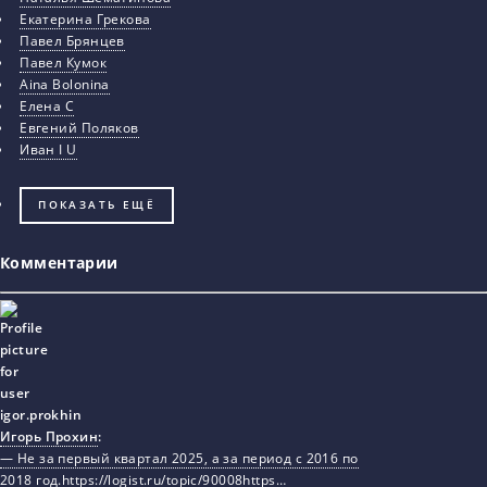
Екатерина Грекова
Павел Брянцев
Павел Кумок
Aina Bolonina
Елена С
Евгений Поляков
Иван I U
ПОКАЗАТЬ ЕЩЁ
Комментарии
Игорь Прохин
:
— Не за первый квартал 2025, а за период с 2016 по
2018 год.https://logist.ru/topic/90008https…