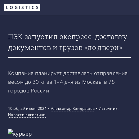
Перейти
LOGISTICS
к
основному
содержанию
ПЭК запустил экспресс-доставку
документов и грузов «до двери»
Компания планирует доставлять отправления
весом до 30 кг за 1–4 дня из Москвы в 75
городов России
10:56, 29 июля 2021
•
Александр Кондрашов
•
Источник:
Новости логистики