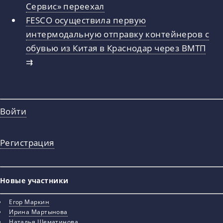
Сервис» переехал
FESCO осуществила первую
интермодальную отправку контейнеров с
обувью из Китая в Краснодар через ВМТП
⇉
Войти
Регистрация
Новые участники
Егор Маркин
Ирина Мартынова
Наталья Шематинова