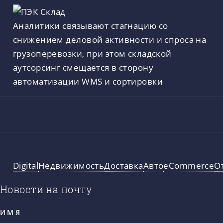
Аналитики связывают стагнацию со
снижением деловой активности и спроса на
грузоперевозки, при этом складской
аутсорсинг смещается в сторону
автоматизации WMS и сортировки
Digital
Недвижимость
Доставка
Авто
eCommerce
О
Новости на почту
ИМЯ