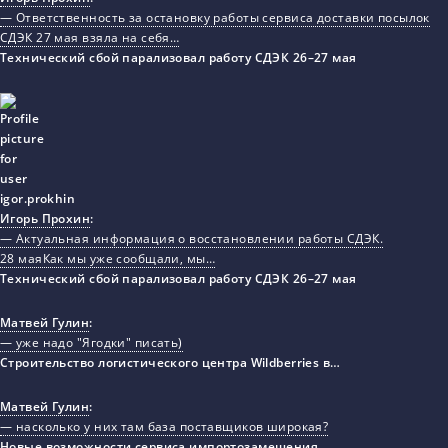
— Ответственность за остановку работы сервиса доставки посылок
СДЭК 27 мая взяла на себя…
Технический сбой парализовал работу СДЭК 26–27 мая
Игорь Прохин
:
— Актуальная информация о восстановлении работы СДЭК.
28 маяКак мы уже сообщали, мы…
Технический сбой парализовал работу СДЭК 26–27 мая
Матвей Гулин
:
— уже надо "Ягодки" писать)
Строительство логистического центра Wildberries в…
Матвей Гулин
:
— насколько у них там база поставщиков широкая?
Новые возможности сервиса импортозамещения…