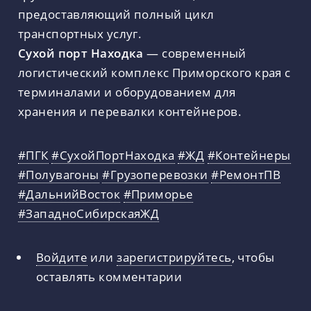
предоставляющий полный цикл
транспортных услуг.
Сухой порт Находка
— современный
логистический комплекс Приморского края с
терминалами и оборудованием для
хранения и перевалки контейнеров.
#ПГК
#СухойПортНаходка
#ЖД
#Контейнеры
#Полувагоны
#Грузоперевозки
#РемонтПВ
#ДальнийВосток
#Приморье
#ЗападноСибирскаяЖД
Войдите
или
зарегистрируйтесь
, чтобы
оставлять комментарии