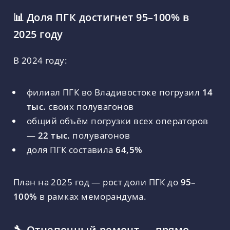
📊 Доля ПГК достигнет 95–100% в
2025 году
В 2024 году:
филиал ПГК во Владивостоке погрузил
14
тыс.
своих полувагонов
общий объём погрузки всех операторов
—
22 тыс.
полувагонов
доля ПГК составила
64,5%
План на 2025 год — рост доли ПГК до
95–
100%
в рамках меморандума.
🔧 Отцепочный ремонт — прямо