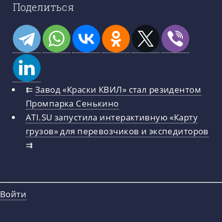
Поделиться
⇇
Завод «Краски КВИЛ» стал резидентом
Промпарка Сенькино
ATI.SU запустила интерактивную «Карту
грузов» для перевозчиков и экспедиторов
⇉
Войти