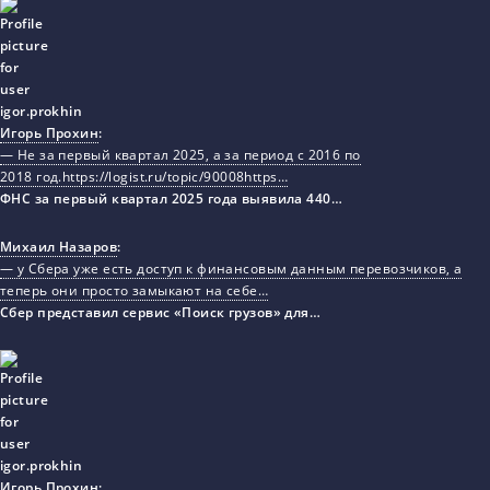
Игорь Прохин
:
— Не за первый квартал 2025, а за период с 2016 по
2018 год.https://logist.ru/topic/90008https…
ФНС за первый квартал 2025 года выявила 440…
Михаил Назаров
:
— у Сбера уже есть доступ к финансовым данным перевозчиков, а
теперь они просто замыкают на себе…
Сбер представил сервис «Поиск грузов» для…
Игорь Прохин
: