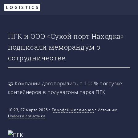
Перейти
LOGISTICS
к
основному
содержанию
ПГК и ООО «Сухой порт Находка»
подписали меморандум о
сотрудничестве
🤝 Компании договорились о 100% погрузке
контейнеров в полувагоны парка ПГК
10:23, 27 марта 2025
•
Тимофей Филимонов
•
Источник:
Новости логистики