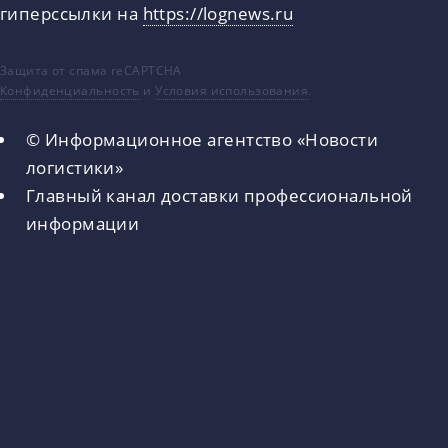
гиперссылки на
https://lognews.ru
Защита от спама reCAPTCHA
Конфиденциальность
и
Условия использования
.
© Информационное агентство «Новости
логистики»
Главный канал доставки профессиональной
информации