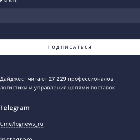
EMAIL
Дайджест читают
27 229
профессионалов
логистики и управления цепями поставок
Telegram
t.me/lognews_ru
Instagram