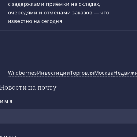
с задержками приёмки на складах,
очередями и отменами заказов — что
известно на сегодня
Wildberries
Инвестиции
Торговля
Москва
Недвиж
Новости на почту
ИМЯ