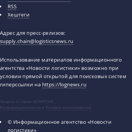
RSS
Хештеги
Адрес для пресс-релизов:
supply.chain@logisticsnews.ru
Использование материалов информационного
агентства «Новости логистики» возможно при
условии прямой открытой для поисковых систем
гиперссылки на
https://lognews.ru
Защита от спама reCAPTCHA
Конфиденциальность
и
Условия использования
.
© Информационное агентство «Новости
логистики»