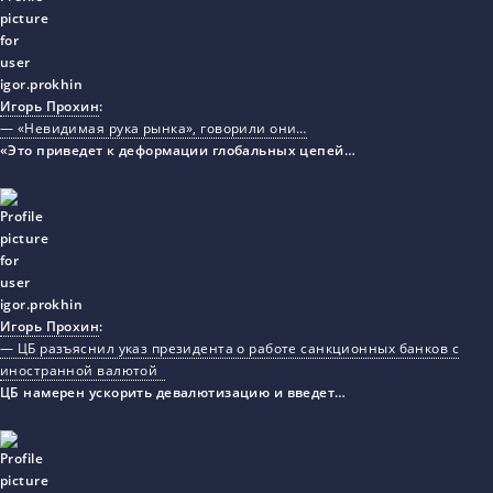
Игорь Прохин
:
— «Невидимая рука рынка», говорили они…
«Это приведет к деформации глобальных цепей…
Игорь Прохин
:
— ЦБ разъяснил указ президента о работе санкционных банков с
иностранной валютой
ЦБ намерен ускорить девалютизацию и введет…