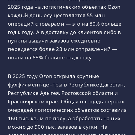
2025 года на логистических объектах Ozon
каждый день осуществляется 55 млн
операций с товарами — это на 80% больше
год к году. А в доставку до клиентов либо в
пункты выдачи заказов ежедневно
передается более 23 млн отправлений —
почти на 65% больше год к году.
В 2025 году Ozon открыла крупные
фулфилмент-центры в Республике Дагестан,
Республике Адыгея, Ростовской области и
Красноярском крае. Общая площадь первых
очередей логистических объектов составила
160 тыс. кв. м по полу, а обработать на них
можно до 900 тыс. заказов в сутки. На