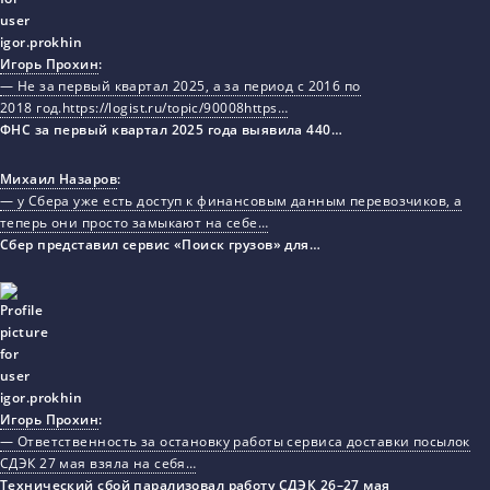
Игорь Прохин
:
— Не за первый квартал 2025, а за период с 2016 по
2018 год.https://logist.ru/topic/90008https…
ФНС за первый квартал 2025 года выявила 440…
Михаил Назаров
:
— у Сбера уже есть доступ к финансовым данным перевозчиков, а
теперь они просто замыкают на себе…
Сбер представил сервис «Поиск грузов» для…
Игорь Прохин
:
— Ответственность за остановку работы сервиса доставки посылок
СДЭК 27 мая взяла на себя…
Технический сбой парализовал работу СДЭК 26–27 мая