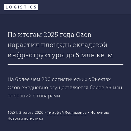
Перейти
LOGISTICS
к
основному
содержанию
По итогам 2025 года Ozon
нарастил площадь складской
инфраструктуры до 5 млн кв. м
На более чем 200 логистических объектах
Ozon ежедневно осуществляется более 55 млн
операций с товарами
10:51, 2 марта 2026
•
Тимофей Филимонов
•
Источник:
Новости логистики