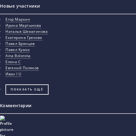
Новые участники
Егор Маркин
Ирина Мартынова
Наталья Шематинова
Екатерина Грекова
Павел Брянцев
Павел Кумок
Aina Bolonina
Елена С
Евгений Поляков
Иван I U
ПОКАЗАТЬ ЕЩЁ
Комментарии