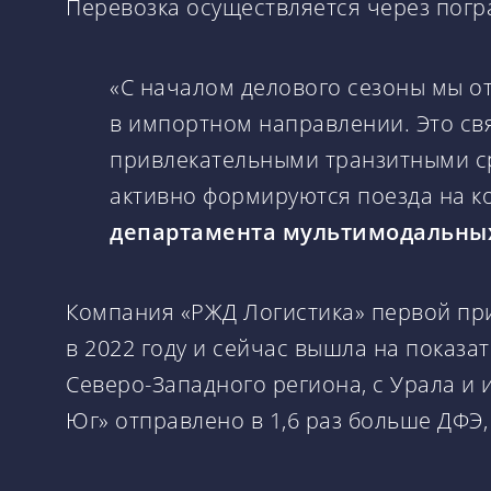
Перевозка осуществляется через погр
«С началом делового сезоны мы 
в импортном направлении. Это свя
привлекательными транзитными ср
активно формируются поезда на к
департамента мультимодальных
Компания «РЖД Логистика» первой пр
в 2022 году и сейчас вышла на показат
Северо-Западного региона, с Урала и 
Юг» отправлено в 1,6 раз больше ДФЭ