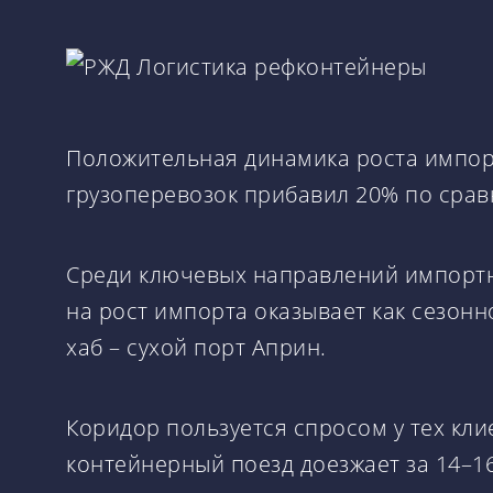
Положительная динамика роста импорт
грузоперевозок прибавил 20% по сра
Среди ключевых направлений импортны
на рост импорта оказывает как сезон
хаб – сухой порт Априн.
Коридор пользуется спросом у тех кли
контейнерный поезд доезжает за 14–16