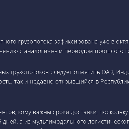
ного грузопотока зафиксирована уже в октя
внению с аналогичным периодом прошлого г
х грузопотоков следует отметить ОАЭ, Инд
ность, так и недавно открывшийся в Республ
ентов, кому важны сроки доставки, поскольк
 дней, а из мультимодального логистическог