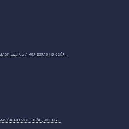
ылок СДЭК 27 мая взяла на себя…
маяКак мы уже сообщали, мы…