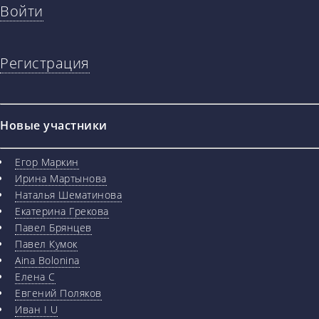
Войти
Регистрация
Новые участники
Егор Маркин
Ирина Мартынова
Наталья Шематинова
Екатерина Грекова
Павел Брянцев
Павел Кумок
Aina Bolonina
Елена С
Евгений Поляков
Иван I U