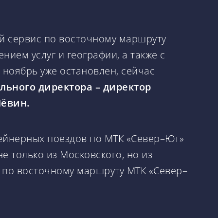
й сервис по восточному маршруту
ием услуг и географии, а также с
 ноябрь уже остановлен, сейчас
льного директора – директор
Лёвин.
ейнерных поездов по МТК «Север–Юг»
е только из Московского, но из
а по восточному маршруту МТК «Север–