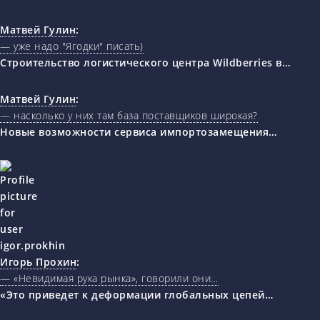
Матвей Гулин
:
— уже надо "Ягодки" писать)
Строительство логистического центра Wildberries в…
Матвей Гулин
:
— насколько у них там база поставщиков широкая?
Новые возможности сервиса импортозамещения…
Игорь Прохин
:
— «Невидимая рука рынка», говорили они…
«Это приведет к деформации глобальных цепей…