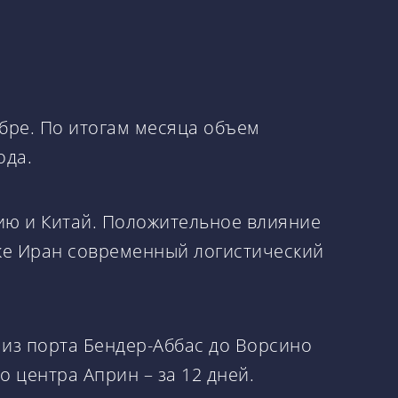
бре. По итогам месяца объем
ода.
ию и Китай. Положительное влияние
ике Иран современный логистический
у из порта Бендер-Аббас до Ворсино
о центра Априн – за 12 дней.