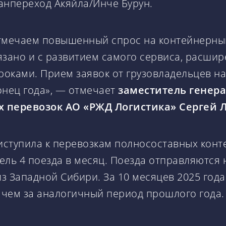
анпереход Акяйла/Инче Бурун.
отмечаем повышенный спрос на контейнерны
зано и с развитием самого сервиса, расширен
оками. Прием заявок от грузовладельцев на
онец года», — отмечает
заместитель генера
 перевозок АО «РЖД Логистика» Сергей 
иступила к перевозкам полносоставных конт
ель 4 поезда в месяц. Поезда отправляются н
из Западной Сибири. За 10 месяцев 2025 год
, чем за аналогичный период прошлого года.