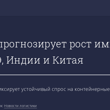
прогнозирует рост и
, Индии и Китая
иксирует устойчивый спрос на контейнерные
ик:
Новости логистики