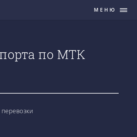
МЕНЮ
мпорта по МТК
 перевозки