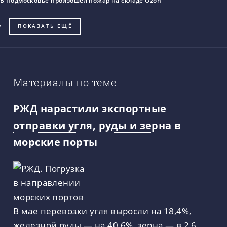
В Подмосковье произошел пожар на складе Ozon
ПОКАЗАТЬ ЕЩЁ
Материалы по теме
РЖД нарастили экспортные
отправки угля, руды и зерна в
морские порты
В мае перевозки угля выросли на 18,4%,
железной руды — на 40,6%, зерна — в 2,6