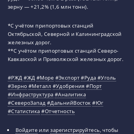
зерну — +21,2% (1,6 млн тонн).
*С учётом припортовых станций
Октябрьской, Северной и Калининградской
железных дорог.
**С учётом припортовых станций Северо-
Кавказской и Приволжской железных дорог.
#РЖД
#ЖД
#Море
#Экспорт
#Руда
#Уголь
#Зерно
#Металл
#Удобрения
#Порт
#Инфраструктура
#Аналитика
#СевероЗапад
#ДальнийВосток
#Юг
#Статистика
#Отчетность
Войдите
или
зарегистрируйтесь
, чтобы