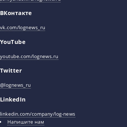
ВКонтакте
vk.com/lognews_ru
YouTube
youtube.com/lognews.ru
Twitter
@lognews_ru
LinkedIn
linkedin.com/company/log-news
Напишите нам