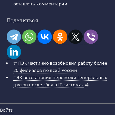
оставлять комментарии
Поделиться
⇇
ПЭК частично возобновил работу более
20 филиалов по всей России
ПЭК восстановил перевозки генеральных
грузов после сбоя в IT-системах
⇉
Войти