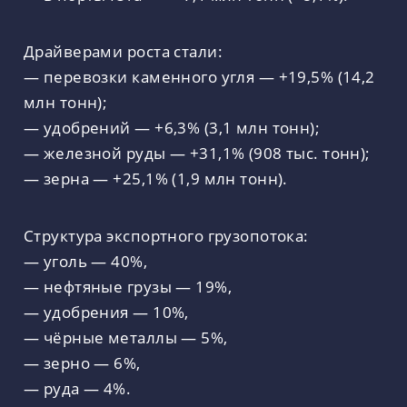
Драйверами роста стали:
— перевозки каменного угля — +19,5% (14,2
млн тонн);
— удобрений — +6,3% (3,1 млн тонн);
— железной руды — +31,1% (908 тыс. тонн);
— зерна — +25,1% (1,9 млн тонн).
Структура экспортного грузопотока:
— уголь — 40%,
— нефтяные грузы — 19%,
— удобрения — 10%,
— чёрные металлы — 5%,
— зерно — 6%,
— руда — 4%.