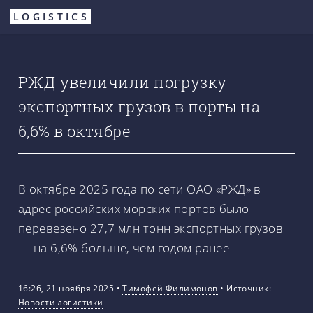
Перейти
LOGISTICS
к
основному
содержанию
РЖД увеличили погрузку
экспортных грузов в порты на
6,6% в октябре
В октябре 2025 года по сети ОАО «РЖД» в
адрес российских морских портов было
перевезено 27,7 млн тонн экспортных грузов
— на 6,6% больше, чем годом ранее
16:26, 21 ноября 2025
•
Тимофей Филимонов
•
Источник:
Новости логистики