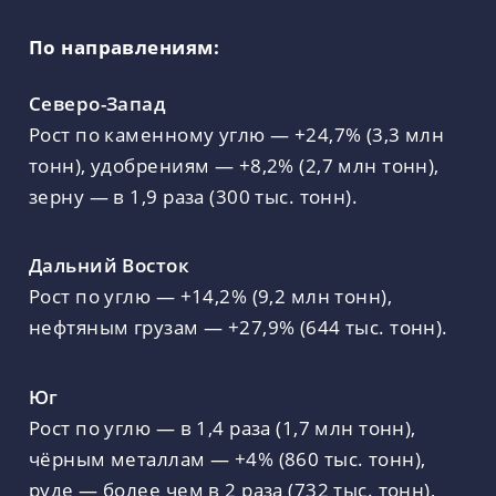
По направлениям:
Северо-Запад
Рост по каменному углю — +24,7% (3,3 млн
тонн), удобрениям — +8,2% (2,7 млн тонн),
зерну — в 1,9 раза (300 тыс. тонн).
Дальний Восток
Рост по углю — +14,2% (9,2 млн тонн),
нефтяным грузам — +27,9% (644 тыс. тонн).
Юг
Рост по углю — в 1,4 раза (1,7 млн тонн),
чёрным металлам — +4% (860 тыс. тонн),
руде — более чем в 2 раза (732 тыс. тонн),