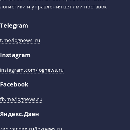
логистики и управления цепями поставок
Telegram
t.me/lognews_ru
Instagram
instagram.com/lognews.ru
Facebook
fb.me/lognews.ru
Яндекс.Дзен
zen.yandex.ru/lognews.ru