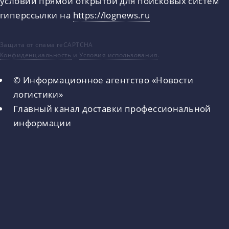
условии прямой открытой для поисковых систем
гиперссылки на
https://lognews.ru
Защита от спама reCAPTCHA
Конфиденциальность
и
Условия использования
.
© Информационное агентство «Новости
логистики»
Главный канал доставки профессиональной
информации