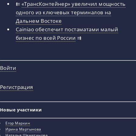
⇇
«ТрансКонтейнер» увеличил мощность
одного из ключевых терминалов на
Дальнем Востоке
Cainiao обеспечит постаматами малый
бизнес по всей России
⇉
Войти
Регистрация
Новые участники
Егор Маркин
Ирина Мартынова
Наталья Шематинова