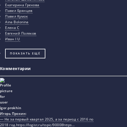
Екатерина Грекова
Павел Брянцев
Павел Кумок
Aina Bolonina
Елена С
Евгений Поляков
Иван I U
ПОКАЗАТЬ ЕЩЁ
Комментарии
Игорь Прохин
:
— Не за первый квартал 2025, а за период с 2016 по
2018 год.https://logist.ru/topic/90008https…