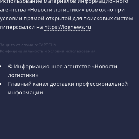
Использование материалов информационного
агентства «Новости логистики» возможно при
условии прямой открытой для поисковых систем
гиперссылки на
https://lognews.ru
Защита от спама reCAPTCHA
Конфиденциальность
и
Условия использования
.
© Информационное агентство «Новости
логистики»
Главный канал доставки профессиональной
информации