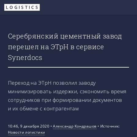
Перейти
LOGISTICS
к
основному
содержанию
Серебрянский цементный завод
перешел на ЭТрН в сервисе
Synerdocs
Переход на ЭТрН позволил заводу
минимизировать издержки, сэкономить время
сотрудников при формировании документов
и их обмене с контрагентам
10:46, 9 декабря 2020
•
Александр Кондрашов
•
Источник:
Новости логистики