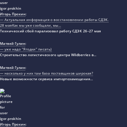
Игорь Прохин
:
— Актуальная информация о восстановлении работы СДЭК.
28 маяКак мы уже сообщали, мы…
Технический сбой парализовал работу СДЭК 26–27 мая
Матвей Гулин
:
— уже надо "Ягодки" писать)
Строительство логистического центра Wildberries в…
Матвей Гулин
:
— насколько у них там база поставщиков широкая?
Новые возможности сервиса импортозамещения…
Игорь Прохин
: