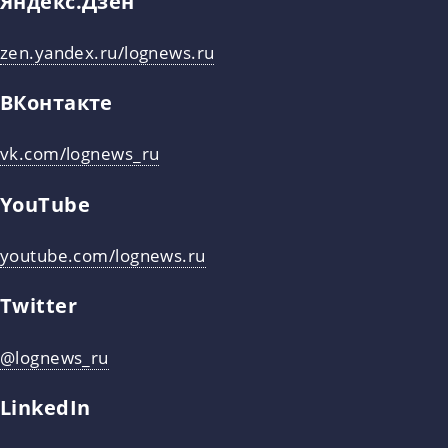
Яндекс.Дзен
zen.yandex.ru/lognews.ru
ВКонтакте
vk.com/lognews_ru
YouTube
youtube.com/lognews.ru
Twitter
@lognews_ru
LinkedIn