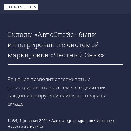
Перейти
LOGISTICS
к
основному
содержанию
Склады «АвтоCпейс» были
интегрированы с системой
маркировки «Честный Знак»
Решение позволит отслеживать и
регистрировать в системе все движения
каждой маркируемой единицы товара на
складе
11:34, 4 февраля 2021
•
Александр Кондрашов
•
Источник:
Новости логистики