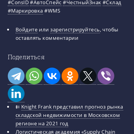
#ConsID
#АвтоСпейс
#ЧестныйЗнак
#Склад
#Маркировка
#WMS
Войдите
или
зарегистрируйтесь
, чтобы
оставлять комментарии
Поделиться
⇇
Knight Frank представил прогноз рынка
складской недвижимости в Московском
регионе на 2021 год
Логистическая академия «Supply Chain