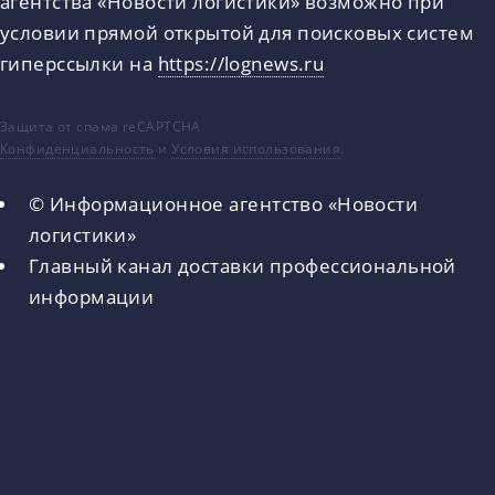
агентства «Новости логистики» возможно при
условии прямой открытой для поисковых систем
гиперссылки на
https://lognews.ru
Защита от спама reCAPTCHA
Конфиденциальность
и
Условия использования
.
© Информационное агентство «Новости
логистики»
Главный канал доставки профессиональной
информации