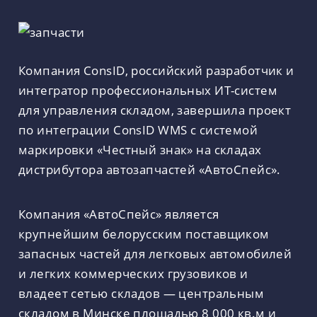
Компания ConsID, российский разработчик и
интегратор профессиональных ИТ-систем
для управления складом, завершила проект
по интеграции ConsID WMS с системой
маркировки «Честный знак» на складах
дистрибутора автозапчастей «АвтоСпейс».
Компания «АвтоСпейс» является
крупнейшим белорусским поставщиком
запасных частей для легковых автомобилей
и легких коммерческих грузовиков и
владеет сетью складов — центральным
складом в Минске площадью 8 000 кв.м и