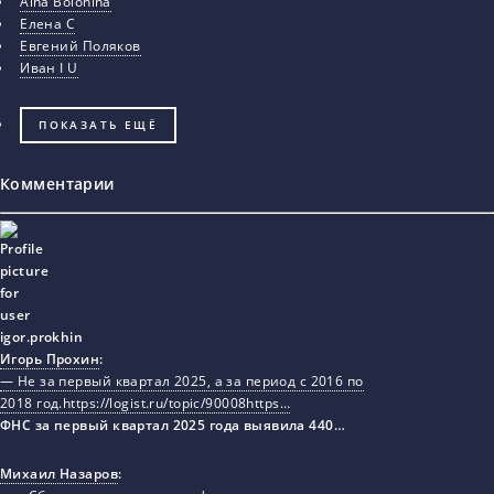
Aina Bolonina
Елена С
Евгений Поляков
Иван I U
ПОКАЗАТЬ ЕЩЁ
Комментарии
Игорь Прохин
:
— Не за первый квартал 2025, а за период с 2016 по
2018 год.https://logist.ru/topic/90008https…
ФНС за первый квартал 2025 года выявила 440…
Михаил Назаров
: