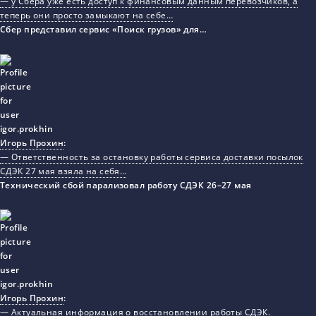
— у Сбера уже есть доступ к финансовым данным перевозчиков, а
теперь они просто замыкают на себе…
Сбер представил сервис «Поиск грузов» для…
Игорь Прохин
:
— Ответственность за остановку работы сервиса доставки посылок
СДЭК 27 мая взяла на себя…
Технический сбой парализовал работу СДЭК 26–27 мая
Игорь Прохин
:
— Актуальная информация о восстановлении работы СДЭК.