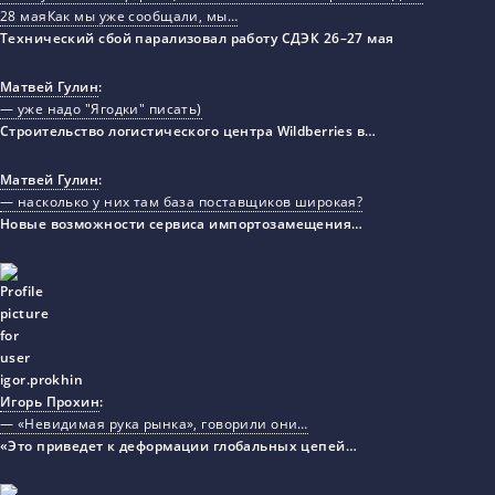
28 маяКак мы уже сообщали, мы…
Технический сбой парализовал работу СДЭК 26–27 мая
Матвей Гулин
:
— уже надо "Ягодки" писать)
Строительство логистического центра Wildberries в…
Матвей Гулин
:
— насколько у них там база поставщиков широкая?
Новые возможности сервиса импортозамещения…
Игорь Прохин
:
— «Невидимая рука рынка», говорили они…
«Это приведет к деформации глобальных цепей…