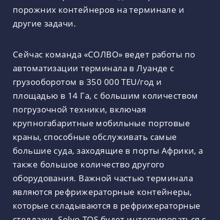
порожних контейнеров на терминале и
другие задачи.
Сейчас команда «СОЛВО» ведет работы по
автоматизации терминала в Луанде с
грузооборотом в 350 000 TEU/год и
площадью в 14 Га, с большим количеством
погрузочной техники, включая
крупногабаритные мобильные портовые
краны, способные обслуживать самые
большие суда, заходящие в порты Африки, а
также большое количество другого
оборудования. Важной частью терминала
являются рефрижераторные контейнеры,
которые складываются в рефрижераторные
стеллажи. Solvo.TOS будет интегрироваться с