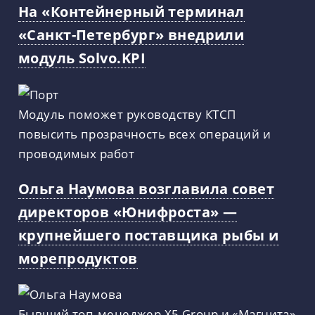
На «Контейнерный терминал
«Санкт-Петербург» внедрили
модуль Solvo.KPI
Модуль поможет руководству КТСП
повысить прозрачность всех операций и
проводимых работ
Ольга Наумова возглавила совет
директоров «Юнифроста» —
крупнейшего поставщика рыбы и
морепродуктов
Бывший топ-менеджер X5 Group и «Магнита»