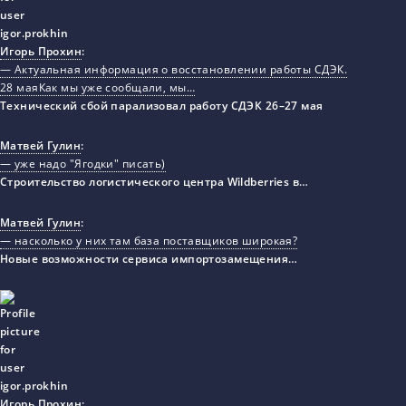
Игорь Прохин
:
— Актуальная информация о восстановлении работы СДЭК.
28 маяКак мы уже сообщали, мы…
Технический сбой парализовал работу СДЭК 26–27 мая
Матвей Гулин
:
— уже надо "Ягодки" писать)
Строительство логистического центра Wildberries в…
Матвей Гулин
:
— насколько у них там база поставщиков широкая?
Новые возможности сервиса импортозамещения…
Игорь Прохин
: