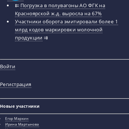
⇇
Погрузка в полувагоны АО ФГК на
Красноярской ж.д. выросла на 67%
Участники оборота эмитировали более 1
млрд кодов маркировки молочной
продукции
⇉
Войти
Регистрация
Новые участники
Егор Маркин
Ирина Мартынова