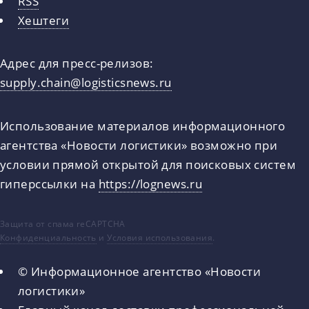
RSS
Хештеги
Адрес для пресс-релизов:
supply.chain@logisticsnews.ru
Использование материалов информационного
агентства «Новости логистики» возможно при
условии прямой открытой для поисковых систем
гиперссылки на
https://lognews.ru
Защита от спама reCAPTCHA
Конфиденциальность
и
Условия использования
.
© Информационное агентство «Новости
логистики»