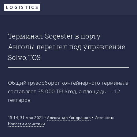
Перейти
LOGISTICS
к
основному
содержанию
Терминал Sogester в порту
Анголы перешел под управление
Solvo.TOS
Общий грузооборот контейнерного терминала
составляет 35 000 TEU/год, а площадь — 12
гектаров
15:14, 31 мая 2021
•
Александр Кондрашов
•
Источник:
Новости логистики