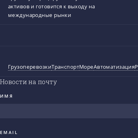
активов и готовится к выходу на
международные рынки
Грузоперевозки
Транспорт
Море
Автоматизация
Р
Новости на почту
ИМЯ
EMAIL