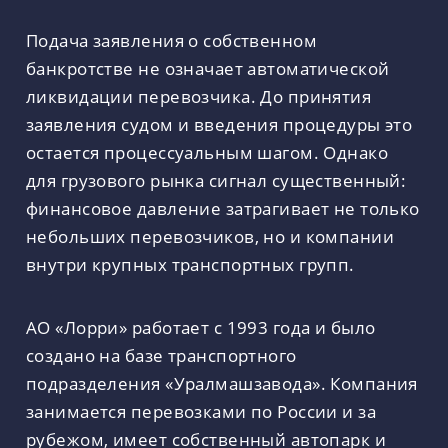
Подача заявления о собственном
банкротстве не означает автоматической
ликвидации перевозчика. До принятия
заявления судом и введения процедуры это
остается процессуальным шагом. Однако
для грузового рынка сигнал существенный:
финансовое давление затрагивает не только
небольших перевозчиков, но и компании
внутри крупных транспортных групп.
АО «Лорри» работает с 1993 года и было
создано на базе транспортного
подразделения «Уралмашзавода». Компания
занимается перевозками по России и за
рубежом, имеет собственный автопарк и