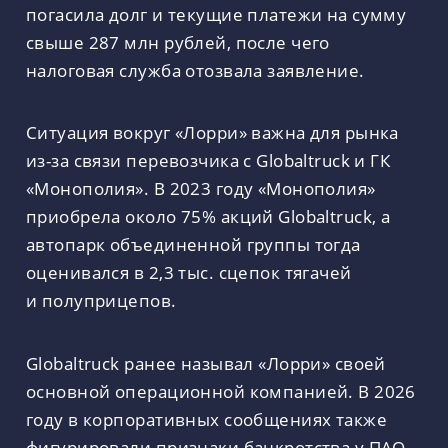
погасила долг и текущие платежи на сумму
свыше 287 млн рублей, после чего
налоговая служба отозвала заявление.
Ситуация вокруг «Лорри» важна для рынка
из-за связи перевозчика с Globaltruck и ГК
«Монополия». В 2023 году «Монополия»
приобрела около 75% акций Globaltruck, а
автопарк объединенной группы тогда
оценивался в 2,3 тыс. сцепок тягачей
и полуприцепов.
Globaltruck ранее называл «Лорри» своей
основной операционной компанией. В 2026
году в корпоративных сообщениях также
фигурировали признаки банкротства у ПАО