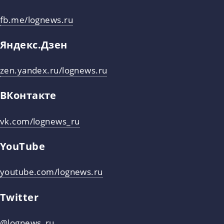
fb.me/lognews.ru
Яндекс.Дзен
zen.yandex.ru/lognews.ru
ВКонтакте
vk.com/lognews_ru
YouTube
youtube.com/lognews.ru
Twitter
@lognews_ru