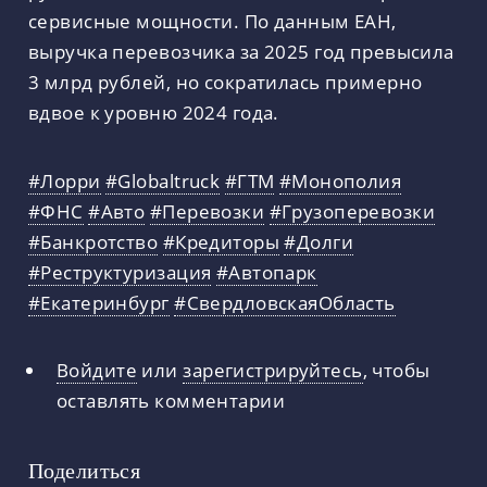
сервисные мощности. По данным ЕАН,
выручка перевозчика за 2025 год превысила
3 млрд рублей, но сократилась примерно
вдвое к уровню 2024 года.
#Лорри
#Globaltruck
#ГТМ
#Монополия
#ФНС
#Авто
#Перевозки
#Грузоперевозки
#Банкротство
#Кредиторы
#Долги
#Реструктуризация
#Автопарк
#Екатеринбург
#СвердловскаяОбласть
Войдите
или
зарегистрируйтесь
, чтобы
оставлять комментарии
Поделиться