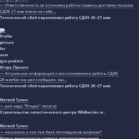
— Ответственность за остановку работы сервиса доставки посылок
СДЭК 27 мая взяла на себя…
Технический сбой парализовал работу СДЭК 26–27 мая
Игорь Прохин
:
— Актуальная информация о восстановлении работы СДЭК.
28 маяКак мы уже сообщали, мы…
Технический сбой парализовал работу СДЭК 26–27 мая
Матвей Гулин
:
— уже надо "Ягодки" писать)
Строительство логистического центра Wildberries в…
Матвей Гулин
:
— насколько у них там база поставщиков широкая?
Новые возможности сервиса импортозамещения…