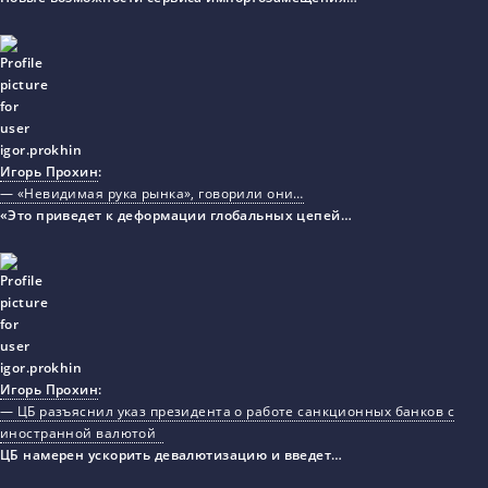
Игорь Прохин
:
— «Невидимая рука рынка», говорили они…
«Это приведет к деформации глобальных цепей…
Игорь Прохин
:
— ЦБ разъяснил указ президента о работе санкционных банков с
иностранной валютой
ЦБ намерен ускорить девалютизацию и введет…