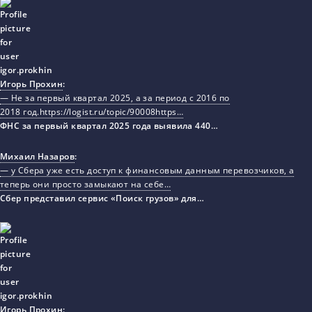
Игорь Прохин
:
— Не за первый квартал 2025, а за период с 2016 по
2018 год.https://logist.ru/topic/90008https…
ФНС за первый квартал 2025 года выявила 440…
Михаил Назаров
:
— у Сбера уже есть доступ к финансовым данным перевозчиков, а
теперь они просто замыкают на себе…
Сбер представил сервис «Поиск грузов» для…
Игорь Прохин
: