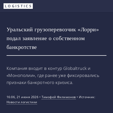
Перейти
LOGISTICS
к
основному
содержанию
Уральский грузоперевозчик «Лорри»
подал заявление о собственном
банкротстве
Компания входит в контур Globaltruck и
«Монополии», где ранее уже фиксировались
признаки банкротного кризиса.
16:06, 21 июня 2026
•
Тимофей Филимонов
•
Источник:
Новости логистики