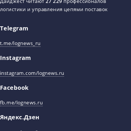
Дайджест читают
27 229
профессионалов
логистики и управления цепями поставок
Telegram
t.me/lognews_ru
Instagram
instagram.com/lognews.ru
Facebook
fb.me/lognews.ru
Яндекс.Дзен