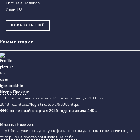
Евгений Поляков
Иван I U
ПОКАЗАТЬ ЕЩЁ
Комментарии
Игорь Прохин
:
— Не за первый квартал 2025, а за период с 2016 по
2018 год.https://logist.ru/topic/90008https…
ФНС за первый квартал 2025 года выявила 440…
Михаил Назаров
:
— у Сбера уже есть доступ к финансовым данным перевозчиков, а
теперь они просто замыкают на себе…