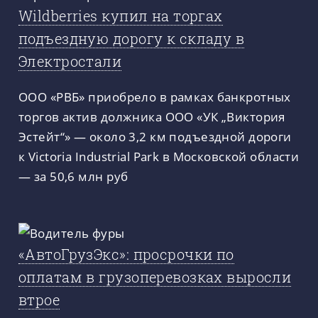
Wildberries купил на торгах
подъездную дорогу к складу в
Электростали
ООО «РВБ» приобрело в рамках банкротных
торгов актив должника ООО «УК „Виктория
Эстейт“» — около 3,2 км подъездной дороги
к Victoria Industrial Park в Московской области
— за 50,6 млн руб
«АвтоГрузЭкс»: просрочки по
оплатам в грузоперевозках выросли
втрое