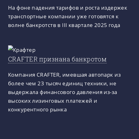
На фоне падения тарифов и роста издержек
транспортные компании уже готовятся к
волне банкротств в III квартале 2025 года
CRAFTER признана банкротом
Компания CRAFTER, имевшая автопарк из
более чем 23 тысяч единиц техники, не
выдержала финансового давления из-за
высоких лизинговых платежей и
конкурентного рынка