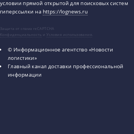
условии прямой открытой для поисковых систем
гиперссылки на
https://lognews.ru
Защита от спама reCAPTCHA
Конфиденциальность
и
Условия использования
.
© Информационное агентство «Новости
логистики»
Главный канал доставки профессиональной
информации