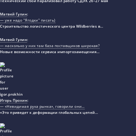
Технический сбой парализовал работу СДЭК 26–27 мая
Матвей Гулин
:
— уже надо "Ягодки" писать)
Строительство логистического центра Wildberries в…
Матвей Гулин
:
— насколько у них там база поставщиков широкая?
Новые возможности сервиса импортозамещения…
Игорь Прохин
:
— «Невидимая рука рынка», говорили они…
«Это приведет к деформации глобальных цепей…