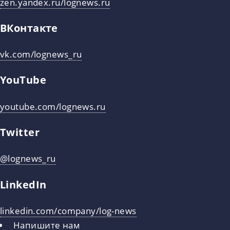
zen.yandex.ru/lognews.ru
ВКонтакте
vk.com/lognews_ru
YouTube
youtube.com/lognews.ru
Twitter
@lognews_ru
LinkedIn
linkedin.com/company/log-news
Напишите нам