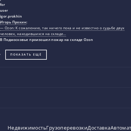
Игорь Прохин
:
— Ozon: К сожалению, так ничего пока и не известно о судьбе двух
человек, находившихся на складе…
В Подмосковье произошел пожар на складе Ozon
ПОКАЗАТЬ ЕЩЁ
Недвижимость
Грузоперевозки
Доставка
Автома