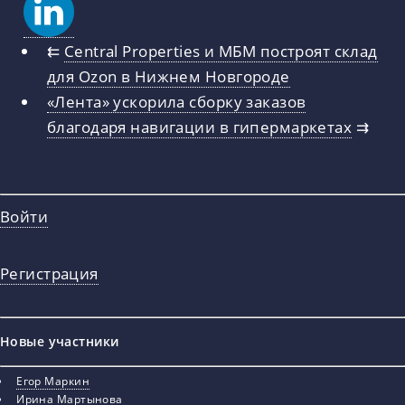
⇇
Central Properties и MБM построят склад
для Ozon в Нижнем Новгороде
«Лента» ускорила сборку заказов
благодаря навигации в гипермаркетах
⇉
Войти
Регистрация
Новые участники
Егор Маркин
Ирина Мартынова