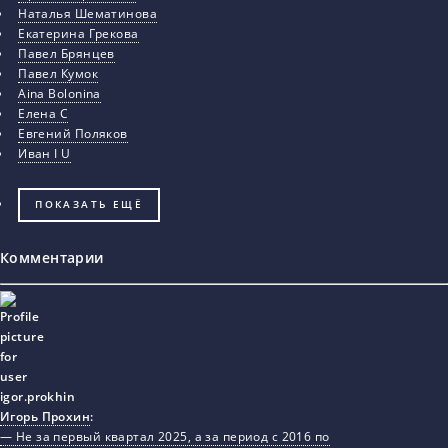
Наталья Шематинова
Екатерина Грекова
Павел Брянцев
Павел Кумок
Aina Bolonina
Елена С
Евгений Поляков
Иван I U
ПОКАЗАТЬ ЕЩЁ
Комментарии
Игорь Прохин
:
— Не за первый квартал 2025, а за период с 2016 по