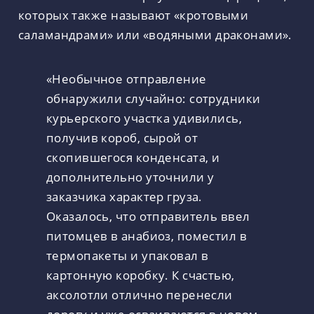
которых также называют «кротовыми
саламандрами» или «водяными драконами».
«Необычное отправление
обнаружили случайно: сотрудники
курьерского участка удивились,
получив короб, сырой от
скопившегося конденсата, и
дополнительно уточнили у
заказчика характер груза.
Оказалось, что отправитель ввел
питомцев в анабиоз, поместил в
термопакеты и упаковал в
картонную коробку. К счастью,
аксолотли отлично перенесли
дорогу и уже осваиваются в новом