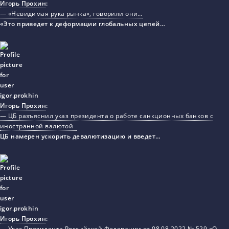
Игорь Прохин
:
— «Невидимая рука рынка», говорили они…
«Это приведет к деформации глобальных цепей…
Игорь Прохин
:
— ЦБ разъяснил указ президента о работе санкционных банков с
иностранной валютой
ЦБ намерен ускорить девалютизацию и введет…
Игорь Прохин
:
— Указ Президента Российской Федерации от 08.08.2022 № 529 «О