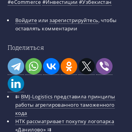
#eCommerce
#Инвестиции
#Узбекистан
Войдите
или
зарегистрируйтесь
, чтобы
оставлять комментарии
Поделиться
⇇
BMJ-Logistics представила принципы
работы агрегированного таможенного
кода
НТК рассматривает покупку логопарка
«Данилово»
⇉