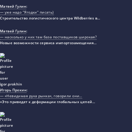
Матвей Гулин
:
— уже надо "Ягодки" писать)
Строительство логистического центра Wildberries в…
Матвей Гулин
:
— насколько у них там база поставщиков широкая?
Новые возможности сервиса импортозамещения…
Игорь Прохин
:
— «Невидимая рука рынка», говорили они…
«Это приведет к деформации глобальных цепей…