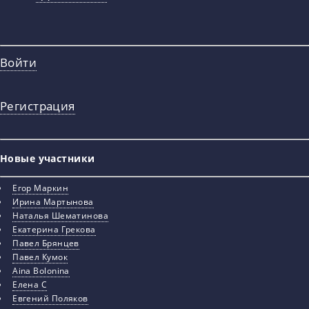
Войти
Регистрация
Новые участники
Егор Маркин
Ирина Мартынова
Наталья Шематинова
Екатерина Грекова
Павел Брянцев
Павел Кумок
Aina Bolonina
Елена С
Евгений Поляков