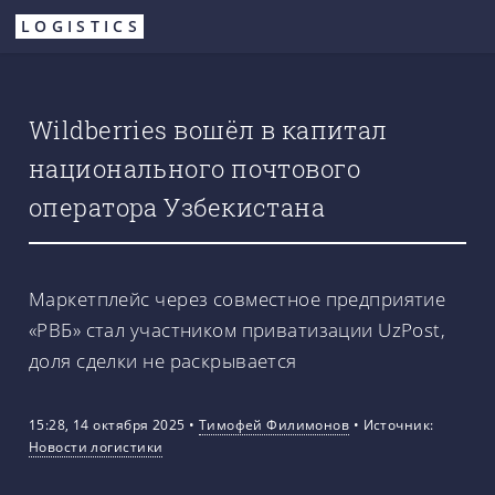
Перейти
LOGISTICS
к
основному
содержанию
Wildberries вошёл в капитал
национального почтового
оператора Узбекистана
Маркетплейс через совместное предприятие
«РВБ» стал участником приватизации UzPost,
доля сделки не раскрывается
15:28, 14 октября 2025
•
Тимофей Филимонов
•
Источник:
Новости логистики