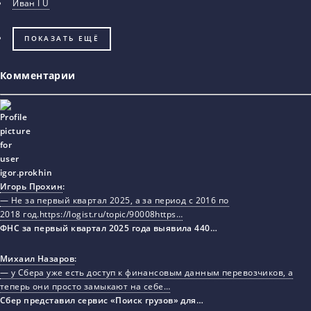
Иван I U
ПОКАЗАТЬ ЕЩЁ
Комментарии
Игорь Прохин
:
— Не за первый квартал 2025, а за период с 2016 по
2018 год.https://logist.ru/topic/90008https…
ФНС за первый квартал 2025 года выявила 440…
Михаил Назаров
:
— у Сбера уже есть доступ к финансовым данным перевозчиков, а
теперь они просто замыкают на себе…
Сбер представил сервис «Поиск грузов» для…