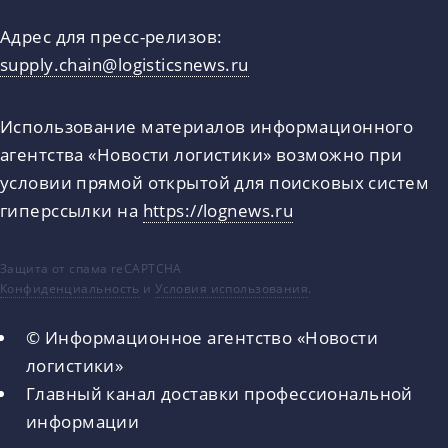
Адрес для пресс-релизов:
supply.chain@logisticsnews.ru
Использование материалов информационного
агентства «Новости логистики» возможно при
условии прямой открытой для поисковых систем
гиперссылки на
https://lognews.ru
Защита от спама reCAPTCHA
Конфиденциальность
и
Условия использования
.
© Информационное агентство «Новости
логистики»
Главный канал доставки профессиональной
информации