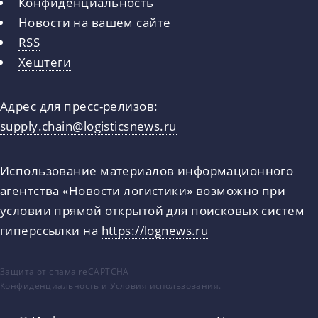
Конфиденциальность
Новости на вашем сайте
RSS
Хештеги
Адрес для пресс-релизов:
supply.chain@logisticsnews.ru
Использование материалов информационного
агентства «Новости логистики» возможно при
условии прямой открытой для поисковых систем
гиперссылки на
https://lognews.ru
Защита от спама reCAPTCHA
Конфиденциальность
и
Условия использования
.