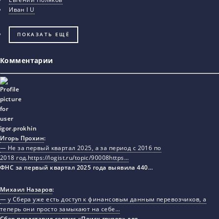
Иван I U
ПОКАЗАТЬ ЕЩЁ
Комментарии
Игорь Прохин
:
— Не за первый квартал 2025, а за период с 2016 по
2018 год.https://logist.ru/topic/90008https…
ФНС за первый квартал 2025 года выявила 440…
Михаил Назаров
:
— у Сбера уже есть доступ к финансовым данным перевозчиков, а
теперь они просто замыкают на себе…
Сбер представил сервис «Поиск грузов» для…