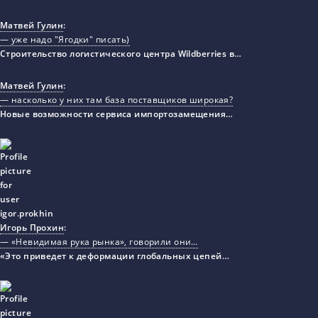
Матвей Гулин
:
— уже надо "Ягодки" писать)
Строительство логистического центра Wildberries в…
Матвей Гулин
:
— насколько у них там база поставщиков широкая?
Новые возможности сервиса импортозамещения…
Игорь Прохин
:
— «Невидимая рука рынка», говорили они…
«Это приведет к деформации глобальных цепей…