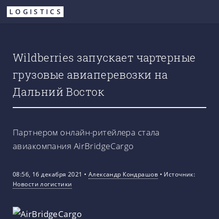
Перейти
LOGISTICS
к
основному
содержанию
Wildberries запускает чартерные
грузовые авиаперевозки на
Дальний Восток
Партнером онлайн-ритейлера стала
авиакомпания AirBridgeCargo
08:56, 16 декабря 2021
•
Александр Кондрашов
•
Источник:
Новости логистики