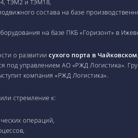
, ТЭМ2 и ТЭМ18,
подвижного состава на базе производственн
борудования на базе ПКБ «Горизонт» в Ижевс
ости о развитии
сухого порта в Чайковском
ся под управлением АО «РЖД Логистика». Гру
ыступит компания «РЖД Логистика».
или стремление к:
ческих операций,
оцессов,