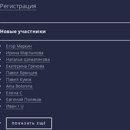
Регистрация
Новые участники
Егор Маркин
Ирина Мартынова
Наталья Шематинова
Екатерина Грекова
Павел Брянцев
Павел Кумок
Aina Bolonina
Елена С
Евгений Поляков
Иван I U
ПОКАЗАТЬ ЕЩЁ