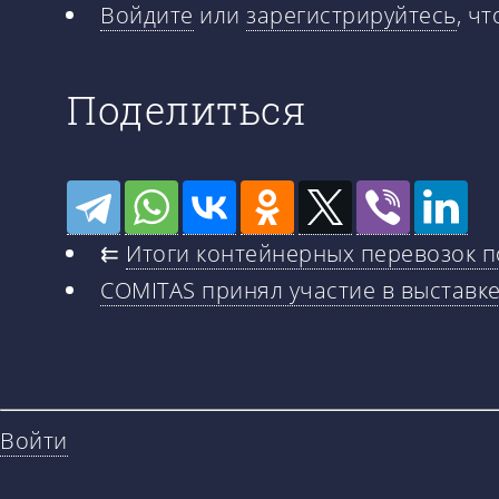
Войдите
или
зарегистрируйтесь
, ч
Поделиться
⇇
Итоги контейнерных перевозок по
COMITAS принял участие в выставке
Войти