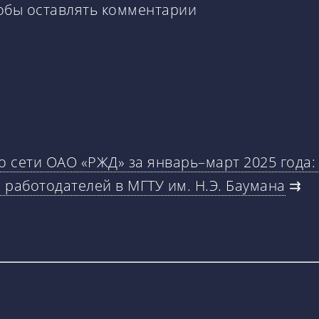
тобы оставлять комментарии
 сети ОАО «РЖД» за январь–март 2025 года: 
 работодателей в МГТУ им. Н.Э. Баумана
⇉