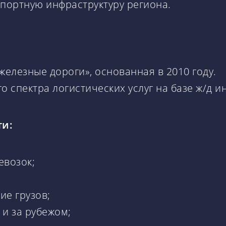
портную инфраструктуру региона.
елезные дороги», основанная в 2010 году.
спектра логистических услуг на базе ж/д и
ти:
евозок;
е грузов;
и за рубежом;