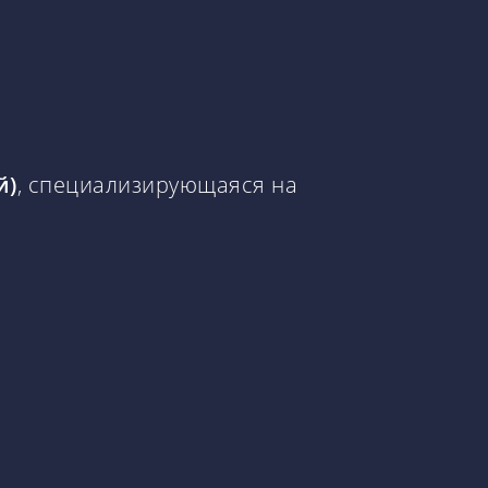
й)
, специализирующаяся на