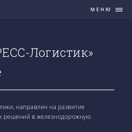
МЕНЮ
РЕСС-Логистик»
е
лики, направлен на развитие
их решений в железнодорожную