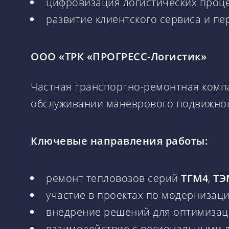
цифровизация логистических проце
развитие клиентского сервиса и п
ООО «ТРК «ПРОГРЕСС-Логистик»
Частная транспортно-ремонтная комп
обслуживании маневрового подвижног
Ключевые направления работы:
ремонт тепловозов серий
ТГМ4
,
ТЭ
участие в проектах по модернизац
внедрение решений для оптимизац
взаимодействие с региональными 