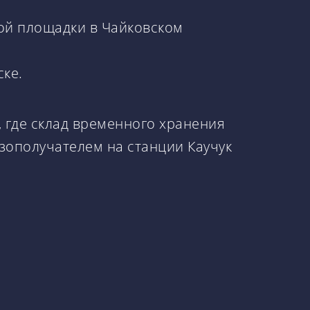
ой площадки в Чайковском
ке.
, где склад временного хранения
зополучателем на станции Каучук