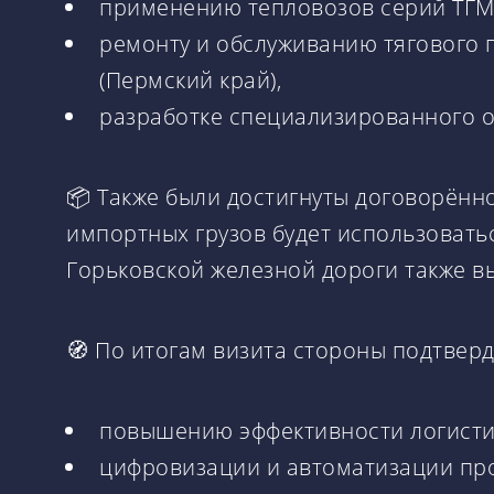
применению тепловозов серий ТГМ4
ремонту и обслуживанию тягового 
(Пермский край),
разработке специализированного о
📦 Также были достигнуты договорённ
импортных грузов будет использовать
Горьковской железной дороги также в
🧭 По итогам визита стороны подтверд
повышению эффективности логисти
цифровизации и автоматизации пр