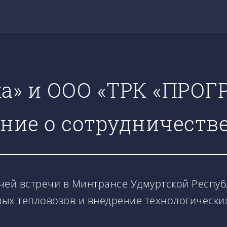
а» и ООО «ТРК «ПРОГ
ние о сотрудничеств
чей встречи в Минтрансе Удмуртской Респуб
вых тепловозов и внедрение технологическ