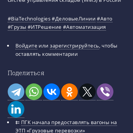
#BiaTechnologies
#ДеловыеЛинии
#Авто
#Грузы
#ИТРешение
#Автоматизация
Войдите
или
зарегистрируйтесь
, чтобы
оставлять комментарии
Поделиться
⇇
ПГК начала предоставлять вагоны на
ЭТП «Грузовые перевозки»