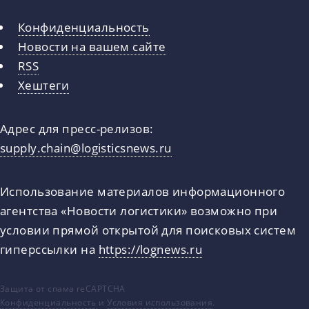
Конфиденциальность
Новости на вашем сайте
RSS
Хештеги
Адрес для пресс-релизов:
supply.chain@logisticsnews.ru
Использование материалов информационного
агентства «Новости логистики» возможно при
условии прямой открытой для поисковых систем
гиперссылки на
https://lognews.ru
Защита от спама reCAPTCHA
Конфиденциальность
и
Условия использования
.