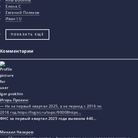
Aina Bolonina
Елена С
Евгений Поляков
Иван I U
ПОКАЗАТЬ ЕЩЁ
Комментарии
Игорь Прохин
:
— Не за первый квартал 2025, а за период с 2016 по
2018 год.https://logist.ru/topic/90008https…
ФНС за первый квартал 2025 года выявила 440…
Михаил Назаров
: