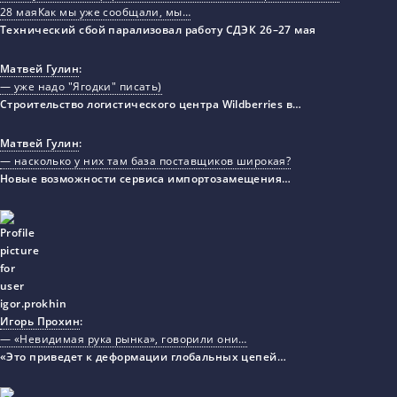
28 маяКак мы уже сообщали, мы…
Технический сбой парализовал работу СДЭК 26–27 мая
Матвей Гулин
:
— уже надо "Ягодки" писать)
Строительство логистического центра Wildberries в…
Матвей Гулин
:
— насколько у них там база поставщиков широкая?
Новые возможности сервиса импортозамещения…
Игорь Прохин
:
— «Невидимая рука рынка», говорили они…
«Это приведет к деформации глобальных цепей…