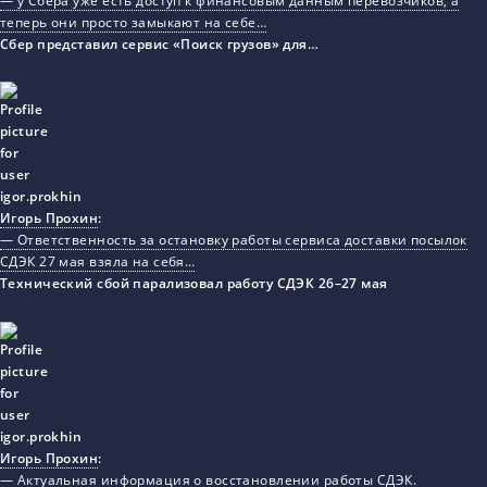
— у Сбера уже есть доступ к финансовым данным перевозчиков, а
теперь они просто замыкают на себе…
Сбер представил сервис «Поиск грузов» для…
Игорь Прохин
:
— Ответственность за остановку работы сервиса доставки посылок
СДЭК 27 мая взяла на себя…
Технический сбой парализовал работу СДЭК 26–27 мая
Игорь Прохин
:
— Актуальная информация о восстановлении работы СДЭК.