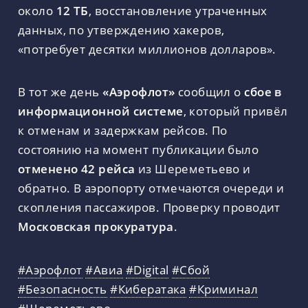
около
12 ТБ
, восстановление утраченных
данных, по утверждению хакеров,
«потребует десятки миллионов долларов».
В тот же день
«Аэрофлот»
сообщил о
сбое в
информационной системе
, который привёл
к отменам и задержкам рейсов. По
состоянию на момент публикации было
отменено 42 рейса
из Шереметьево и
обратно. В аэропорту отмечаются очереди и
скопления пассажиров. Проверку проводит
Московская прокуратура
.
#Аэрофлот
#Авиа
#Digital
#Сбой
#Безопасность
#Кибератака
#Криминал
#Шереметьево