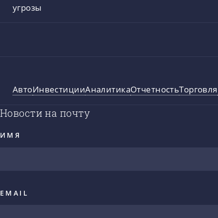
угрозы
Авто
Инвестиции
Аналитика
Отчетность
Торговля
Новости на почту
ИМЯ
EMAIL