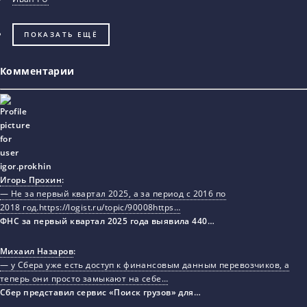
ПОКАЗАТЬ ЕЩЁ
Комментарии
Игорь Прохин
:
— Не за первый квартал 2025, а за период с 2016 по
2018 год.https://logist.ru/topic/90008https…
ФНС за первый квартал 2025 года выявила 440…
Михаил Назаров
:
— у Сбера уже есть доступ к финансовым данным перевозчиков, а
теперь они просто замыкают на себе…
Сбер представил сервис «Поиск грузов» для…