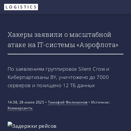
Перейти
LOGISTICS
к
основному
содержанию
Хакеры заявили о масштабной
атаке на IT-системы «Аэрофлота»
По заявлениям группировок Silent Crow и
Киберпартизаны BY, уничтожено до 7000
серверов и похищено 12 ТБ данных
14:38, 28 июля 2025
•
Тимофей Филимонов
•
Источник:
Коммерсантъ