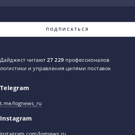
Дайджест читают
27 229
профессионалов
логистики и управления цепями поставок
Telegram
t.me/lognews_ru
Instagram
instagram.com/lognews.ru