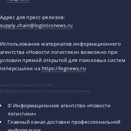
Адрес для пресс-релизов:
supply.chain@logisticsnews.ru
Использование материалов информационного
агентства «Новости логистики» возможно при
условии прямой открытой для поисковых систем
гиперссылки на
https://lognews.ru
Защита от спама reCAPTCHA
Конфиденциальность
и
Условия использования
.
© Информационное агентство «Новости
логистики»
Главный канал доставки профессиональной
информации