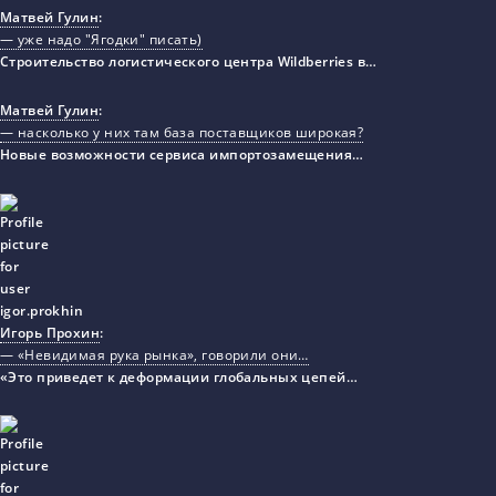
Матвей Гулин
:
— уже надо "Ягодки" писать)
Строительство логистического центра Wildberries в…
Матвей Гулин
:
— насколько у них там база поставщиков широкая?
Новые возможности сервиса импортозамещения…
Игорь Прохин
:
— «Невидимая рука рынка», говорили они…
«Это приведет к деформации глобальных цепей…