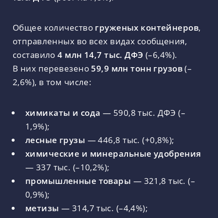
Общее количество
груженых контейнеров
,
отправленных во всех видах сообщения,
составило
4 млн 14,7 тыс. ДФЭ
(–6,4%).
В них перевезено
59,9 млн тонн грузов
(–
2,6%), в том числе:
химикаты и сода
— 590,8 тыс. ДФЭ (–
1,9%);
лесные грузы
— 446,8 тыс. (+0,8%);
химические и минеральные удобрения
— 337 тыс. (–10,2%);
промышленные товары
— 321,8 тыс. (–
0,9%);
метизы
— 314,7 тыс. (–4,4%);