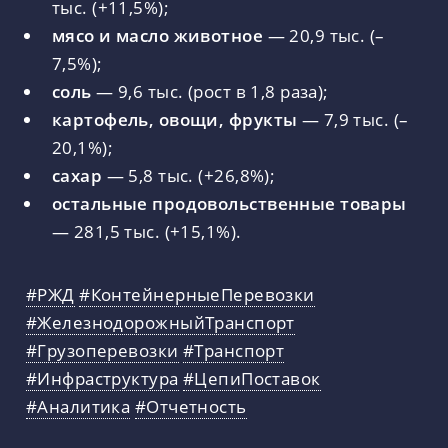
тыс. (+11,5%);
мясо и масло животное
— 20,9 тыс. (–
7,5%);
соль
— 9,6 тыс. (рост в 1,8 раза);
картофель, овощи, фрукты
— 7,9 тыс. (–
20,1%);
сахар
— 5,8 тыс. (+26,8%);
остальные продовольственные товары
— 281,5 тыс. (+15,1%).
#РЖД
#КонтейнерныеПеревозки
#ЖелезнодорожныйТранспорт
#Грузоперевозки
#Транспорт
#Инфраструктура
#ЦепиПоставок
#Аналитика
#Отчетность