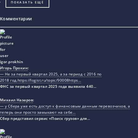
ПОКАЗАТЬ ЕЩЁ
Комментарии
Игорь Прохин
:
— Не за первый квартал 2025, а за период с 2016 по
2018 год.https://logist.ru/topic/90008https…
ФНС за первый квартал 2025 года выявила 440…
Михаил Назаров
:
— у Сбера уже есть доступ к финансовым данным перевозчиков, а
теперь они просто замыкают на себе…
Сбер представил сервис «Поиск грузов» для…