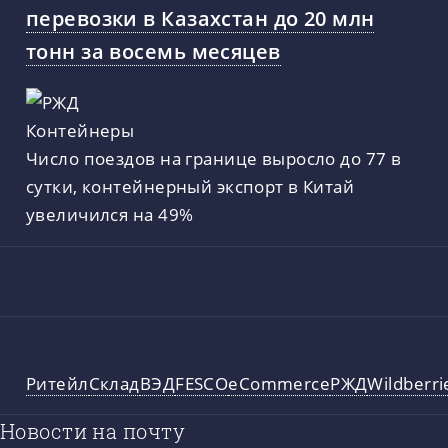
перевозки в Казахстан до 20 млн
тонн за восемь месяцев
Число поездов на границе выросло до 77 в
сутки, контейнерный экспорт в Китай
увеличился на 49%
Ритейл
Склад
ВЭД
FESCO
eCommerce
РЖД
Wildberri
Новости на почту