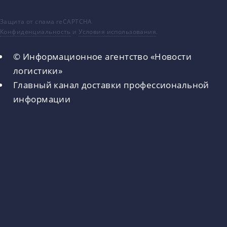
Защита от спама reCAPTCHA
Конфиденциальность
и
Условия использования
.
© Информационное агентство «Новости
логистики»
Главный канал доставки профессиональной
информации