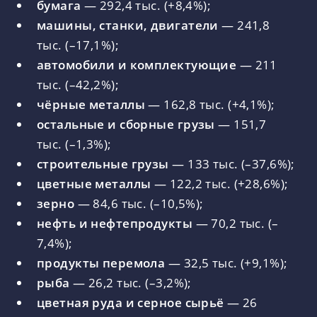
бумага
— 292,4 тыс. (+8,4%);
машины, станки, двигатели
— 241,8
тыс. (–17,1%);
автомобили и комплектующие
— 211
тыс. (–42,2%);
чёрные металлы
— 162,8 тыс. (+4,1%);
остальные и сборные грузы
— 151,7
тыс. (–1,3%);
строительные грузы
— 133 тыс. (–37,6%);
цветные металлы
— 122,2 тыс. (+28,6%);
зерно
— 84,6 тыс. (–10,5%);
нефть и нефтепродукты
— 70,2 тыс. (–
7,4%);
продукты перемола
— 32,5 тыс. (+9,1%);
рыба
— 26,2 тыс. (–3,2%);
цветная руда и серное сырьё
— 26