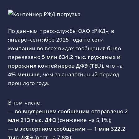
По данным пресс-службы ОАО «РЖД», в
январе–сентябре 2025 года по сети
компании во всех видах сообщения было
перевезено
5 млн 634,2 тыс. груженых и
порожних контейнеров ДФЭ (TEU)
, что на
4% меньше
, чем за аналогичный период
прошлого года.
В том числе:
— во
внутреннем сообщении
отправлено
2
млн 213 тыс. ДФЭ
(снижение на 5,1%);
— в
экспортном сообщении
—
1 млн 322,2
тыс. ДФЭ
(рост на 7,8%).