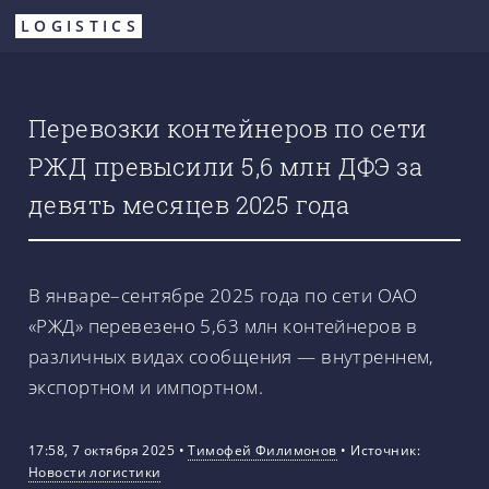
Перейти
LOGISTICS
к
основному
содержанию
Перевозки контейнеров по сети
РЖД превысили 5,6 млн ДФЭ за
девять месяцев 2025 года
В январе–сентябре 2025 года по сети ОАО
«РЖД» перевезено 5,63 млн контейнеров в
различных видах сообщения — внутреннем,
экспортном и импортном.
17:58, 7 октября 2025
•
Тимофей Филимонов
•
Источник:
Новости логистики