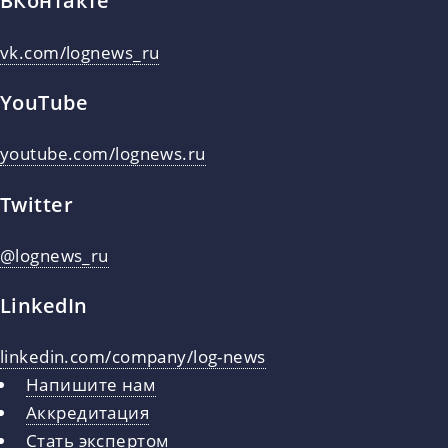
ВКонтакте
vk.com/lognews_ru
YouTube
youtube.com/lognews.ru
Twitter
@lognews_ru
LinkedIn
linkedin.com/company/log-news
Напишите нам
Аккредитация
Стать экспертом