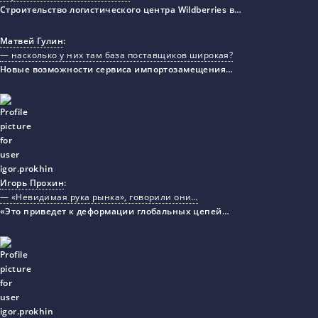
Строительство логистического центра Wildberries в…
Матвей Гулин
:
— насколько у них там база поставщиков широкая?
Новые возможности сервиса импортозамещения…
Игорь Прохин
:
— «Невидимая рука рынка», говорили они…
«Это приведет к деформации глобальных цепей…