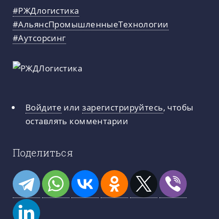
#РЖДлогистика
#АльянсПромышленныеТехнологии
#Аутсорсинг
Войдите
или
зарегистрируйтесь
, чтобы
оставлять комментарии
Поделиться