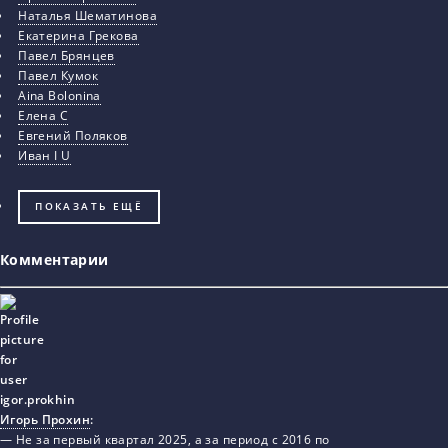
Наталья Шематинова
Екатерина Грекова
Павел Брянцев
Павел Кумок
Aina Bolonina
Елена С
Евгений Поляков
Иван I U
ПОКАЗАТЬ ЕЩЁ
Комментарии
Игорь Прохин
:
— Не за первый квартал 2025, а за период с 2016 по