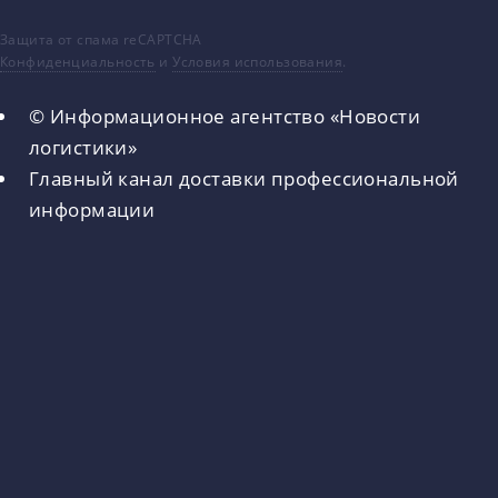
Защита от спама reCAPTCHA
Конфиденциальность
и
Условия использования
.
© Информационное агентство «Новости
логистики»
Главный канал доставки профессиональной
информации