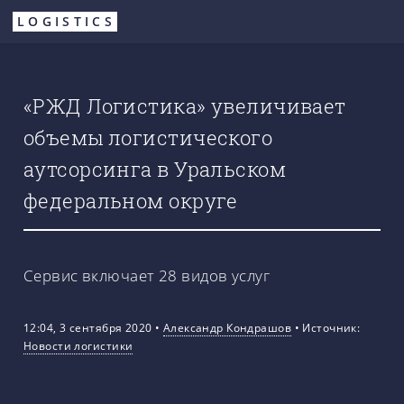
Перейти
LOGISTICS
к
основному
содержанию
«РЖД Логистика» увеличивает
объемы логистического
аутсорсинга в Уральском
федеральном округе
Сервис включает 28 видов услуг
12:04, 3 сентября 2020
•
Александр Кондрашов
•
Источник:
Новости логистики