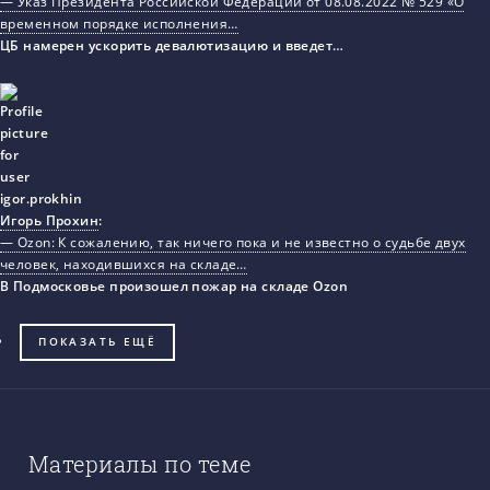
— Указ Президента Российской Федерации от 08.08.2022 № 529 «О
временном порядке исполнения…
ЦБ намерен ускорить девалютизацию и введет…
Игорь Прохин
:
— Ozon: К сожалению, так ничего пока и не известно о судьбе двух
человек, находившихся на складе…
В Подмосковье произошел пожар на складе Ozon
ПОКАЗАТЬ ЕЩЁ
Материалы по теме