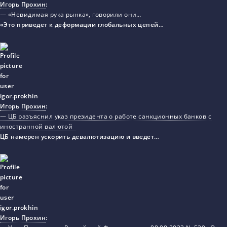
Игорь Прохин
:
— «Невидимая рука рынка», говорили они…
«Это приведет к деформации глобальных цепей…
Игорь Прохин
:
— ЦБ разъяснил указ президента о работе санкционных банков с
иностранной валютой
ЦБ намерен ускорить девалютизацию и введет…
Игорь Прохин
: