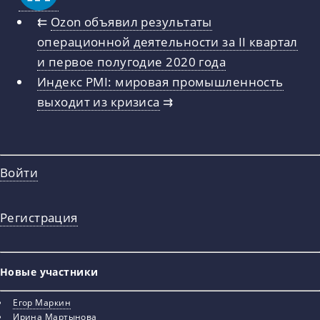
⇇
Ozon объявил результаты
операционной деятельности за II квартал
и первое полугодие 2020 года
Индекс PMI: мировая промышленность
выходит из кризиса
⇉
Войти
Регистрация
Новые участники
Егор Маркин
Ирина Мартынова