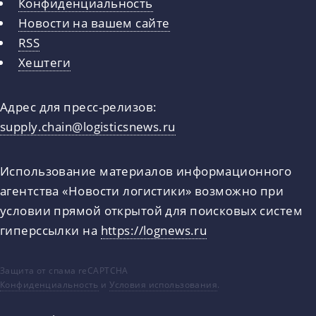
Конфиденциальность
Новости на вашем сайте
RSS
Хештеги
Адрес для пресс-релизов:
supply.chain@logisticsnews.ru
Использование материалов информационного
агентства «Новости логистики» возможно при
условии прямой открытой для поисковых систем
гиперссылки на
https://lognews.ru
Защита от спама reCAPTCHA
Конфиденциальность
и
Условия использования
.