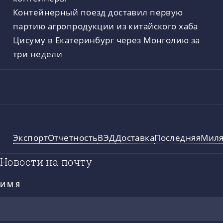
Контейнерный поезд доставил первую
партию агропродукции из китайского хаба
Цисуму в Екатеринбург через Монголию за
три недели
Экспорт
Отчетность
ВЭД
Доставка
ПоследняяМил
Новости на почту
ИМЯ