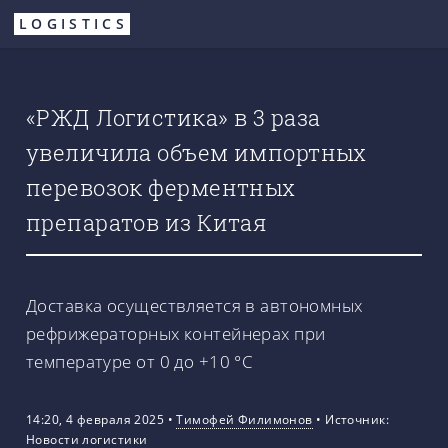
Перейти
LOGISTICS
к
основному
содержанию
«РЖД Логистика» в 3 раза
увеличила объем импортных
перевозок ферментных
препаратов из Китая
Доставка осуществляется в автономных
рефрижераторных контейнерах при
температуре от 0 до +10 °C
14:20, 4 февраля 2025
•
Тимофей Филимонов
•
Источник:
Новости логистики