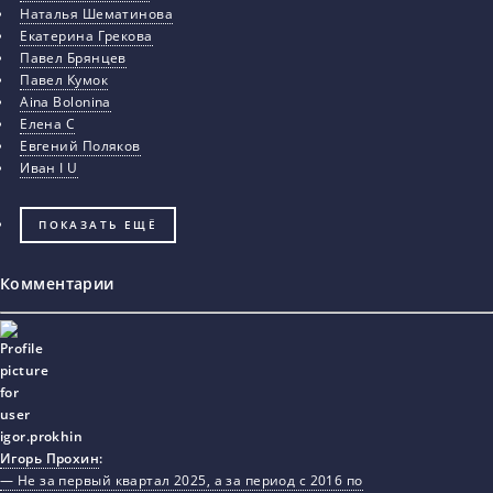
Наталья Шематинова
Екатерина Грекова
Павел Брянцев
Павел Кумок
Aina Bolonina
Елена С
Евгений Поляков
Иван I U
ПОКАЗАТЬ ЕЩЁ
Комментарии
Игорь Прохин
:
— Не за первый квартал 2025, а за период с 2016 по