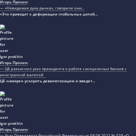
Игорь Прохин
:
— «Невидимая рука рынка», говорили они…
«Это приведет к деформации глобальных цепей…
Игорь Прохин
:
— ЦБ разъяснил указ президента о работе санкционных банков с
иностранной валютой
ЦБ намерен ускорить девалютизацию и введет…
Игорь Прохин
:
— Указ Президента Российской Федерации от 08.08.2022 № 529 «О